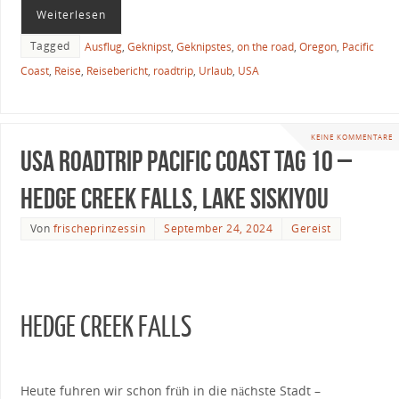
Weiterlesen
Tagged
Ausflug
,
Geknipst
,
Geknipstes
,
on the road
,
Oregon
,
Pacific
Coast
,
Reise
,
Reisebericht
,
roadtrip
,
Urlaub
,
USA
KEINE KOMMENTARE
USA Roadtrip Pacific Coast Tag 10 –
Hedge Creek Falls, Lake Siskiyou
Von
frischeprinzessin
September 24, 2024
Gereist
HEDGE CREEK FALLS
Heute fuhren wir schon früh in die nächste Stadt –