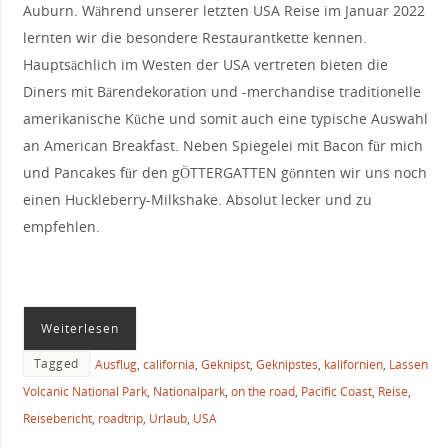
Auburn. Während unserer letzten USA Reise im Januar 2022
lernten wir die besondere Restaurantkette kennen.
Hauptsächlich im Westen der USA vertreten bieten die
Diners mit Bärendekoration und -merchandise traditionelle
amerikanische Küche und somit auch eine typische Auswahl
an American Breakfast. Neben Spiegelei mit Bacon für mich
und Pancakes für den gÖTTERGATTEN gönnten wir uns noch
einen Huckleberry-Milkshake. Absolut lecker und zu
empfehlen.
Weiterlesen
Tagged
Ausflug
,
california
,
Geknipst
,
Geknipstes
,
kalifornien
,
Lassen
Volcanic National Park
,
Nationalpark
,
on the road
,
Pacific Coast
,
Reise
,
Reisebericht
,
roadtrip
,
Urlaub
,
USA