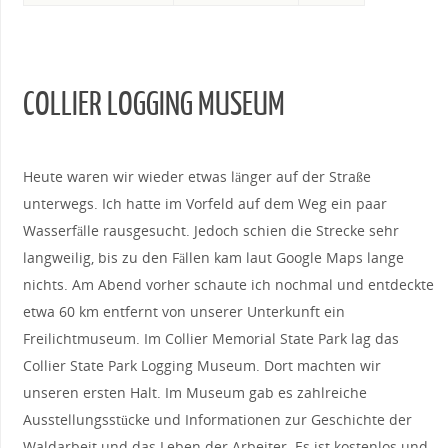
COLLIER LOGGING MUSEUM
Heute waren wir wieder etwas länger auf der Straße
unterwegs. Ich hatte im Vorfeld auf dem Weg ein paar
Wasserfälle rausgesucht. Jedoch schien die Strecke sehr
langweilig, bis zu den Fällen kam laut Google Maps lange
nichts. Am Abend vorher schaute ich nochmal und entdeckte
etwa 60 km entfernt von unserer Unterkunft ein
Freilichtmuseum. Im Collier Memorial State Park lag das
Collier State Park Logging Museum. Dort machten wir
unseren ersten Halt. Im Museum gab es zahlreiche
Ausstellungsstücke und Informationen zur Geschichte der
Waldarbeit und das Leben der Arbeiter. Es ist kostenlos und