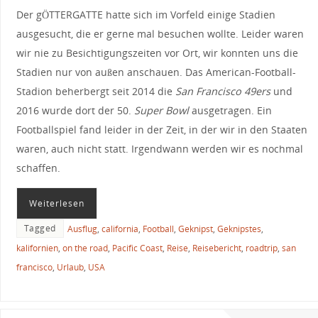
Der gÖTTERGATTE hatte sich im Vorfeld einige Stadien
ausgesucht, die er gerne mal besuchen wollte. Leider waren
wir nie zu Besichtigungszeiten vor Ort, wir konnten uns die
Stadien nur von außen anschauen. Das American-Football-
Stadion beherbergt seit 2014 die
San Francisco 49ers
und
2016 wurde dort der 50.
Super Bowl
ausgetragen. Ein
Footballspiel fand leider in der Zeit, in der wir in den Staaten
waren, auch nicht statt. Irgendwann werden wir es nochmal
schaffen.
Weiterlesen
Tagged
Ausflug
,
california
,
Football
,
Geknipst
,
Geknipstes
,
kalifornien
,
on the road
,
Pacific Coast
,
Reise
,
Reisebericht
,
roadtrip
,
san
francisco
,
Urlaub
,
USA