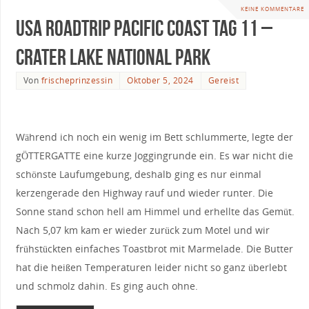
KEINE KOMMENTARE
USA Roadtrip Pacific Coast Tag 11 –
Crater Lake National Park
Von
frischeprinzessin
Oktober 5, 2024
Gereist
Während ich noch ein wenig im Bett schlummerte, legte der
gÖTTERGATTE eine kurze Joggingrunde ein. Es war nicht die
schönste Laufumgebung, deshalb ging es nur einmal
kerzengerade den Highway rauf und wieder runter. Die
Sonne stand schon hell am Himmel und erhellte das Gemüt.
Nach 5,07 km kam er wieder zurück zum Motel und wir
frühstückten einfaches Toastbrot mit Marmelade. Die Butter
hat die heißen Temperaturen leider nicht so ganz überlebt
und schmolz dahin. Es ging auch ohne.