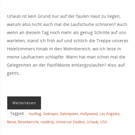
Urlaub ist kein Grund nur auf der faulen Haut zu liegen,
warum also nicht auch mal die Laufschuhe schnüren? Auch
wenn an diesem Tag noch mehr als genug Schritte auf uns
warteten, stand ich früh auf und schlich die Treppe unseres
Hotelzimmers hinab in den Wohnbereich, wo ich leise in
meine Laufsachen schlüpfte. Wann hat man schon mal die
Gelegenheit an der Pazifikküste entlangzulaufen? Also, auf
geht’s…
Weiterlesen
Tagged
Ausflug
,
Geknipst
,
Geknipstes
,
Hollywood
,
Los Angeles
,
Reise
,
Reisebericht
,
roadtrip
,
Universal Studios
,
Urlaub
,
USA