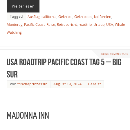
Weiterlesen
Tagged
Ausflug
,
california
,
Geknipst
,
Geknipstes
,
kalifornien
,
Monterey
,
Pacific Coast
,
Reise
,
Reisebericht
,
roadtrip
,
Urlaub
,
USA
,
Whale
Watching
KEINE KOMMENTARE
USA Roadtrip Pacific Coast Tag 5 – Big
Sur
Von
frischeprinzessin
August 19, 2024
Gereist
MADONNA INN