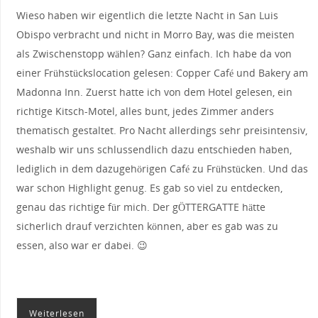
Wieso haben wir eigentlich die letzte Nacht in San Luis
Obispo verbracht und nicht in Morro Bay, was die meisten
als Zwischenstopp wählen? Ganz einfach. Ich habe da von
einer Frühstückslocation gelesen: Copper Café und Bakery am
Madonna Inn. Zuerst hatte ich von dem Hotel gelesen, ein
richtige Kitsch-Motel, alles bunt, jedes Zimmer anders
thematisch gestaltet. Pro Nacht allerdings sehr preisintensiv,
weshalb wir uns schlussendlich dazu entschieden haben,
lediglich in dem dazugehörigen Café zu Frühstücken. Und das
war schon Highlight genug. Es gab so viel zu entdecken,
genau das richtige für mich. Der gÖTTERGATTE hätte
sicherlich drauf verzichten können, aber es gab was zu
essen, also war er dabei. 😉
Weiterlesen