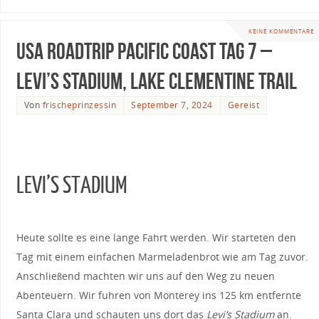
KEINE KOMMENTARE
USA Roadtrip Pacific Coast Tag 7 –
Levi’s Stadium, Lake Clementine Trail
Von
frischeprinzessin
September 7, 2024
Gereist
LEVI’S STADIUM
Heute sollte es eine lange Fahrt werden. Wir starteten den
Tag mit einem einfachen Marmeladenbrot wie am Tag zuvor.
Anschließend machten wir uns auf den Weg zu neuen
Abenteuern. Wir fuhren von Monterey ins 125 km entfernte
Santa Clara und schauten uns dort das
Levi‘s Stadium
an.