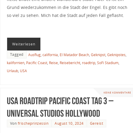
Grund wiederzukommen in die Stadt der Engel. Es gibt noch
so viel zu sehen. Mich hat die Stadt auf jeden Fall geflasht.
Weiterlesen
Tagged
Ausflug
,
california
,
El Matador Beach
,
Geknipst
,
Geknipstes
,
kalifornien
,
Pacific Coast
,
Reise
,
Reisebericht
,
roadtrip
,
SoFi Stadium
,
Urlaub
,
USA
KEINE KOMMENTARE
USA Roadtrip Pacific Coast Tag 3 –
Universal Studios Hollywood
Von
frischeprinzessin
August 10, 2024
Gereist