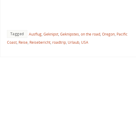
Tagged
Ausflug
,
Geknipst
,
Geknipstes
,
on the road
,
Oregon
,
Pacific
Coast
,
Reise
,
Reisebericht
,
roadtrip
,
Urlaub
,
USA