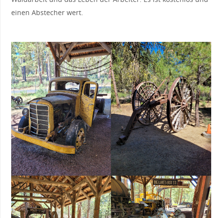
einen Abstecher wert.