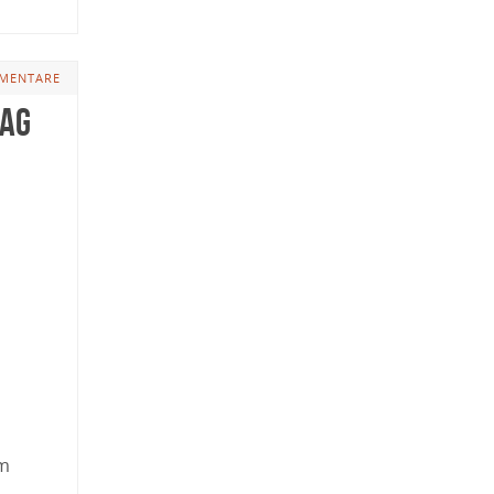
MENTARE
Tag
em