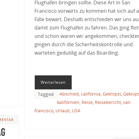
Flughafen bringen sollte. Diese Art in San
Francisco vorwärts zu kommen hat sich auf a
Fälle bewärt. Deshalb entschieden wir uns au
damit zum Flughafen zu fahren. Das ging flot
und schon waren wir angekommen, checkten
gingen durch die Sicherheitskontrolle und
warteten geduldig auf das Boarding.
Weiterlesen
Abschied
,
california
,
Geknipst
,
Geknip
Tagged
kalifornien
,
Reise
,
Reisebericht
,
san
francisco
,
Urlaub
,
USA
MENTAR
ag