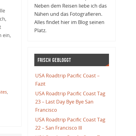
Neben dem Reisen liebe ich das
lle
Nähen und das Fotografieren.
ch,
Alles findet hier im Blog seinen
t
Platz.
 ein,
Frisch gebloggt
USA Roadtrip Pacific Coast –
Fazit
stes
,
USA Roadtrip Pacific Coast Tag
23 – Last Day Bye Bye San
Francisco
USA Roadtrip Pacific Coast Tag
22 – San Francisco III