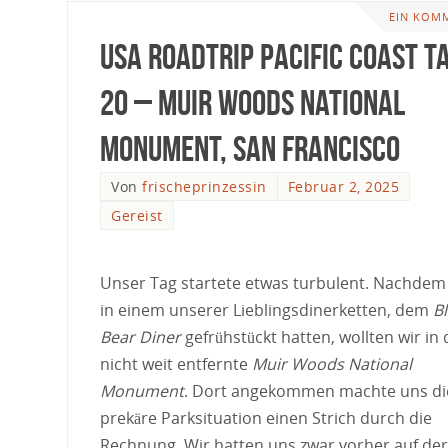
EIN KOM
USA Roadtrip Pacific Coast T
20 – Muir Woods National
Monument, San Francisco
Von
frischeprinzessin
Februar 2, 2025
Gereist
Unser Tag startete etwas turbulent. Nachdem
in einem unserer Lieblingsdinerketten, dem
B
Bear Diner
gefrühstückt hatten, wollten wir in 
nicht weit entfernte
Muir Woods National
Monument
. Dort angekommen machte uns di
prekäre Parksituation einen Strich durch die
Rechnung. Wir hatten uns zwar vorher auf der