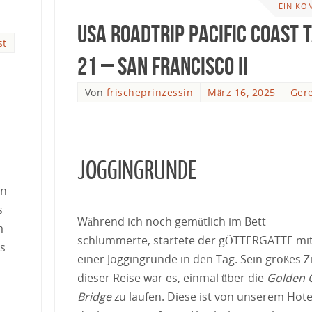
EIN KO
USA Roadtrip Pacific Coast 
st
21 – San Francisco II
Von
frischeprinzessin
März 16, 2025
Gere
JOGGINGRUNDE
in
s
Während ich noch gemütlich im Bett
m
schlummerte, startete der gÖTTERGATTE mi
es
einer Joggingrunde in den Tag. Sein großes Zi
dieser Reise war es, einmal über die
Golden 
Bridge
zu laufen. Diese ist von unserem Hote