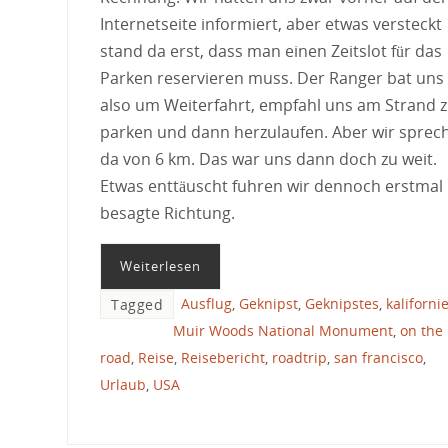
Internetseite informiert, aber etwas versteckt
stand da erst, dass man einen Zeitslot für das
Parken reservieren muss. Der Ranger bat uns
also um Weiterfahrt, empfahl uns am Strand 
parken und dann herzulaufen. Aber wir sprec
da von 6 km. Das war uns dann doch zu weit.
Etwas enttäuscht fuhren wir dennoch erstmal 
besagte Richtung.
Weiterlesen
Ausflug
,
Geknipst
,
Geknipstes
,
kaliforni
Tagged
Muir Woods National Monument
,
on the
road
,
Reise
,
Reisebericht
,
roadtrip
,
san francisco
,
Urlaub
,
USA