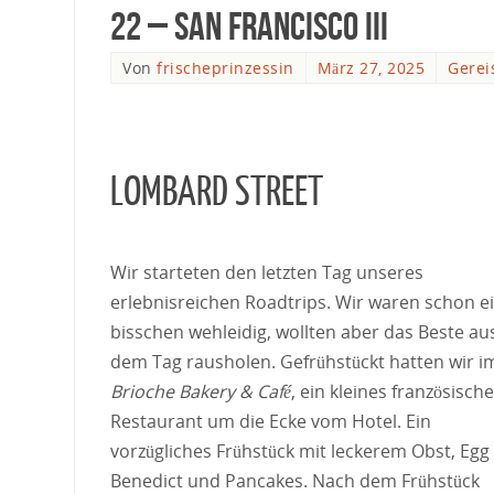
22 – San Francisco III
Von
frischeprinzessin
März 27, 2025
Gerei
LOMBARD STREET
Wir starteten den letzten Tag unseres
erlebnisreichen Roadtrips. Wir waren schon e
bisschen wehleidig, wollten aber das Beste au
dem Tag rausholen. Gefrühstückt hatten wir i
Brioche Bakery & Café
, ein kleines französisch
Restaurant um die Ecke vom Hotel. Ein
vorzügliches Frühstück mit leckerem Obst, Egg
Benedict und Pancakes. Nach dem Frühstück