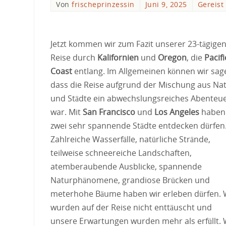
Von
frischeprinzessin
Juni 9, 2025
Gereist
Jetzt kommen wir zum Fazit unserer 23-tägige
Reise durch
Kalifornien
und
Oregon
, die
Pacifi
Coast
entlang. Im Allgemeinen können wir sag
dass die Reise aufgrund der Mischung aus Na
und Städte ein abwechslungsreiches Abenteu
war. Mit
San Francisco
und
Los Angeles
haben 
zwei sehr spannende Städte entdecken dürfen
Zahlreiche Wasserfälle, natürliche Strände,
teilweise schneereiche Landschaften,
atemberaubende Ausblicke, spannende
Naturphänomene, grandiose Brücken und
meterhohe Bäume haben wir erleben dürfen. 
wurden auf der Reise nicht enttäuscht und
unsere Erwartungen wurden mehr als erfüllt. 