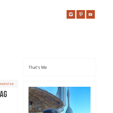
That's Me
MMENTAR
Tag