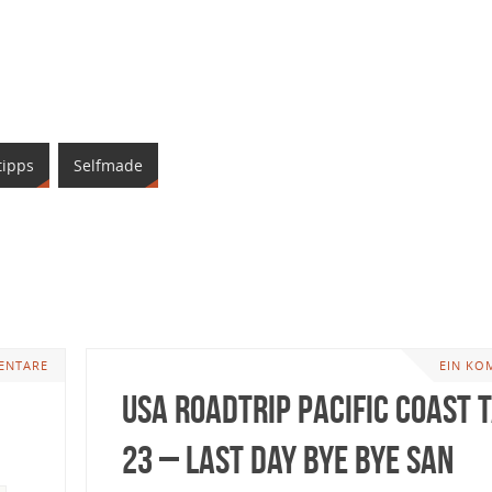
tipps
Selfmade
ENTARE
EIN KO
USA Roadtrip Pacific Coast 
23 – Last Day Bye Bye San