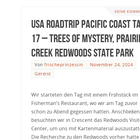
KEINE KOMM
USA Roadtrip Pacific Coast T
17 – Trees of Mystery, Prairi
Creek Redwoods State Park
Von
frischeprinzessin
November 24, 2024
Gereist
Wir starteten den Tag mit einem Frühstück im
Fisherman’s Restaurant, wo wir am Tag zuvor
schon zu Abend gegessen hatten. Anschließe
besuchten wir in Crescent das Redwoods Visit
Center, um uns mit Kartenmaterial auszustatt
Die Recherche zu den Redwoods vorher hatte