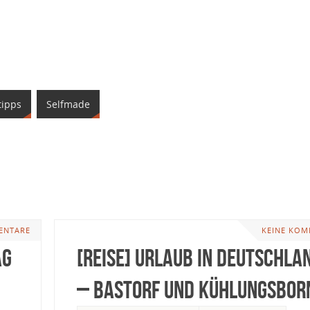
tipps
Selfmade
ENTARE
KEINE KOM
ag
[Reise] Urlaub in Deutschla
– Bastorf und Kühlungsbor