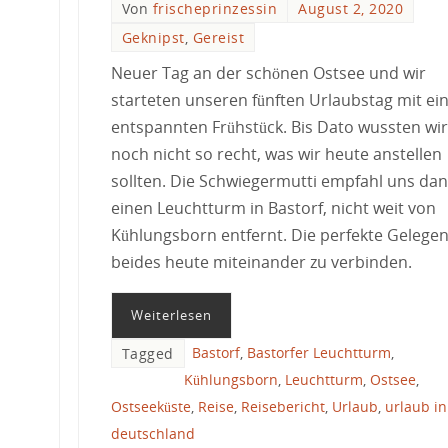
Von
frischeprinzessin
August 2, 2020
Geknipst
,
Gereist
Neuer Tag an der schönen Ostsee und wir
starteten unseren fünften Urlaubstag mit e
entspannten Frühstück. Bis Dato wussten wir
noch nicht so recht, was wir heute anstellen
sollten. Die Schwiegermutti empfahl uns da
einen Leuchtturm in Bastorf, nicht weit von
Kühlungsborn entfernt. Die perfekte Gelegen
beides heute miteinander zu verbinden.
Weiterlesen
Bastorf
,
Bastorfer Leuchtturm
,
Tagged
Kühlungsborn
,
Leuchtturm
,
Ostsee
,
Ostseeküste
,
Reise
,
Reisebericht
,
Urlaub
,
urlaub in
deutschland