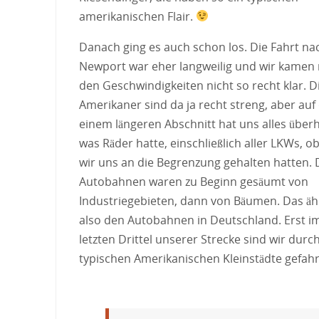
amerikanischen Flair.
Danach ging es auch schon los. Die Fahrt na
Newport war eher langweilig und wir kamen 
den Geschwindigkeiten nicht so recht klar. D
Amerikaner sind da ja recht streng, aber au
einem längeren Abschnitt hat uns alles überh
was Räder hatte, einschließlich aller LKWs, o
wir uns an die Begrenzung gehalten hatten. 
Autobahnen waren zu Beginn gesäumt von
Industriegebieten, dann von Bäumen. Das äh
also den Autobahnen in Deutschland. Erst i
letzten Drittel unserer Strecke sind wir durch
typischen Amerikanischen Kleinstädte gefah