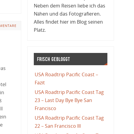
Neben dem Reisen liebe ich das
Nähen und das Fotografieren.
Alles findet hier im Blog seinen
MENTARE
Platz.
Frisch gebloggt
Das
USA Roadtrip Pacific Coast –
Fazit
tel
USA Roadtrip Pacific Coast Tag
in
23 – Last Day Bye Bye San
ß
Francisco
ll
ein
USA Roadtrip Pacific Coast Tag
se
22 – San Francisco III