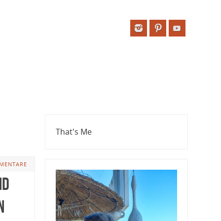
That's Me
MENTARE
nd
n