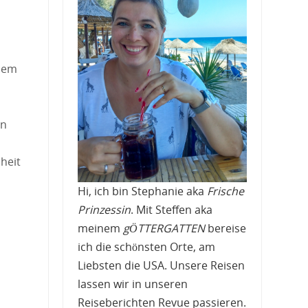
inem
nn
heit
Hi, ich bin Stephanie aka
Frische
Prinzessin
. Mit Steffen aka
meinem
gÖTTERGATTEN
bereise
ich die schönsten Orte, am
Liebsten die USA. Unsere Reisen
lassen wir in unseren
Reiseberichten Revue passieren.