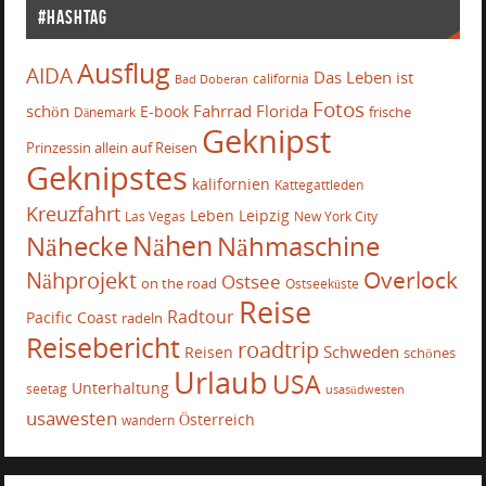
#Hashtag
Ausflug
AIDA
Das Leben ist
california
Bad Doberan
Fotos
schön
Fahrrad
Florida
E-book
frische
Dänemark
Geknipst
Prinzessin allein auf Reisen
Geknipstes
kalifornien
Kattegattleden
Kreuzfahrt
Leben
Leipzig
Las Vegas
New York City
Nähecke
Nähen
Nähmaschine
Overlock
Nähprojekt
Ostsee
on the road
Ostseeküste
Reise
Radtour
Pacific Coast
radeln
Reisebericht
roadtrip
Schweden
Reisen
schönes
Urlaub
USA
Unterhaltung
seetag
usasüdwesten
usawesten
Österreich
wandern