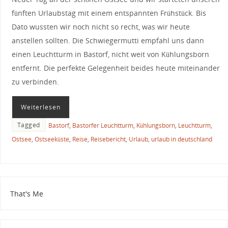
fünften Urlaubstag mit einem entspannten Frühstück. Bis
Dato wussten wir noch nicht so recht, was wir heute
anstellen sollten. Die Schwiegermutti empfahl uns dann
einen Leuchtturm in Bastorf, nicht weit von Kühlungsborn
entfernt. Die perfekte Gelegenheit beides heute miteinander
zu verbinden.
Weiterlesen
Tagged
Bastorf
,
Bastorfer Leuchtturm
,
Kühlungsborn
,
Leuchtturm
,
Ostsee
,
Ostseeküste
,
Reise
,
Reisebericht
,
Urlaub
,
urlaub in deutschland
That's Me