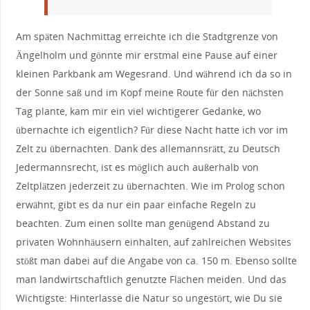
Am späten Nachmittag erreichte ich die Stadtgrenze von
Ängelholm und gönnte mir erstmal eine Pause auf einer
kleinen Parkbank am Wegesrand. Und während ich da so in
der Sonne saß und im Kopf meine Route für den nächsten
Tag plante, kam mir ein viel wichtigerer Gedanke, wo
übernachte ich eigentlich? Für diese Nacht hatte ich vor im
Zelt zu übernachten. Dank des allemannsrätt, zu Deutsch
Jedermannsrecht, ist es möglich auch außerhalb von
Zeltplätzen jederzeit zu übernachten. Wie im Prolog schon
erwähnt, gibt es da nur ein paar einfache Regeln zu
beachten. Zum einen sollte man genügend Abstand zu
privaten Wohnhäusern einhalten, auf zahlreichen Websites
stößt man dabei auf die Angabe von ca. 150 m. Ebenso sollte
man landwirtschaftlich genutzte Flächen meiden. Und das
Wichtigste: Hinterlasse die Natur so ungestört, wie Du sie