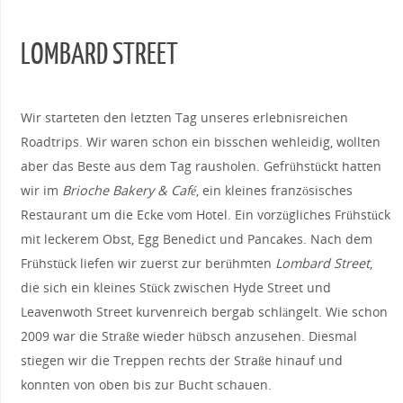
LOMBARD STREET
Wir starteten den letzten Tag unseres erlebnisreichen
Roadtrips. Wir waren schon ein bisschen wehleidig, wollten
aber das Beste aus dem Tag rausholen. Gefrühstückt hatten
wir im
Brioche Bakery & Café
, ein kleines französisches
Restaurant um die Ecke vom Hotel. Ein vorzügliches Frühstück
mit leckerem Obst, Egg Benedict und Pancakes. Nach dem
Frühstück liefen wir zuerst zur berühmten
Lombard Street
,
die sich ein kleines Stück zwischen Hyde Street und
Leavenwoth Street kurvenreich bergab schlängelt. Wie schon
2009 war die Straße wieder hübsch anzusehen. Diesmal
stiegen wir die Treppen rechts der Straße hinauf und
konnten von oben bis zur Bucht schauen.