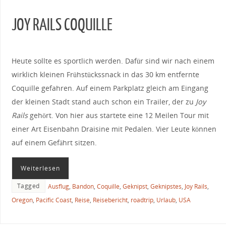
JOY RAILS COQUILLE
Heute sollte es sportlich werden. Dafür sind wir nach einem
wirklich kleinen Frühstückssnack in das 30 km entfernte
Coquille gefahren. Auf einem Parkplatz gleich am Eingang
der kleinen Stadt stand auch schon ein Trailer, der zu
Joy
Rails
gehört. Von hier aus startete eine 12 Meilen Tour mit
einer Art Eisenbahn Draisine mit Pedalen. Vier Leute können
auf einem Gefährt sitzen.
Weiterlesen
Tagged
Ausflug
,
Bandon
,
Coquille
,
Geknipst
,
Geknipstes
,
Joy Rails
,
Oregon
,
Pacific Coast
,
Reise
,
Reisebericht
,
roadtrip
,
Urlaub
,
USA