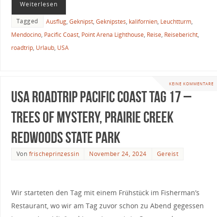
Weiterlesen
Tagged
Ausflug
,
Geknipst
,
Geknipstes
,
kalifornien
,
Leuchtturm
,
Mendocino
,
Pacific Coast
,
Point Arena Lighthouse
,
Reise
,
Reisebericht
,
roadtrip
,
Urlaub
,
USA
KEINE KOMMENTARE
USA Roadtrip Pacific Coast Tag 17 –
Trees of Mystery, Prairie Creek
Redwoods State Park
Von
frischeprinzessin
November 24, 2024
Gereist
Wir starteten den Tag mit einem Frühstück im Fisherman’s
Restaurant, wo wir am Tag zuvor schon zu Abend gegessen