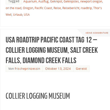
Tagged
Aquarium
,
Ausflug
,
Geknipst
,
Geknipstes
,
newport oregon
,
on the road
,
Oregon
,
Pacific Coast
,
Reise
,
Reisebericht
,
roadtrip
,
Thor's
Well
,
Urlaub
,
USA
KEINE KOMMENTARE
USA Roadtrip Pacific Coast Tag 12 –
Collier Logging Museum, Salt Creek
Falls, Diamond Creek Falls
Von
frischeprinzessin
Oktober 13, 2024
Gereist
COLLIER LOGGING MUSEUM