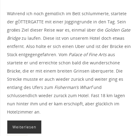
Während ich noch gemütlich im Bett schlummerte, startete
der gÖTTERGATTE mit einer Joggingrunde in den Tag. Sein
großes Ziel dieser Reise war es, einmal über die
Golden Gate
Bridge
zu laufen. Diese ist von unserem Hotel doch etwas
entfernt. Also holte er sich einen Uber und ist der Brücke ein
Stück entgegengefahren. Vom
Palace of Fine Arts
aus
startete er und erreichte schon bald die wunderschöne
Brücke, die er mit einem breiten Grinsen überquerte. Die
Strecke musste er auch wieder zurück und weiter ging es
entlang des Ufers zum
Fisherman‘s Wharf
und
schlussendlich wieder zurück zum Hotel. Fast 18 km lagen
nun hinter ihm und er kam erschöpft, aber glücklich im
Hotelzimmer an.
Weiterlesen