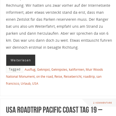
Rechnung. Wir hatten uns zwar vorher auf der Internetseite
informiert, aber etwas versteckt stand da erst, dass man
einen Zeitslot für das Parken reservieren muss. Der Ranger
bat uns also um Weiterfahrt, empfahl uns am Strand zu
parken und dann herzulaufen. Aber wir sprechen da von 6
km. Das war uns dann doch zu weit. Etwas enttäuscht fuhren
wir dennoch erstmal in besagte Richtung.
Weiterlesen
Tagged
Ausflug
,
Geknipst
,
Geknipstes
,
kalifornien
,
Muir Woods
National Monument
,
on the road
,
Reise
,
Reisebericht
,
roadtrip
,
san
francisco
,
Urlaub
,
USA
2 KOMMENTARE
USA Roadtrip Pacific Coast Tag 19 –