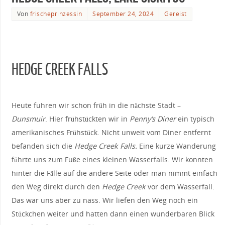
Von
frischeprinzessin
September 24, 2024
Gereist
HEDGE CREEK FALLS
Heute fuhren wir schon früh in die nächste Stadt –
Dunsmuir
. Hier frühstückten wir in
Penny‘s Diner
ein typisch
amerikanisches Frühstück. Nicht unweit vom Diner entfernt
befanden sich die
Hedge Creek Falls.
Eine kurze Wanderung
führte uns zum Fuße eines kleinen Wasserfalls. Wir konnten
hinter die Fälle auf die andere Seite oder man nimmt einfach
den Weg direkt durch den
Hedge Creek
vor dem Wasserfall.
Das war uns aber zu nass. Wir liefen den Weg noch ein
Stückchen weiter und hatten dann einen wunderbaren Blick