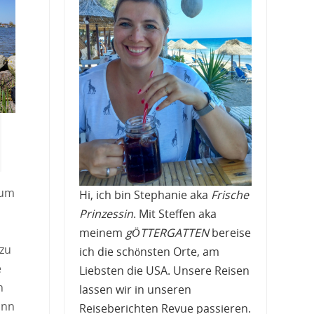
zum
Hi, ich bin Stephanie aka
Frische
Prinzessin
. Mit Steffen aka
meinem
gÖTTERGATTEN
bereise
zu
ich die schönsten Orte, am
e
Liebsten die USA. Unsere Reisen
h
lassen wir in unseren
inn
Reiseberichten Revue passieren.