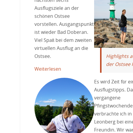
nächsten sechs
Ausflugsziele an der
schönen Ostsee
vorstellen. Ausgangspunkt
ist wieder Bad Doberan.
Viel Spaß bei dem zweiten
virtuellen Ausflug an die
Highlights a
Ostsee.
der Ostsee I
Weiterlesen
Es wird Zeit für e
Ausflugstipps. Da
vergangene
Pfingstwochende
verbrachte ich in
Leonberg bei ein
Freundin. Wir wa