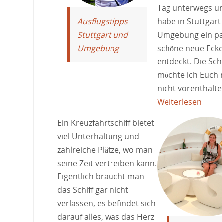
Tag unterwegs un
Ausflugstipps
habe in Stuttgart
Stuttgart und
Umgebung ein p
Umgebung
schöne neue Eck
entdeckt. Die Sch
möchte ich Euch n
nicht vorenthalte
Weiterlesen
Ein Kreuzfahrtschiff bietet
viel Unterhaltung und
zahlreiche Plätze, wo man
seine Zeit vertreiben kann.
Eigentlich braucht man
das Schiff gar nicht
verlassen, es befindet sich
darauf alles, was das Herz