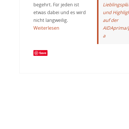
Lieblingsplä
begehrt. Für jeden ist
und Highlig
etwas dabei und es wird
auf der
nicht langweilig.
AIDAprima/
Weiterlesen
a
Save