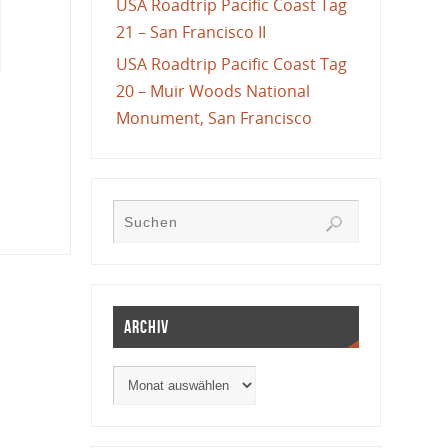
USA Roadtrip Pacific Coast Tag
21 – San Francisco II
USA Roadtrip Pacific Coast Tag
20 – Muir Woods National
Monument, San Francisco
Archiv