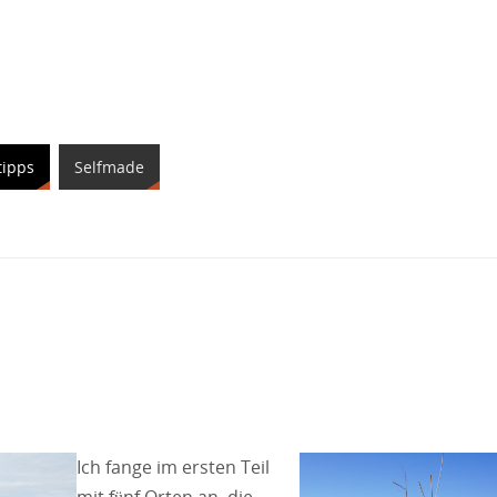
tipps
Selfmade
Ich fange im ersten Teil