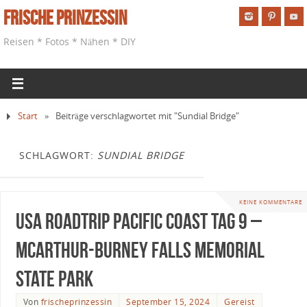
Frische Prinzessin
Reisen * Fotos * Nähen * DIY
Start
»
Beiträge verschlagwortet mit "Sundial Bridge"
SCHLAGWORT:
SUNDIAL BRIDGE
KEINE KOMMENTARE
USA Roadtrip Pacific Coast Tag 9 –
McArthur-Burney Falls Memorial
State Park
Von
frischeprinzessin
September 15, 2024
Gereist