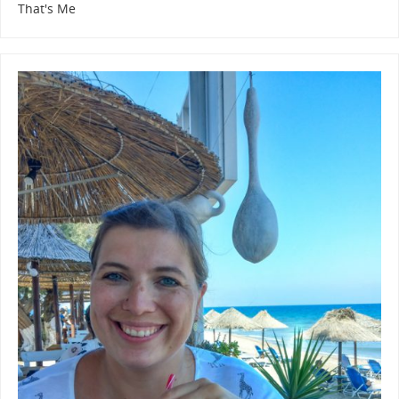
That's Me