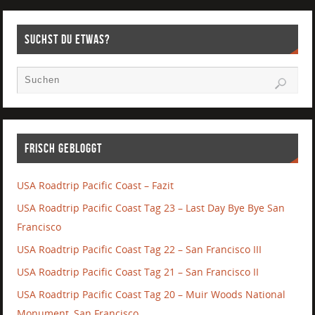
Suchst Du etwas?
Frisch gebloggt
USA Roadtrip Pacific Coast – Fazit
USA Roadtrip Pacific Coast Tag 23 – Last Day Bye Bye San
Francisco
USA Roadtrip Pacific Coast Tag 22 – San Francisco III
USA Roadtrip Pacific Coast Tag 21 – San Francisco II
USA Roadtrip Pacific Coast Tag 20 – Muir Woods National
Monument, San Francisco