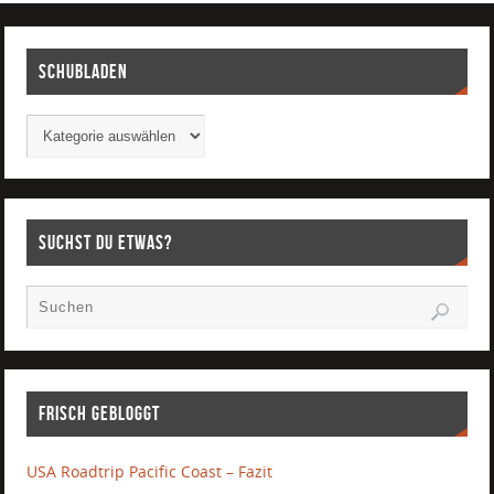
Schubladen
Suchst Du etwas?
Frisch gebloggt
USA Roadtrip Pacific Coast – Fazit