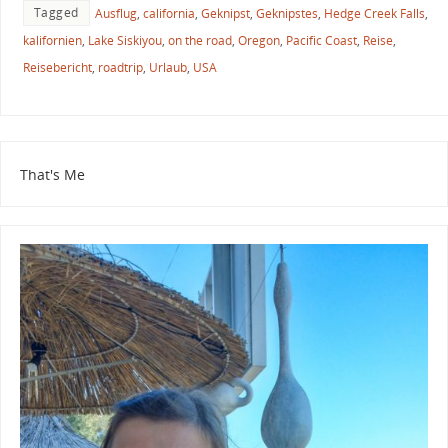
Tagged
Ausflug
,
california
,
Geknipst
,
Geknipstes
,
Hedge Creek Falls
,
kalifornien
,
Lake Siskiyou
,
on the road
,
Oregon
,
Pacific Coast
,
Reise
,
Reisebericht
,
roadtrip
,
Urlaub
,
USA
That's Me