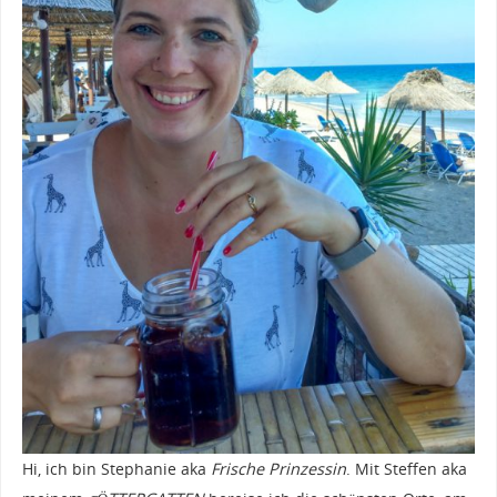
Hi, ich bin Stephanie aka
Frische Prinzessin
. Mit Steffen aka