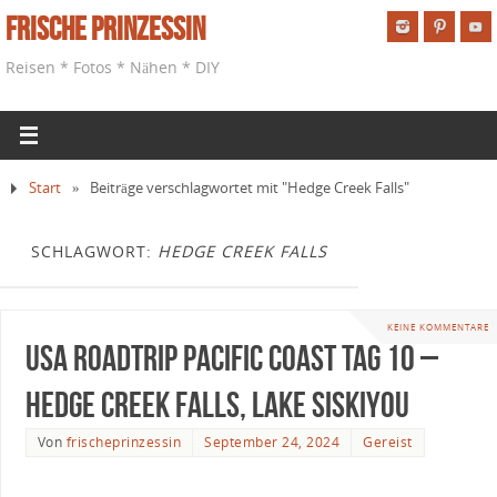
Frische Prinzessin
Reisen * Fotos * Nähen * DIY
Start
»
Beiträge verschlagwortet mit "Hedge Creek Falls"
SCHLAGWORT:
HEDGE CREEK FALLS
KEINE KOMMENTARE
USA Roadtrip Pacific Coast Tag 10 –
Hedge Creek Falls, Lake Siskiyou
Von
frischeprinzessin
September 24, 2024
Gereist