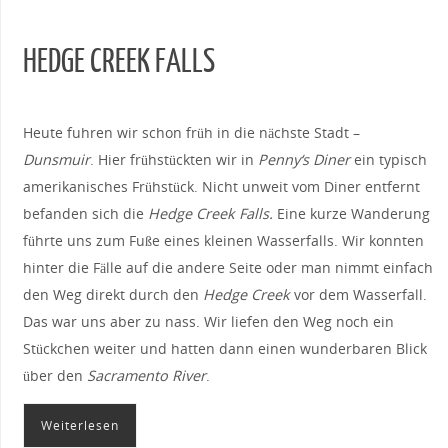
HEDGE CREEK FALLS
Heute fuhren wir schon früh in die nächste Stadt –
Dunsmuir
. Hier frühstückten wir in
Penny‘s Diner
ein typisch
amerikanisches Frühstück. Nicht unweit vom Diner entfernt
befanden sich die
Hedge Creek Falls.
Eine kurze Wanderung
führte uns zum Fuße eines kleinen Wasserfalls. Wir konnten
hinter die Fälle auf die andere Seite oder man nimmt einfach
den Weg direkt durch den
Hedge Creek
vor dem Wasserfall.
Das war uns aber zu nass. Wir liefen den Weg noch ein
Stückchen weiter und hatten dann einen wunderbaren Blick
über den
Sacramento River
.
Weiterlesen