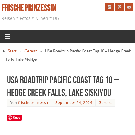
Frische Prinzessin
Reisen * Fotos * Nähen * DIY
Start
»
Gereist
»
USA Roadtrip Pacific Coast Tag 10 – Hedge Creek
Falls, Lake Siskiyou
USA Roadtrip Pacific Coast Tag 10 –
Hedge Creek Falls, Lake Siskiyou
Von
frischeprinzessin
September 24, 2024
Gereist
Save