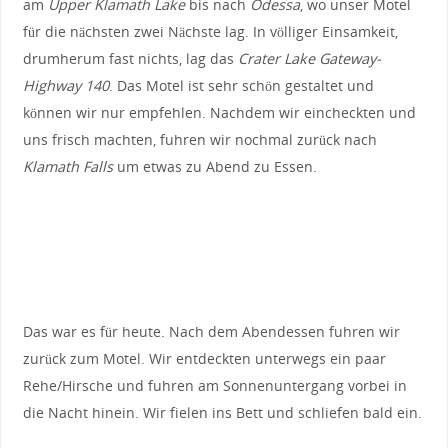
am
Upper Klamath Lake
bis nach
Odessa
, wo unser Motel
für die nächsten zwei Nächste lag. In völliger Einsamkeit,
drumherum fast nichts, lag das
Crater Lake Gateway-
Highway 140
. Das Motel ist sehr schön gestaltet und
können wir nur empfehlen. Nachdem wir eincheckten und
uns frisch machten, fuhren wir nochmal zurück nach
Klamath Falls
um etwas zu Abend zu Essen.
Das war es für heute. Nach dem Abendessen fuhren wir
zurück zum Motel. Wir entdeckten unterwegs ein paar
Rehe/Hirsche und fuhren am Sonnenuntergang vorbei in
die Nacht hinein. Wir fielen ins Bett und schliefen bald ein.