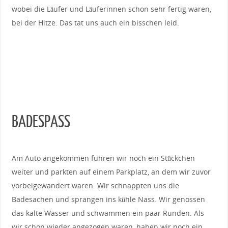
wobei die Läufer und Läuferinnen schon sehr fertig waren,
bei der Hitze. Das tat uns auch ein bisschen leid.
BADESPASS
Am Auto angekommen fuhren wir noch ein Stückchen
weiter und parkten auf einem Parkplatz, an dem wir zuvor
vorbeigewandert waren. Wir schnappten uns die
Badesachen und sprangen ins kühle Nass. Wir genossen
das kalte Wasser und schwammen ein paar Runden. Als
wir schon wieder angezogen waren, haben wir noch ein