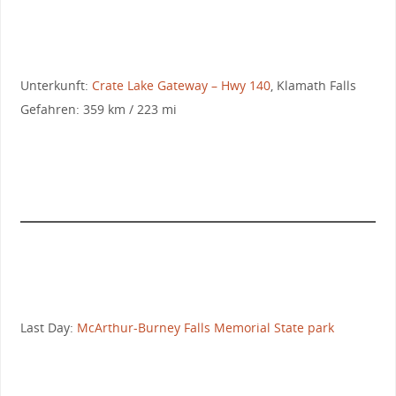
Unterkunft:
Crate Lake Gateway – Hwy 140
, Klamath Falls
Gefahren: 359 km / 223 mi
Last Day:
McArthur-Burney Falls Memorial State park