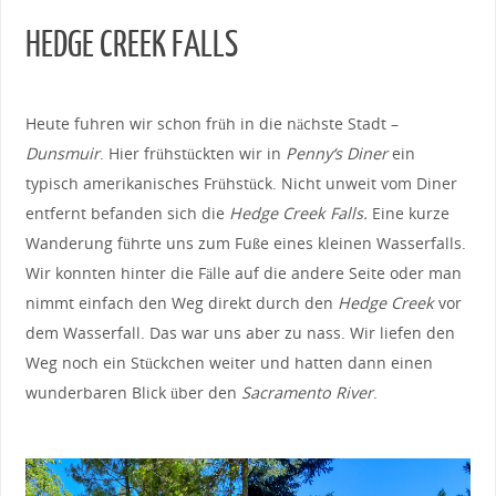
HEDGE CREEK FALLS
Heute fuhren wir schon früh in die nächste Stadt –
Dunsmuir
. Hier frühstückten wir in
Penny‘s Diner
ein
typisch amerikanisches Frühstück. Nicht unweit vom Diner
entfernt befanden sich die
Hedge Creek Falls.
Eine kurze
Wanderung führte uns zum Fuße eines kleinen Wasserfalls.
Wir konnten hinter die Fälle auf die andere Seite oder man
nimmt einfach den Weg direkt durch den
Hedge Creek
vor
dem Wasserfall. Das war uns aber zu nass. Wir liefen den
Weg noch ein Stückchen weiter und hatten dann einen
wunderbaren Blick über den
Sacramento River
.