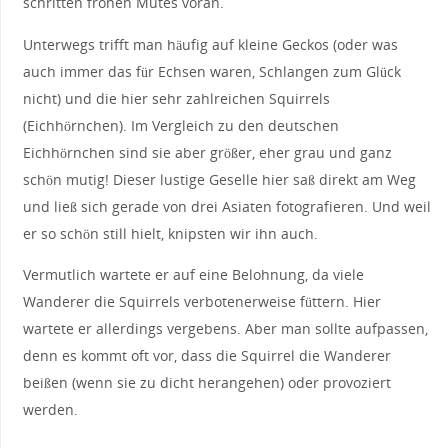
schritten frohen Mutes voran.
Unterwegs trifft man häufig auf kleine Geckos (oder was
auch immer das für Echsen waren, Schlangen zum Glück
nicht) und die hier sehr zahlreichen Squirrels
(Eichhörnchen). Im Vergleich zu den deutschen
Eichhörnchen sind sie aber größer, eher grau und ganz
schön mutig! Dieser lustige Geselle hier saß direkt am Weg
und ließ sich gerade von drei Asiaten fotografieren. Und weil
er so schön still hielt, knipsten wir ihn auch.
Vermutlich wartete er auf eine Belohnung, da viele
Wanderer die Squirrels verbotenerweise füttern. Hier
wartete er allerdings vergebens. Aber man sollte aufpassen,
denn es kommt oft vor, dass die Squirrel die Wanderer
beißen (wenn sie zu dicht herangehen) oder provoziert
werden.