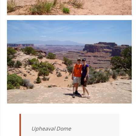
Upheaval Dome