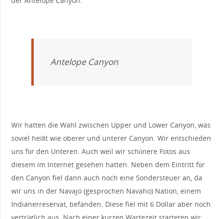
der Antelope Canyon.
Antelope Canyon
Wir hatten die Wahl zwischen Upper und Lower Canyon, was
soviel heißt wie oberer und unterer Canyon. Wir entschieden
uns für den Unteren. Auch weil wir schönere Fotos aus
diesem im Internet gesehen hatten. Neben dem Eintritt für
den Canyon fiel dann auch noch eine Sondersteuer an, da
wir uns in der Navajo (gesprochen Navaho) Nation, einem
Indianerreservat, befanden. Diese fiel mit 6 Dollar aber noch
verträglich aus. Nach einer kurzen Wartezeit starteten wir