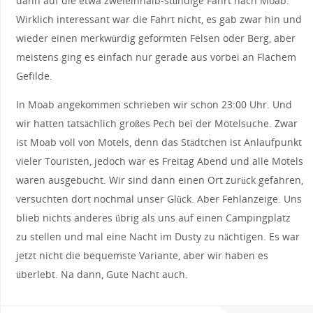
dann auf die etwa zweieinhalb-stündige Fahrt nach Moab.
Wirklich interessant war die Fahrt nicht, es gab zwar hin und
wieder einen merkwürdig geformten Felsen oder Berg, aber
meistens ging es einfach nur gerade aus vorbei an Flachem
Gefilde.
In Moab angekommen schrieben wir schon 23:00 Uhr. Und
wir hatten tatsächlich großes Pech bei der Motelsuche. Zwar
ist Moab voll von Motels, denn das Städtchen ist Anlaufpunkt
vieler Touristen, jedoch war es Freitag Abend und alle Motels
waren ausgebucht. Wir sind dann einen Ort zurück gefahren,
versuchten dort nochmal unser Glück. Aber Fehlanzeige. Uns
blieb nichts anderes übrig als uns auf einen Campingplatz
zu stellen und mal eine Nacht im Dusty zu nächtigen. Es war
jetzt nicht die bequemste Variante, aber wir haben es
überlebt. Na dann, Gute Nacht auch.