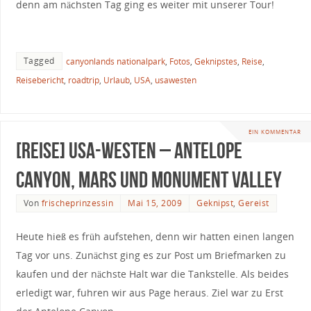
denn am nächsten Tag ging es weiter mit unserer Tour!
Tagged
canyonlands nationalpark
,
Fotos
,
Geknipstes
,
Reise
,
Reisebericht
,
roadtrip
,
Urlaub
,
USA
,
usawesten
EIN KOMMENTAR
[Reise] USA-Westen – Antelope
Canyon, Mars und Monument Valley
Von
frischeprinzessin
Mai 15, 2009
Geknipst
,
Gereist
Heute hieß es früh aufstehen, denn wir hatten einen langen
Tag vor uns. Zunächst ging es zur Post um Briefmarken zu
kaufen und der nächste Halt war die Tankstelle. Als beides
erledigt war, fuhren wir aus Page heraus. Ziel war zu Erst