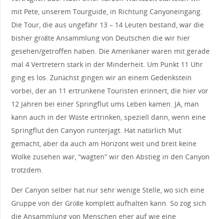
mit Pete, unserem Tourguide, in Richtung Canyoneingang.
Die Tour, die aus ungefähr 13 – 14 Leuten bestand, war die
bisher größte Ansammlung von Deutschen die wir hier
gesehen/getroffen haben. Die Amerikaner waren mit gerade
mal 4 Vertretern stark in der Minderheit. Um Punkt 11 Uhr
ging es los. Zunächst gingen wir an einem Gedenkstein
vorbei, der an 11 ertrunkene Touristen erinnert, die hier vor
12 Jahren bei einer Springflut ums Leben kamen. JA, man
kann auch in der Wüste ertrinken, speziell dann, wenn eine
Springflut den Canyon runterjagt. Hat natürlich Mut
gemacht, aber da auch am Horizont weit und breit keine
Wolke zusehen war, “wagten” wir den Abstieg in den Canyon
trotzdem.
Der Canyon selber hat nur sehr wenige Stelle, wo sich eine
Gruppe von der Größe komplett aufhalten kann. So zog sich
die Ansammlung von Menschen eher auf wie eine