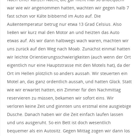
war wie wir angenommen hatten, wachten wir gegen halb 7
fast schon vor Kälte bibbernd im Auto auf. Die
Außentemperatur betrug nur etwa 13 Grad Celsius. Also
ließen wir kurz mal den Motor an und heizten das Auto
etwas auf. Als wir dann halbwegs wach waren, machten wir
uns zurück auf den Weg nach Moab. Zunächst einmal hatten
wir leichte Orientierungsschwierigkeiten (auch wenn der Ort
eigentlich nur eine Hauptstrasse mit den Motels hat), da der
Ort im Hellen plötzlich so anders aussah. Wir steuerten ein
Motel an, das ganz ordentlich aussah, und hatten Glück. Statt
wie wir erwartet hatten, ein Zimmer für den Nachmittag
reservieren zu müssen, bekamen wir sofort eins. Wir
verloren keine Zeit und gönnten uns erstmal eine ausgiebige
Dusche. Danach haben wir die Zeit einfach laufen lassen
und uns ausgeruht. So ein Bett ist doch wesentlich
bequemer als ein Autositz. Gegen Mittag zogen wir dann los