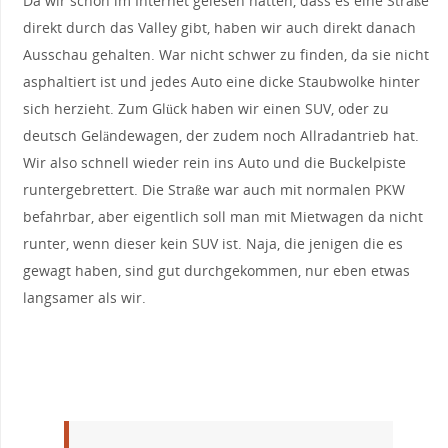
Da wir schon im Internet gelesen hatten, dass es eine Straße
direkt durch das Valley gibt, haben wir auch direkt danach
Ausschau gehalten. War nicht schwer zu finden, da sie nicht
asphaltiert ist und jedes Auto eine dicke Staubwolke hinter
sich herzieht. Zum Glück haben wir einen SUV, oder zu
deutsch Geländewagen, der zudem noch Allradantrieb hat.
Wir also schnell wieder rein ins Auto und die Buckelpiste
runtergebrettert. Die Straße war auch mit normalen PKW
befahrbar, aber eigentlich soll man mit Mietwagen da nicht
runter, wenn dieser kein SUV ist. Naja, die jenigen die es
gewagt haben, sind gut durchgekommen, nur eben etwas
langsamer als wir.