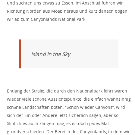
und suchten uns etwas zu Essen. Im Anschluß fuhren wir
Richtung Norden aus Moab heraus und kurz danach bogen
wir ab zum Canyonlands National Park.
Island in the Sky
Entlang der Straße, die durch den Nationalpark führt waren
wieder viele schöne Aussichtspunkte, die einfach wahnsinnig
schöne Landschaften boten. “Schon wieder Canyons”, wird
sich der Ein oder Andere jetzt sicherlich sagen, aber so
ähnlich es auch klingen mag, es ist doch jedes Mal
grundverschieden. Der Bereich des Canyonlands, in dem wir