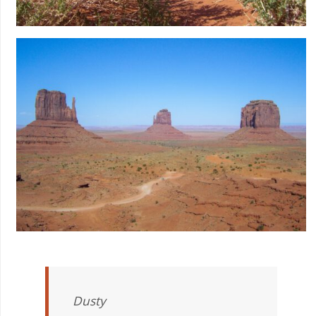
Dusty