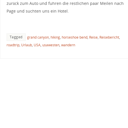
zurück zum Auto und fuhren die restlichen paar Meilen nach
Page und suchten uns ein Hotel.
Tagged
grand canyon
,
hiking
,
horseshoe bend
,
Reise
,
Reisebericht
,
roadtrip
,
Urlaub
,
USA
,
usawesten
,
wandern