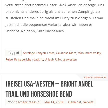
versuchten dort nochmal unser Glück. Aber Fehlanzeige. Uns
blieb nichts anderes übrig als uns auf einen Campingplatz
zu stellen und mal eine Nacht im Dusty zu nächtigen. Es war
jetzt nicht die bequemste Variante, aber wir haben es
überlebt. Na dann, Gute Nacht auch.
Tagged
Antelope Canyon
,
Fotos
,
Geknipst
,
Mars
,
Monument Valley
,
Reise
,
Reisebericht
,
roadtrip
,
Urlaub
,
USA
,
usawesten
KEINE KOMMENTARE
[Reise] USA-Westen – Bright Angel
Trail und Horseshoe Bend
Von
frischeprinzessin
Mai 14, 2009
Geknipst
,
Gereist