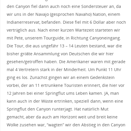
den Canyon fiel dann auch noch eine Sondersteuer an, da
wir uns in der Navajo (gesprochen Navaho) Nation, einem
Indianerreservat, befanden. Diese fiel mit 6 Dollar aber noch
verträglich aus. Nach einer kurzen Wartezeit starteten wir
mit Pete, unserem Tourguide, in Richtung Canyoneingang.
Die Tour, die aus ungefähr 13 – 14 Leuten bestand, war die
bisher größte Ansammlung von Deutschen die wir hier
gesehen/getroffen haben. Die Amerikaner waren mit gerade
mal 4 Vertretern stark in der Minderheit. Um Punkt 11 Uhr
ging es los. Zunächst gingen wir an einem Gedenkstein
vorbei, der an 11 ertrunkene Touristen erinnert, die hier vor
12 Jahren bei einer Springflut ums Leben kamen. JA, man
kann auch in der Wüste ertrinken, speziell dann, wenn eine
Springflut den Canyon runterjagt. Hat natürlich Mut
gemacht, aber da auch am Horizont weit und breit keine
Wolke zusehen war, “wagten” wir den Abstieg in den Canyon