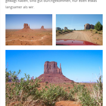
gewagt haben, sind gut durchgekommen, nur eben etwas
langsamer als wir.