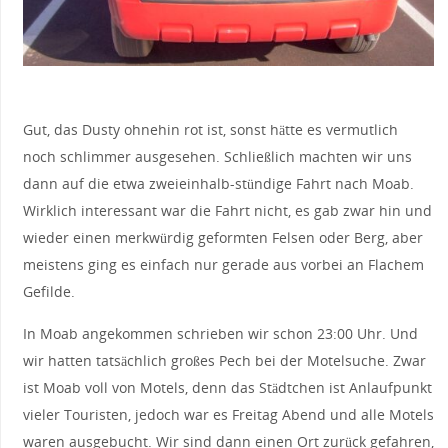
Gut, das Dusty ohnehin rot ist, sonst hätte es vermutlich
noch schlimmer ausgesehen. Schließlich machten wir uns
dann auf die etwa zweieinhalb-stündige Fahrt nach Moab.
Wirklich interessant war die Fahrt nicht, es gab zwar hin und
wieder einen merkwürdig geformten Felsen oder Berg, aber
meistens ging es einfach nur gerade aus vorbei an Flachem
Gefilde.
In Moab angekommen schrieben wir schon 23:00 Uhr. Und
wir hatten tatsächlich großes Pech bei der Motelsuche. Zwar
ist Moab voll von Motels, denn das Städtchen ist Anlaufpunkt
vieler Touristen, jedoch war es Freitag Abend und alle Motels
waren ausgebucht. Wir sind dann einen Ort zurück gefahren,