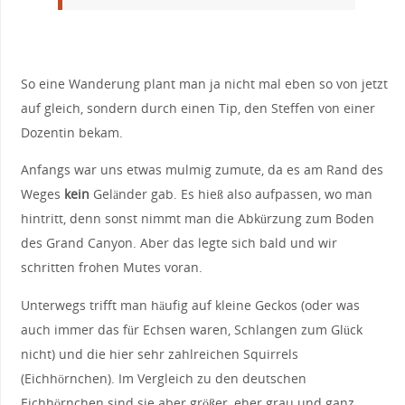
So eine Wanderung plant man ja nicht mal eben so von jetzt
auf gleich, sondern durch einen Tip, den Steffen von einer
Dozentin bekam.
Anfangs war uns etwas mulmig zumute, da es am Rand des
Weges
kein
Geländer gab. Es hieß also aufpassen, wo man
hintritt, denn sonst nimmt man die Abkürzung zum Boden
des Grand Canyon. Aber das legte sich bald und wir
schritten frohen Mutes voran.
Unterwegs trifft man häufig auf kleine Geckos (oder was
auch immer das für Echsen waren, Schlangen zum Glück
nicht) und die hier sehr zahlreichen Squirrels
(Eichhörnchen). Im Vergleich zu den deutschen
Eichhörnchen sind sie aber größer, eher grau und ganz