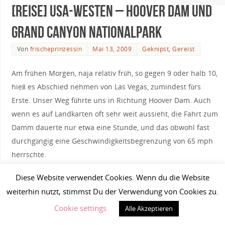
[Reise] USA-Westen – Hoover Dam und
Grand Canyon Nationalpark
Von
frischeprinzessin
Mai 13, 2009
Geknipst
,
Gereist
Am frühen Morgen, naja relativ früh, so gegen 9 oder halb 10,
hieß es Abschied nehmen von Las Vegas, zumindest fürs
Erste. Unser Weg führte uns in Richtung Hoover Dam. Auch
wenn es auf Landkarten oft sehr weit aussieht, die Fahrt zum
Damm dauerte nur etwa eine Stunde, und das obwohl fast
durchgängig eine Geschwindigkeitsbegrenzung von 65 mph
herrschte.
Diese Website verwendet Cookies. Wenn du die Website
weiterhin nutzt, stimmst Du der Verwendung von Cookies zu.
Cookie settings
Alle Akzeptieren
Angekommen am Hoover Dam