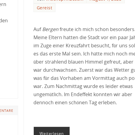
ern
Gereist
 den
Auf
Bergen
freute ich mich schon besonders
Meine Eltern hatten die Stadt vor ein paar J
im Zuge einer Kreuzfahrt besucht, für uns sol
es das erste Mal sein. Ich hätte mich noch m
über strahlend blauen Himmel gefreut, aber
war durchwachsen. Zuerst war das Wetter gu
was für das Vorhaben am Vormittag auch pos
war. Zum Nachmittag wurde es leider etwas
ungemütlich. Im Endeffekt konnten wir aber
dennoch einen schönen Tag erleben.
ENTARE
Weiterlesen