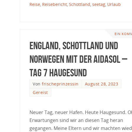
Reise
,
Reisebericht
,
Schottland
,
seetag
,
Urlaub
EIN KOM
England, Schottland und
Norwegen mit der AIDAsol –
Tag 7 Haugesund
Von
frischeprinzessin
August 28, 2023
Gereist
Neuer Tag, neuer Hafen. Heute Haugesund. 
Erwartungen sind wir an diesen Tag heran
gegangen. Meine Eltern und wir machten wied