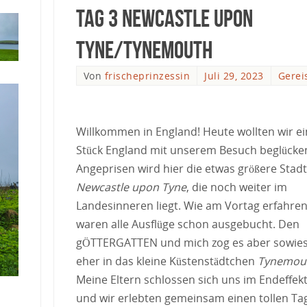
Tag 3 Newcastle upon
Tyne/Tynemouth
Von
frischeprinzessin
Juli 29, 2023
Gerei
Willkommen in England! Heute wollten wir ei
Stück England mit unserem Besuch beglücke
Angeprisen wird hier die etwas größere Stadt
Newcastle upon Tyne
, die noch weiter im
Landesinneren liegt. Wie am Vortag erfahren
waren alle Ausflüge schon ausgebucht. Den
gÖTTERGATTEN und mich zog es aber sowie
eher in das kleine Küstenstädtchen
Tynemou
Meine Eltern schlossen sich uns im Endeffek
und wir erlebten gemeinsam einen tollen Ta