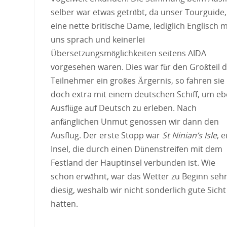
selber war etwas getrübt, da unser Tourguide,
eine nette britische Dame, lediglich Englisch m
uns sprach und keinerlei
Übersetzungsmöglichkeiten seitens AIDA
vorgesehen waren. Dies war für den Großteil 
Teilnehmer ein großes Ärgernis, so fahren sie
doch extra mit einem deutschen Schiff, um e
Ausflüge auf Deutsch zu erleben. Nach
anfänglichen Unmut genossen wir dann den
Ausflug. Der erste Stopp war
St Ninian’s Isle
, e
Insel, die durch einen Dünenstreifen mit dem
Festland der Hauptinsel verbunden ist. Wie
schon erwähnt, war das Wetter zu Beginn seh
diesig, weshalb wir nicht sonderlich gute Sicht
hatten.