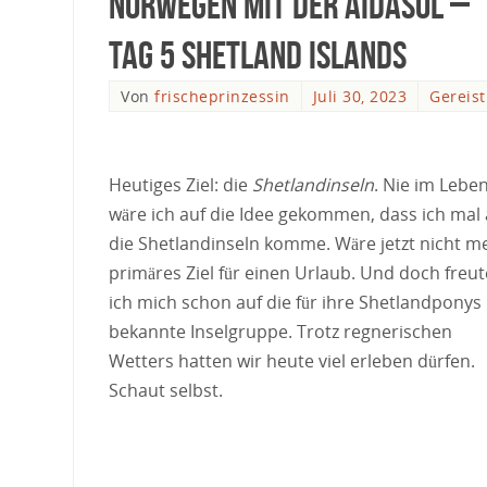
Norwegen mit der AIDAsol –
Tag 5 Shetland Islands
Von
frischeprinzessin
Juli 30, 2023
Gereist
Heutiges Ziel: die
Shetlandinseln
. Nie im Lebe
wäre ich auf die Idee gekommen, dass ich mal 
die Shetlandinseln komme. Wäre jetzt nicht m
primäres Ziel für einen Urlaub. Und doch freut
ich mich schon auf die für ihre Shetlandponys
bekannte Inselgruppe. Trotz regnerischen
Wetters hatten wir heute viel erleben dürfen.
Schaut selbst.