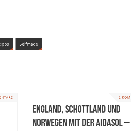
tipps
Selfmade
ENTARE
2 KOM
England, Schottland und
Norwegen mit der AIDAsol –