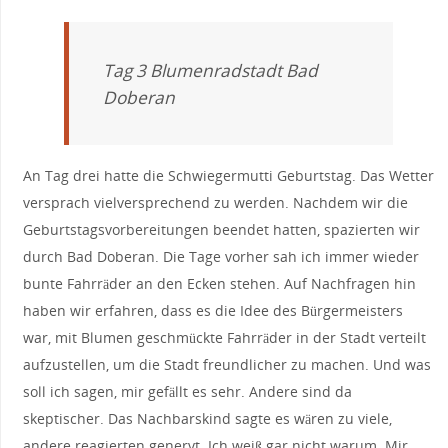
Tag 3 Blumenradstadt Bad
Doberan
An Tag drei hatte die Schwiegermutti Geburtstag. Das Wetter
versprach vielversprechend zu werden. Nachdem wir die
Geburtstagsvorbereitungen beendet hatten, spazierten wir
durch Bad Doberan. Die Tage vorher sah ich immer wieder
bunte Fahrräder an den Ecken stehen. Auf Nachfragen hin
haben wir erfahren, dass es die Idee des Bürgermeisters
war, mit Blumen geschmückte Fahrräder in der Stadt verteilt
aufzustellen, um die Stadt freundlicher zu machen. Und was
soll ich sagen, mir gefällt es sehr. Andere sind da
skeptischer. Das Nachbarskind sagte es wären zu viele,
andere reagierten genervt. Ich weiß gar nicht warum. Mir