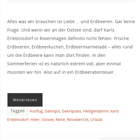
Alles was wir brauchen ist Liebe … und Erdbeeren. Gar keine
Frage. Und wenn wir an der Ostsee sind, darf Karls
Erlebnisdorf in Rövershagen definitiv nicht fehlen. Frische
Erdbeeren, Erdbeerkuchen, Erdbeermarmelade – alles rund
um die Erdbeere kann man dort finden. In den
Sommerferien ist es natürlich extrem voll, aber einmal
mussten wir hin. Also auf in ein Erdbeerabenteuer.
Weiterlesen
Tagged
Ausflug
,
Geknipst
,
Geknipstes
,
Heiligendamm
,
karls
Erlebnisdorf
,
meer
,
Ostsee
,
Reise
,
Reisebericht
,
Urlaub