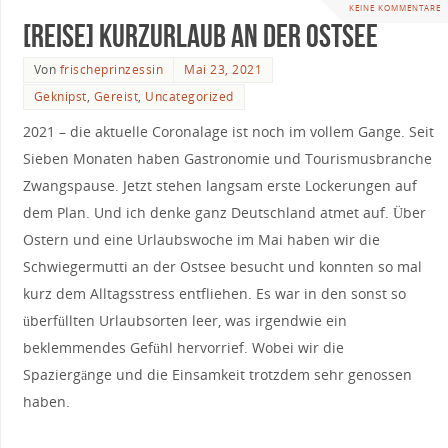
KEINE KOMMENTARE
[Reise] Kurzurlaub an der Ostsee
Von
frischeprinzessin
Mai 23, 2021
Geknipst
,
Gereist
,
Uncategorized
2021 – die aktuelle Coronalage ist noch im vollem Gange. Seit
Sieben Monaten haben Gastronomie und Tourismusbranche
Zwangspause. Jetzt stehen langsam erste Lockerungen auf
dem Plan. Und ich denke ganz Deutschland atmet auf. Über
Ostern und eine Urlaubswoche im Mai haben wir die
Schwiegermutti an der Ostsee besucht und konnten so mal
kurz dem Alltagsstress entfliehen. Es war in den sonst so
überfüllten Urlaubsorten leer, was irgendwie ein
beklemmendes Gefühl hervorrief. Wobei wir die
Spaziergänge und die Einsamkeit trotzdem sehr genossen
haben.