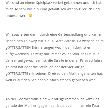
Wir sind an einem Spielplatz vorbei gekommen und ich habe
mich so sehr wie ein Kind gefühlt. Ich war so glücklich und
unbeschwert.
Wir spazierten dann durch eine Gartensiedlung und kamen
über einen Feldweg zur Klaus-Groth-Straße. Da werden beim
gÖTTERGATTEN Erinnerungen wach, denn dort ist er
aufgewachsen. Er zeigt mir immer voller Stolz das Haus in
dem er aufgewachsen ist, die Straße in der er Fahrrad fahren
gelernt hat oder die Stelle, an der der vierjährige
gÖTTERGATTE mit seinem Dreirad den Molli angehalten hat,
weil er auf den Schienen einfach stehen geblieben war.
An der Goethestraße sind wir rausgekommen, da kam uns
gerade der Molli entgegen. der ist ja auch immer ein Foto