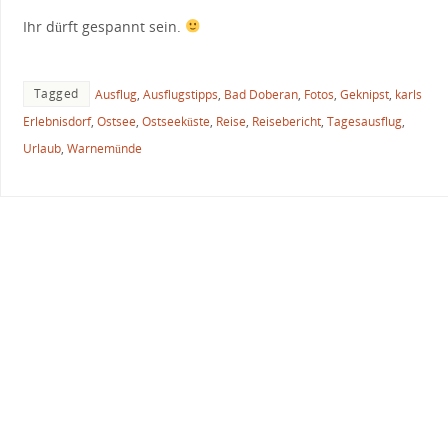
Ihr dürft gespannt sein.
Tagged
Ausflug
,
Ausflugstipps
,
Bad Doberan
,
Fotos
,
Geknipst
,
karls
Erlebnisdorf
,
Ostsee
,
Ostseeküste
,
Reise
,
Reisebericht
,
Tagesausflug
,
Urlaub
,
Warnemünde