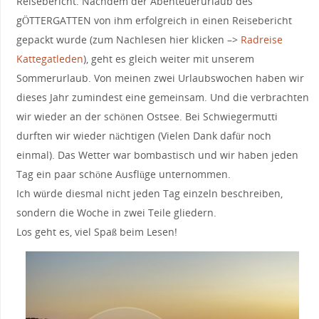
Reisebericht. Nachdem der Abenteuerurlaub des
gÖTTERGATTEN von ihm erfolgreich in einen Reisebericht
gepackt wurde (zum Nachlesen hier klicken –>
Radreise
Kattegatleden
), geht es gleich weiter mit unserem
Sommerurlaub. Von meinen zwei Urlaubswochen haben wir
dieses Jahr zumindest eine gemeinsam. Und die verbrachten
wir wieder an der schönen Ostsee. Bei Schwiegermutti
durften wir wieder nächtigen (Vielen Dank dafür noch
einmal). Das Wetter war bombastisch und wir haben jeden
Tag ein paar schöne Ausflüge unternommen.
Ich würde diesmal nicht jeden Tag einzeln beschreiben,
sondern die Woche in zwei Teile gliedern.
Los geht es, viel Spaß beim Lesen!