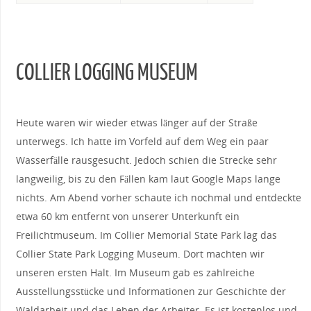
COLLIER LOGGING MUSEUM
Heute waren wir wieder etwas länger auf der Straße
unterwegs. Ich hatte im Vorfeld auf dem Weg ein paar
Wasserfälle rausgesucht. Jedoch schien die Strecke sehr
langweilig, bis zu den Fällen kam laut Google Maps lange
nichts. Am Abend vorher schaute ich nochmal und entdeckte
etwa 60 km entfernt von unserer Unterkunft ein
Freilichtmuseum. Im Collier Memorial State Park lag das
Collier State Park Logging Museum. Dort machten wir
unseren ersten Halt. Im Museum gab es zahlreiche
Ausstellungsstücke und Informationen zur Geschichte der
Waldarbeit und das Leben der Arbeiter. Es ist kostenlos und