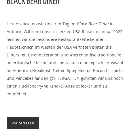
BLACK BEAR DINER
Heute starteten wir unseren Tag im
Black Bear Diner
in
Auburn. Während unserer letzten USA Reise im Januar 2022
lernten wir die besondere Restaurantkette kennen.
Hauptsächlich im Westen der USA vertreten bieten die
Diners mit Bärendekoration und -merchandise traditionelle
amerikanische Küche und somit auch eine typische Auswahl
an American Breakfast. Neben Spiegelei mit Bacon für mich
und Pancakes für den gÖTTERGATTEN gönnten wir uns noch
einen Huckleberry-Milkshake. Absolut lecker und zu
empfehlen.
Weiterlesen