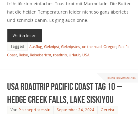
frühstückten einfaches Toastbrot mit Marmelade. Die Butter
hat die heißen Temperaturen leider nicht so ganz überlebt
und schmolz dahin. Es ging auch ohne.
Weiterlesen
Tagged
Ausflug
,
Geknipst
,
Geknipstes
,
on the road
,
Oregon
,
Pacific
Coast
,
Reise
,
Reisebericht
,
roadtrip
,
Urlaub
,
USA
KEINE KOMMENTARE
USA Roadtrip Pacific Coast Tag 10 –
Hedge Creek Falls, Lake Siskiyou
Von
frischeprinzessin
September 24, 2024
Gereist