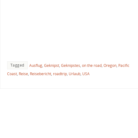
Tagged
Ausflug
,
Geknipst
,
Geknipstes
,
on the road
,
Oregon
,
Pacific
Coast
,
Reise
,
Reisebericht
,
roadtrip
,
Urlaub
,
USA