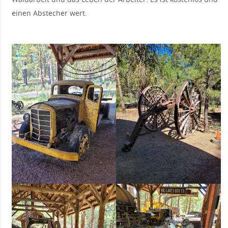
einen Abstecher wert.