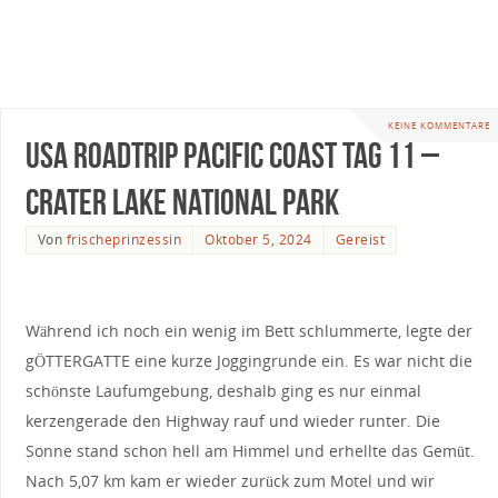
KEINE KOMMENTARE
USA Roadtrip Pacific Coast Tag 11 –
Crater Lake National Park
Von
frischeprinzessin
Oktober 5, 2024
Gereist
Während ich noch ein wenig im Bett schlummerte, legte der
gÖTTERGATTE eine kurze Joggingrunde ein. Es war nicht die
schönste Laufumgebung, deshalb ging es nur einmal
kerzengerade den Highway rauf und wieder runter. Die
Sonne stand schon hell am Himmel und erhellte das Gemüt.
Nach 5,07 km kam er wieder zurück zum Motel und wir