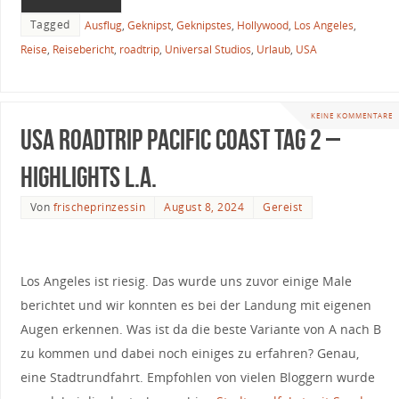
Tagged
Ausflug
,
Geknipst
,
Geknipstes
,
Hollywood
,
Los Angeles
,
Reise
,
Reisebericht
,
roadtrip
,
Universal Studios
,
Urlaub
,
USA
KEINE KOMMENTARE
USA Roadtrip Pacific Coast Tag 2 –
Highlights L.A.
Von
frischeprinzessin
August 8, 2024
Gereist
Los Angeles ist riesig. Das wurde uns zuvor einige Male
berichtet und wir konnten es bei der Landung mit eigenen
Augen erkennen. Was ist da die beste Variante von A nach B
zu kommen und dabei noch einiges zu erfahren? Genau,
eine Stadtrundfahrt. Empfohlen von vielen Bloggern wurde