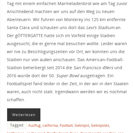
Tag mit einem einfachen Marmeladenbrot wie am Tag zuvor.
Anschließend machten wir uns auf den Weg zu neuen
Abenteuern. Wir fuhren von Monterey ins 125 km entfernte
Santa Clara und schauten uns dort das
Levi‘s Stadium
an.
Der gÖTTERGATTE hatte sich im Vorfeld einige Stadien
ausgesucht, die er gerne mal besuchen wollte. Leider waren
wir nie zu Besichtigungszeiten vor Ort, wir konnten uns die
Stadien nur von außen anschauen. Das American-Football-
Stadion beherbergt seit 2014 die
San Francisco 49ers
und
2016 wurde dort der 50.
Super Bowl
ausgetragen. Ein
Footballspiel fand leider in der Zeit, in der wir in den Staaten
waren, auch nicht statt. Irgendwann werden wir es nochmal
schaffen.
Weiterlesen
Tagged
Ausflug
,
california
,
Football
,
Geknipst
,
Geknipstes
,