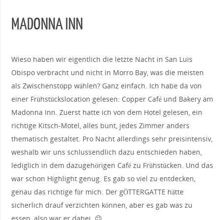
MADONNA INN
Wieso haben wir eigentlich die letzte Nacht in San Luis
Obispo verbracht und nicht in Morro Bay, was die meisten
als Zwischenstopp wählen? Ganz einfach. Ich habe da von
einer Frühstückslocation gelesen: Copper Café und Bakery am
Madonna Inn. Zuerst hatte ich von dem Hotel gelesen, ein
richtige Kitsch-Motel, alles bunt, jedes Zimmer anders
thematisch gestaltet. Pro Nacht allerdings sehr preisintensiv,
weshalb wir uns schlussendlich dazu entschieden haben,
lediglich in dem dazugehörigen Café zu Frühstücken. Und das
war schon Highlight genug. Es gab so viel zu entdecken,
genau das richtige für mich. Der gÖTTERGATTE hätte
sicherlich drauf verzichten können, aber es gab was zu
essen, also war er dabei. 😉