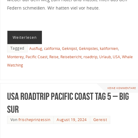
Federn schmeißen. Wir hatten viel vor heute.
Weiterlesen
Tagged
Ausflug
,
california
,
Geknipst
,
Geknipstes
,
kalifornien
,
Monterey
,
Pacific Coast
,
Reise
,
Reisebericht
,
roadtrip
,
Urlaub
,
USA
,
Whale
Watching
KEINE KOMMENTARE
USA Roadtrip Pacific Coast Tag 5 – Big
Sur
Von
frischeprinzessin
August 19, 2024
Gereist