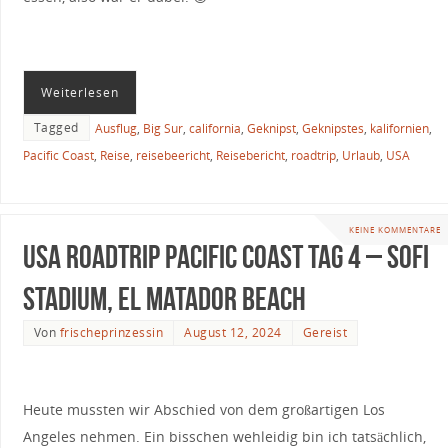
Weiterlesen
Tagged
Ausflug
,
Big Sur
,
california
,
Geknipst
,
Geknipstes
,
kalifornien
,
Pacific Coast
,
Reise
,
reisebeericht
,
Reisebericht
,
roadtrip
,
Urlaub
,
USA
KEINE KOMMENTARE
USA Roadtrip Pacific Coast Tag 4 – SoFi
Stadium, El Matador Beach
Von
frischeprinzessin
August 12, 2024
Gereist
Heute mussten wir Abschied von dem großartigen Los
Angeles nehmen. Ein bisschen wehleidig bin ich tatsächlich,