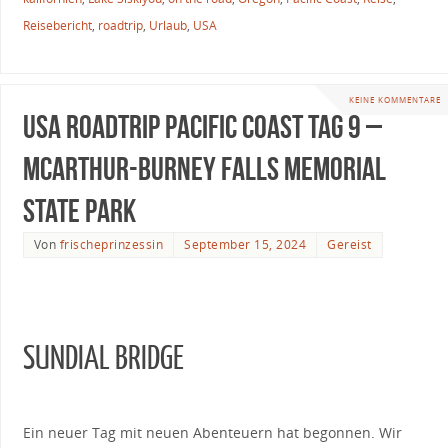
Reisebericht
,
roadtrip
,
Urlaub
,
USA
KEINE KOMMENTARE
USA Roadtrip Pacific Coast Tag 9 –
McArthur-Burney Falls Memorial
State Park
Von
frischeprinzessin
September 15, 2024
Gereist
SUNDIAL BRIDGE
Ein neuer Tag mit neuen Abenteuern hat begonnen. Wir