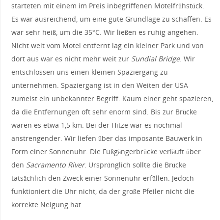
starteten mit einem im Preis inbegriffenen Motelfrühstück.
Es war ausreichend, um eine gute Grundlage zu schaffen. Es
war sehr heiß, um die 35°C. Wir ließen es ruhig angehen.
Nicht weit vom Motel entfernt lag ein kleiner Park und von
dort aus war es nicht mehr weit zur
Sundial Bridge
. Wir
entschlossen uns einen kleinen Spaziergang zu
unternehmen. Spaziergang ist in den Weiten der USA
zumeist ein unbekannter Begriff. Kaum einer geht spazieren,
da die Entfernungen oft sehr enorm sind. Bis zur Brücke
waren es etwa 1,5 km. Bei der Hitze war es nochmal
anstrengender. Wir liefen über das imposante Bauwerk in
Form einer Sonnenuhr. Die Fußgängerbrücke verläuft über
den
Sacramento River
. Ursprünglich sollte die Brücke
tatsächlich den Zweck einer Sonnenuhr erfüllen. Jedoch
funktioniert die Uhr nicht, da der große Pfeiler nicht die
korrekte Neigung hat.