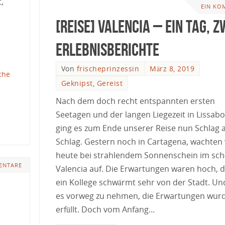
,
EIN KO
[Reise] Valencia – Ein Tag, z
Erlebnisberichte
Von
frischeprinzessin
März 8, 2019
sche
Geknipst
,
Gereist
Nach dem doch recht entspannten ersten
Seetagen und der langen Liegezeit in Lissab
ging es zum Ende unserer Reise nun Schlag 
Schlag. Gestern noch in Cartagena, wachten 
heute bei strahlendem Sonnenschein im sc
ENTARE
Valencia auf. Die Erwartungen waren hoch, 
ein Kollege schwärmt sehr von der Stadt. U
es vorweg zu nehmen, die Erwartungen wur
erfüllt. Doch vom Anfang…