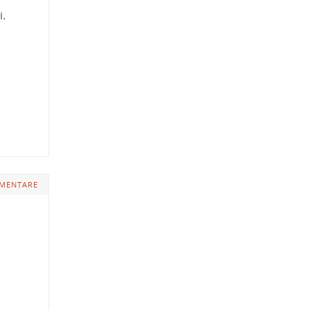
i.
MENTARE