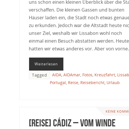
uns schon einen kleinen Überblick über die St
verschaffen. Die kleinen Gassen und bunten
Häuser laden ein, die Stadt noch etwas genau
zu erkunden. Jedoch war die Altstadt heute ni
unser Ziel, weshalb wir Lissabon wohl noch
einmal einen Besuch abstatten werden. Heute
hatten wir etwas anderes vor. Aber von vorne.
Weiterlesen
AIDA
,
AIDAmar
,
Fotos
,
Kreuzfahrt
,
Lissa
Tagged
Portugal
,
Reise
,
Reisebericht
,
Urlaub
KEINE KOMM
[Reise] Cádiz – Vom Winde