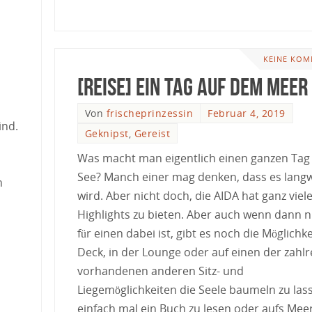
KEINE KOM
[Reise] Ein Tag auf dem Meer
Von
frischeprinzessin
Februar 4, 2019
ind.
Geknipst
,
Gereist
Was macht man eigentlich einen ganzen Tag
See? Manch einer mag denken, dass es langw
n
wird. Aber nicht doch, die AIDA hat ganz viel
Highlights zu bieten. Aber auch wenn dann n
für einen dabei ist, gibt es noch die Möglichke
Deck, in der Lounge oder auf einen der zahlr
vorhandenen anderen Sitz- und
Liegemöglichkeiten die Seele baumeln zu las
einfach mal ein Buch zu lesen oder aufs Mee