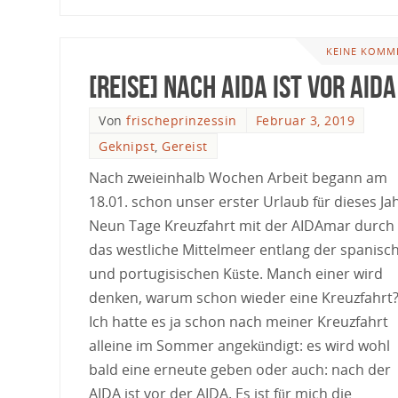
KEINE KOMM
[Reise] Nach AIDA ist vor AIDA
Von
frischeprinzessin
Februar 3, 2019
Geknipst
,
Gereist
Nach zweieinhalb Wochen Arbeit begann am
18.01. schon unser erster Urlaub für dieses Jah
Neun Tage Kreuzfahrt mit der AIDAmar durch
das westliche Mittelmeer entlang der spanisc
und portugisischen Küste. Manch einer wird
denken, warum schon wieder eine Kreuzfahrt
Ich hatte es ja schon nach meiner Kreuzfahrt
alleine im Sommer angekündigt: es wird wohl
bald eine erneute geben oder auch: nach der
AIDA ist vor der AIDA. Es ist für mich die