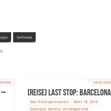
tipps
Selfmade
3)
ENTARE
KEINE KOM
 –
[Reise] Last Stop: Barcelona
Von
frischeprinzessin
März 18, 2019
Geknipst
,
Gereist
,
Uncategorized