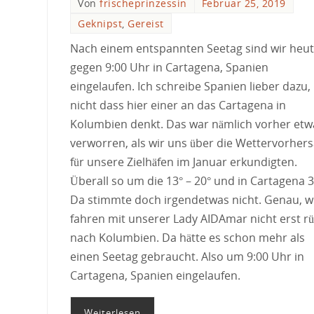
Von
frischeprinzessin
Februar 25, 2019
Geknipst
,
Gereist
Nach einem entspannten Seetag sind wir heu
gegen 9:00 Uhr in Cartagena, Spanien
eingelaufen. Ich schreibe Spanien lieber dazu,
nicht dass hier einer an das Cartagena in
Kolumbien denkt. Das war nämlich vorher etw
verworren, als wir uns über die Wettervorher
für unsere Zielhäfen im Januar erkundigten.
Überall so um die 13° – 20° und in Cartagena 3
Da stimmte doch irgendetwas nicht. Genau, w
fahren mit unserer Lady AIDAmar nicht erst r
nach Kolumbien. Da hätte es schon mehr als
einen Seetag gebraucht. Also um 9:00 Uhr in
Cartagena, Spanien eingelaufen.
Weiterlesen