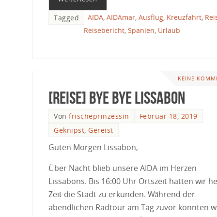
AIDA
,
AIDAmar
,
Ausflug
,
Kreuzfahrt
,
Rei
Tagged
Reisebericht
,
Spanien
,
Urlaub
KEINE KOMM
[Reise] Bye Bye Lissabon
Von
frischeprinzessin
Februar 18, 2019
Geknipst
,
Gereist
Guten Morgen Lissabon,
Über Nacht blieb unsere AIDA im Herzen
Lissabons. Bis 16:00 Uhr Ortszeit hatten wir h
Zeit die Stadt zu erkunden. Während der
abendlichen Radtour am Tag zuvor konnten w