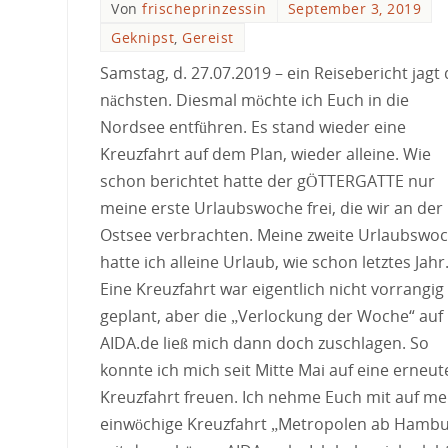
Von
frischeprinzessin
September 3, 2019
Geknipst
,
Gereist
Samstag, d. 27.07.2019 – ein Reisebericht jagt
nächsten. Diesmal möchte ich Euch in die
Nordsee entführen. Es stand wieder eine
Kreuzfahrt auf dem Plan, wieder alleine. Wie
schon berichtet hatte der gÖTTERGATTE nur
meine erste Urlaubswoche frei, die wir an der
Ostsee verbrachten. Meine zweite Urlaubswo
hatte ich alleine Urlaub, wie schon letztes Jahr
Eine Kreuzfahrt war eigentlich nicht vorrangig
geplant, aber die „Verlockung der Woche“ auf
AIDA.de ließ mich dann doch zuschlagen. So
konnte ich mich seit Mitte Mai auf eine erneut
Kreuzfahrt freuen. Ich nehme Euch mit auf me
einwöchige Kreuzfahrt „Metropolen ab Hambu