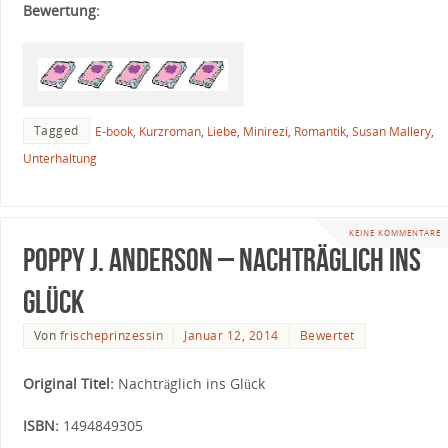
Bewertung:
Tagged
E-book
,
Kurzroman
,
Liebe
,
Minirezi
,
Romantik
,
Susan Mallery
,
Unterhaltung
KEINE KOMMENTARE
Poppy J. Anderson – Nachträglich ins
Glück
Von
frischeprinzessin
Januar 12, 2014
Bewertet
Original Titel:
Nachträglich ins Glück
ISBN:
1494849305