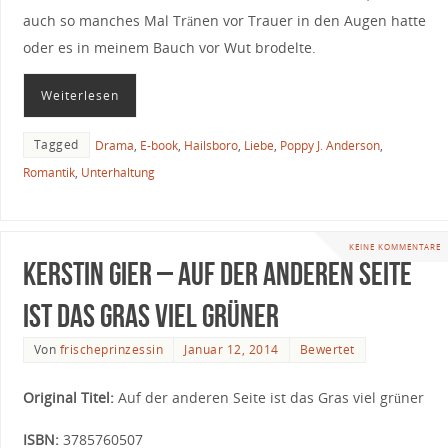
auch so manches Mal Tränen vor Trauer in den Augen hatte
oder es in meinem Bauch vor Wut brodelte.
Weiterlesen
Tagged
Drama
,
E-book
,
Hailsboro
,
Liebe
,
Poppy J. Anderson
,
Romantik
,
Unterhaltung
KEINE KOMMENTARE
Kerstin Gier – Auf der anderen Seite
ist das Gras viel grüner
Von
frischeprinzessin
Januar 12, 2014
Bewertet
Original Titel:
Auf der anderen Seite ist das Gras viel grüner
ISBN:
3785760507