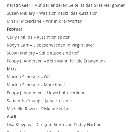
Kerstin Gier – Auf der anderen Seite ist das Gras viel grüner
Susan Mallery – Was sich neckt, das küsst sich
Mhairi McFarlane – Wir in drei Worten
Februar:
Carly Phillips – Küss mich später
Robyn Carr – Liebeserwachen in Virgin River
Susan Mallery – Stille Küsse sind tief
Poppy J. Anderson – Kein Mann für die Ersatzbank
März:
Marina Schuster – Oft
Marina Schuster – Manchmal
Poppy J. Anderson – Unverhofft verliebt
Samantha Young – Jamaica Lane
Michelle Raven – Riskante Nähe
April:
Lisa Kleypas – Der gute Stern von Friday Harbor