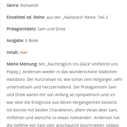
Genre:
Romantik
Einzeltitel od. Reihe:
aus der „Hailsboro“-Reihe: Teil 2
Protagonist(en):
Sam und Drew
Ausgabe:
E-Book
Inhalt:
Hier
Meine Meinung:
Mit „Nachträglich ins Glück“ entführte uns
Poppy J. Anderson wieder in das wunderschöne Städtchen
Hailsboro. Der Kurzroman ist, wie schon sein Vorgänger, sehr
unterhaltsam und herzzerreißend. Die Protagonisten Sam
und Drew waren mir von Anfang an sympathisch und ich
war über die Ereignisse aus deren Vergangenheit bestürzt.
Ich konnte mit beiden Charakteren, allem Voran aber Sam,
mitfühlen und wünsche so etwas niemanden. Anderson hat
die Gefühle von Sam sehr anschaulich beschrieben, sodass