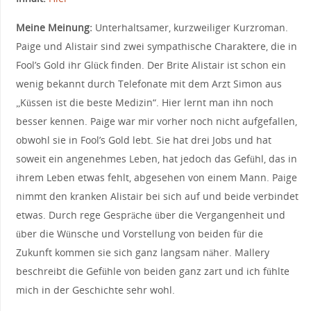
Meine Meinung:
Unterhaltsamer, kurzweiliger Kurzroman.
Paige und Alistair sind zwei sympathische Charaktere, die in
Fool’s Gold ihr Glück finden. Der Brite Alistair ist schon ein
wenig bekannt durch Telefonate mit dem Arzt Simon aus
„Küssen ist die beste Medizin“. Hier lernt man ihn noch
besser kennen. Paige war mir vorher noch nicht aufgefallen,
obwohl sie in Fool’s Gold lebt. Sie hat drei Jobs und hat
soweit ein angenehmes Leben, hat jedoch das Gefühl, das in
ihrem Leben etwas fehlt, abgesehen von einem Mann. Paige
nimmt den kranken Alistair bei sich auf und beide verbindet
etwas. Durch rege Gespräche über die Vergangenheit und
über die Wünsche und Vorstellung von beiden für die
Zukunft kommen sie sich ganz langsam näher. Mallery
beschreibt die Gefühle von beiden ganz zart und ich fühlte
mich in der Geschichte sehr wohl.