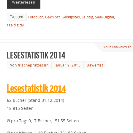
Weiterlesen
Tagged
Fotobuch
,
Geknipst
,
Geknipstes
,
Leipzig
,
Saal-Digital
,
saaldigital
KEINE KOMMENTARE
Lesestatistik 2014
Von
frischeprinzessin
Januar 9, 2015
Bewertet
Lesestatistik 2014
62 Bücher (Stand 31.12.2014)
18.815 Seiten
Ø pro Tag: 0,17 Bücher; 51,55 Seiten
Ø pro Woche: 1,19 Bücher; 361,83 Seiten