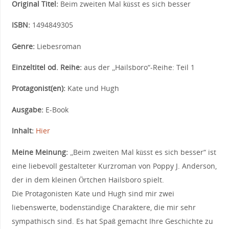
Original Titel:
Beim zweiten Mal küsst es sich besser
ISBN:
1494849305
Genre:
Liebesroman
Einzeltitel od. Reihe:
aus der „Hailsboro“-Reihe: Teil 1
Protagonist(en):
Kate und Hugh
Ausgabe:
E-Book
Inhalt:
Hier
Meine Meinung:
„Beim zweiten Mal küsst es sich besser“ ist
eine liebevoll gestalteter Kurzroman von Poppy J. Anderson,
der in dem kleinen Örtchen Hailsboro spielt.
Die Protagonisten Kate und Hugh sind mir zwei
liebenswerte, bodenständige Charaktere, die mir sehr
sympathisch sind. Es hat Spaß gemacht Ihre Geschichte zu