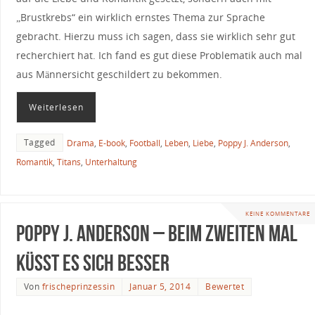
„Brustkrebs“ ein wirklich ernstes Thema zur Sprache
gebracht. Hierzu muss ich sagen, dass sie wirklich sehr gut
recherchiert hat. Ich fand es gut diese Problematik auch mal
aus Männersicht geschildert zu bekommen.
Weiterlesen
Tagged
Drama
,
E-book
,
Football
,
Leben
,
Liebe
,
Poppy J. Anderson
,
Romantik
,
Titans
,
Unterhaltung
KEINE KOMMENTARE
Poppy J. Anderson – Beim zweiten Mal
küsst es sich besser
Von
frischeprinzessin
Januar 5, 2014
Bewertet