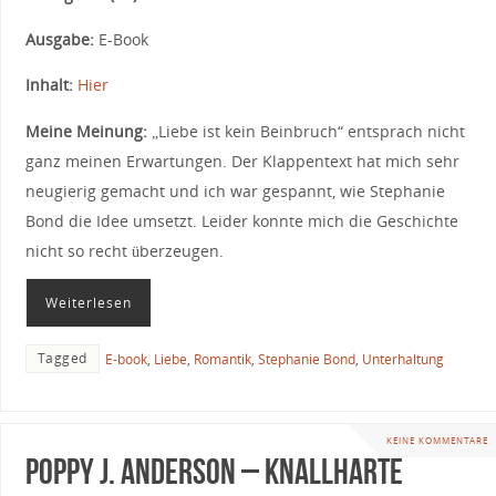
Ausgabe:
E-Book
Inhalt:
Hier
Meine Meinung:
„Liebe ist kein Beinbruch“ entsprach nicht
ganz meinen Erwartungen. Der Klappentext hat mich sehr
neugierig gemacht und ich war gespannt, wie Stephanie
Bond die Idee umsetzt. Leider konnte mich die Geschichte
nicht so recht überzeugen.
Weiterlesen
Tagged
E-book
,
Liebe
,
Romantik
,
Stephanie Bond
,
Unterhaltung
KEINE KOMMENTARE
Poppy J. Anderson – Knallharte