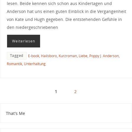
lesen. Beide kennen sich schon aus Kindertagen und
Anderson hat uns einen guten Einblick in die Vergangenheit
von Kate und Hugh gegeben. Die entstehenden Gefühle in
den niedergeschriebenen
Weiterlesen
Tagged
E-book
,
Hailsboro
,
Kurzroman
,
Liebe
,
Poppy J. Anderson
,
Romantik
,
Unterhaltung
1
2
That's Me