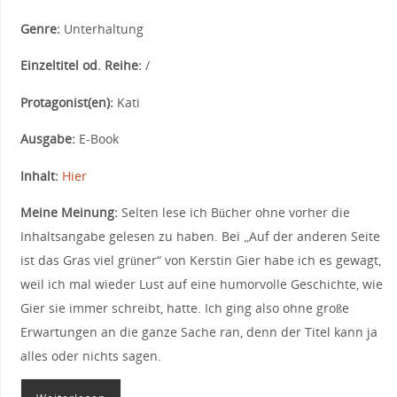
Genre:
Unterhaltung
Einzeltitel od. Reihe:
/
Protagonist(en):
Kati
Ausgabe:
E-Book
Inhalt:
Hier
Meine Meinung:
Selten lese ich Bücher ohne vorher die
Inhaltsangabe gelesen zu haben. Bei „Auf der anderen Seite
ist das Gras viel grüner“ von Kerstin Gier habe ich es gewagt,
weil ich mal wieder Lust auf eine humorvolle Geschichte, wie
Gier sie immer schreibt, hatte. Ich ging also ohne große
Erwartungen an die ganze Sache ran, denn der Titel kann ja
alles oder nichts sagen.