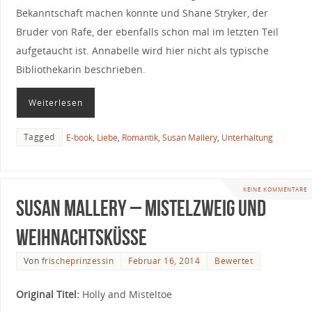
Bekanntschaft machen konnte und Shane Stryker, der
Bruder von Rafe, der ebenfalls schon mal im letzten Teil
aufgetaucht ist. Annabelle wird hier nicht als typische
Bibliothekarin beschrieben.
Weiterlesen
Tagged
E-book
,
Liebe
,
Romantik
,
Susan Mallery
,
Unterhaltung
KEINE KOMMENTARE
Susan Mallery – Mistelzweig und
Weihnachtsküsse
Von
frischeprinzessin
Februar 16, 2014
Bewertet
Original Titel:
Holly and Misteltoe