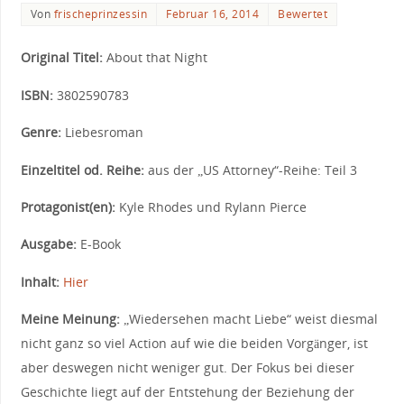
Von
frischeprinzessin
Februar 16, 2014
Bewertet
Original Titel:
About that Night
ISBN:
3802590783
Genre:
Liebesroman
Einzeltitel od. Reihe:
aus der „US Attorney“-Reihe: Teil 3
Protagonist(en):
Kyle Rhodes und Rylann Pierce
Ausgabe:
E-Book
Inhalt:
Hier
Meine Meinung:
„Wiedersehen macht Liebe“ weist diesmal
nicht ganz so viel Action auf wie die beiden Vorgänger, ist
aber deswegen nicht weniger gut. Der Fokus bei dieser
Geschichte liegt auf der Entstehung der Beziehung der