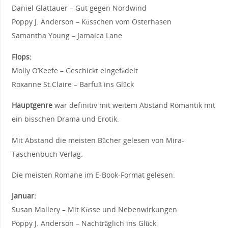
Daniel Glattauer – Gut gegen Nordwind
Poppy J. Anderson – Küsschen vom Osterhasen
Samantha Young – Jamaica Lane
Flops:
Molly O’Keefe – Geschickt eingefädelt
Roxanne St.Claire – Barfuß ins Glück
Hauptgenre
war definitiv mit weitem Abstand Romantik mit
ein bisschen Drama und Erotik.
Mit Abstand die meisten Bücher gelesen von Mira-
Taschenbuch Verlag.
Die meisten Romane im E-Book-Format gelesen.
Januar:
Susan Mallery – Mit Küsse und Nebenwirkungen
Poppy J. Anderson – Nachträglich ins Glück