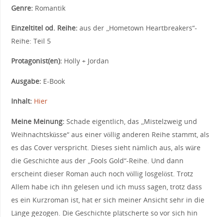
Genre:
Romantik
Einzeltitel od. Reihe:
aus der „Hometown Heartbreakers“-
Reihe: Teil 5
Protagonist(en):
Holly + Jordan
Ausgabe:
E-Book
Inhalt:
Hier
Meine Meinung:
Schade eigentlich, das „Mistelzweig und
Weihnachtsküsse“ aus einer völlig anderen Reihe stammt, als
es das Cover verspricht. Dieses sieht nämlich aus, als wäre
die Geschichte aus der „Fools Gold“-Reihe. Und dann
erscheint dieser Roman auch noch völlig losgelöst. Trotz
Allem habe ich ihn gelesen und ich muss sagen, trotz dass
es ein Kurzroman ist, hat er sich meiner Ansicht sehr in die
Länge gezogen. Die Geschichte plätscherte so vor sich hin