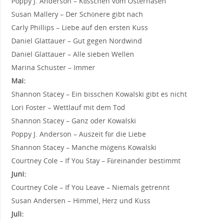
Poppy J. Anderson – Küsschen vom Osterhasen
Susan Mallery – Der Schönere gibt nach
Carly Phillips – Liebe auf den ersten Kuss
Daniel Glattauer – Gut gegen Nordwind
Daniel Glattauer – Alle sieben Wellen
Marina Schuster – Immer
Mai:
Shannon Stacey – Ein bisschen Kowalski gibt es nicht
Lori Foster – Wettlauf mit dem Tod
Shannon Stacey – Ganz oder Kowalski
Poppy J. Anderson – Auszeit für die Liebe
Shannon Stacey – Manche mögens Kowalski
Courtney Cole – If You Stay – Füreinander bestimmt
Juni:
Courtney Cole – If You Leave – Niemals getrennt
Susan Andersen – Himmel, Herz und Kuss
Juli: