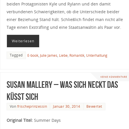
beiden Protagonisten Kyle und Rylann und den damit
verbundenen Schwierigkeiten, ob die Unterschiede beider
einer Beziehung Stand hält. Schließlich findet man nicht alle
Tage einen Exsträfling und eine Staatsanwältin als Paar vor.
Weiterlesen
Tagged
E-book
,
Julie James
,
Liebe
,
Romantik
,
Unterhaltung
KEINE KOMMENTARE
Susan Mallery – Was sich neckt das
küsst sich
Von
frischeprinzessin
Januar 30, 2014
Bewertet
Original Titel:
Summer Days