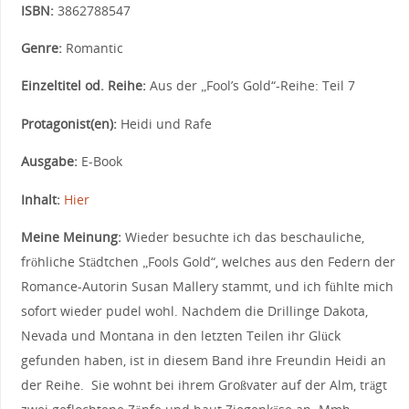
ISBN:
3862788547
Genre:
Romantic
Einzeltitel od. Reihe:
Aus der „Fool’s Gold“-Reihe: Teil 7
Protagonist(en):
Heidi und Rafe
Ausgabe:
E-Book
Inhalt:
Hier
Meine Meinung:
Wieder besuchte ich das beschauliche,
fröhliche Städtchen „Fools Gold“, welches aus den Federn der
Romance-Autorin Susan Mallery stammt, und ich fühlte mich
sofort wieder pudel wohl. Nachdem die Drillinge Dakota,
Nevada und Montana in den letzten Teilen ihr Glück
gefunden haben, ist in diesem Band ihre Freundin Heidi an
der Reihe. Sie wohnt bei ihrem Großvater auf der Alm, trägt