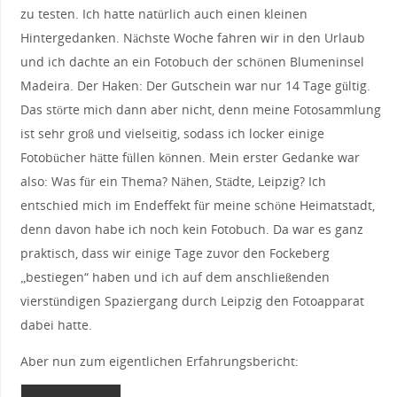
zu testen. Ich hatte natürlich auch einen kleinen
Hintergedanken. Nächste Woche fahren wir in den Urlaub
und ich dachte an ein Fotobuch der schönen Blumeninsel
Madeira. Der Haken: Der Gutschein war nur 14 Tage gültig.
Das störte mich dann aber nicht, denn meine Fotosammlung
ist sehr groß und vielseitig, sodass ich locker einige
Fotobücher hätte füllen können. Mein erster Gedanke war
also: Was für ein Thema? Nähen, Städte, Leipzig? Ich
entschied mich im Endeffekt für meine schöne Heimatstadt,
denn davon habe ich noch kein Fotobuch. Da war es ganz
praktisch, dass wir einige Tage zuvor den Fockeberg
„bestiegen“ haben und ich auf dem anschließenden
vierstündigen Spaziergang durch Leipzig den Fotoapparat
dabei hatte.
Aber nun zum eigentlichen Erfahrungsbericht: