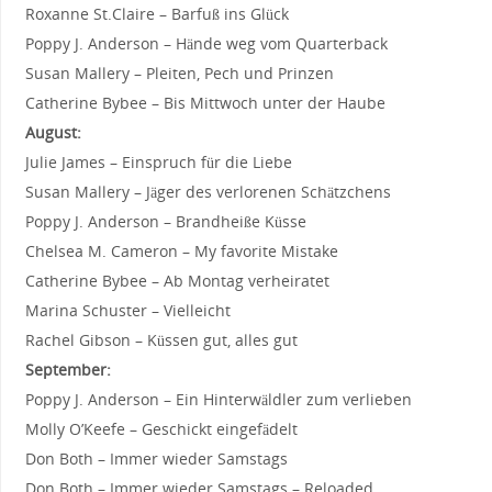
Roxanne St.Claire – Barfuß ins Glück
Poppy J. Anderson – Hände weg vom Quarterback
Susan Mallery – Pleiten, Pech und Prinzen
Catherine Bybee – Bis Mittwoch unter der Haube
August:
Julie James – Einspruch für die Liebe
Susan Mallery – Jäger des verlorenen Schätzchens
Poppy J. Anderson – Brandheiße Küsse
Chelsea M. Cameron – My favorite Mistake
Catherine Bybee – Ab Montag verheiratet
Marina Schuster – Vielleicht
Rachel Gibson – Küssen gut, alles gut
September:
Poppy J. Anderson – Ein Hinterwäldler zum verlieben
Molly O’Keefe – Geschickt eingefädelt
Don Both – Immer wieder Samstags
Don Both – Immer wieder Samstags – Reloaded