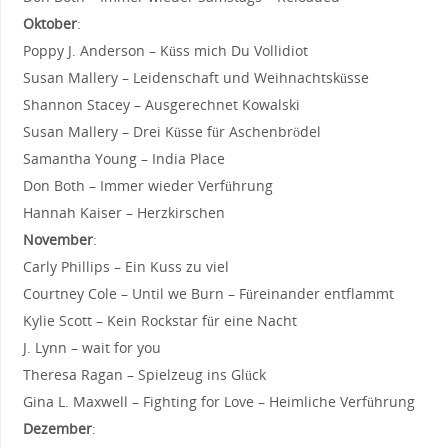
Oktober
:
Poppy J. Anderson – Küss mich Du Vollidiot
Susan Mallery – Leidenschaft und Weihnachtsküsse
Shannon Stacey – Ausgerechnet Kowalski
Susan Mallery – Drei Küsse für Aschenbrödel
Samantha Young – India Place
Don Both – Immer wieder Verführung
Hannah Kaiser – Herzkirschen
November
:
Carly Phillips – Ein Kuss zu viel
Courtney Cole – Until we Burn – Füreinander entflammt
Kylie Scott – Kein Rockstar für eine Nacht
J. Lynn – wait for you
Theresa Ragan – Spielzeug ins Glück
Gina L. Maxwell – Fighting for Love – Heimliche Verführung
Dezember
: