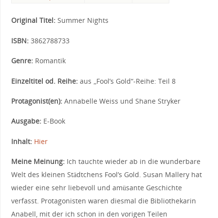
Original Titel:
Summer Nights
ISBN:
3862788733
Genre:
Romantik
Einzeltitel od. Reihe:
aus „Fool’s Gold“-Reihe: Teil 8
Protagonist(en):
Annabelle Weiss und Shane Stryker
Ausgabe:
E-Book
Inhalt:
Hier
Meine Meinung:
Ich tauchte wieder ab in die wunderbare
Welt des kleinen Städtchens Fool’s Gold. Susan Mallery hat
wieder eine sehr liebevoll und amüsante Geschichte
verfasst. Protagonisten waren diesmal die Bibliothekarin
Anabell, mit der ich schon in den vorigen Teilen