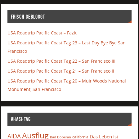
Frisch gebloggt
USA Roadtrip Pacific Coast – Fazit
USA Roadtrip Pacific Coast Tag 23 – Last Day Bye Bye San
Francisco
USA Roadtrip Pacific Coast Tag 22 – San Francisco III
USA Roadtrip Pacific Coast Tag 21 – San Francisco II
USA Roadtrip Pacific Coast Tag 20 – Muir Woods National
Monument, San Francisco
#Hashtag
Ausflug
AIDA
Das Leben ist
california
Bad Doberan