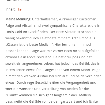
Inhalt:
Hier
Meine Meinung:
Unterhaltsamer, kurzweiliger Kurzroman.
Paige und Alistair sind zwei sympathische Charaktere, die in
Fool’s Gold ihr Glück finden. Der Brite Alistair ist schon ein
wenig bekannt durch Telefonate mit dem Arzt Simon aus
„Küssen ist die beste Medizin“. Hier lernt man ihn noch
besser kennen. Paige war mir vorher noch nicht aufgefallen,
obwohl sie in Fool’s Gold lebt. Sie hat drei Jobs und hat
soweit ein angenehmes Leben, hat jedoch das Gefühl, das in
ihrem Leben etwas fehlt, abgesehen von einem Mann. Paige
nimmt den kranken Alistair bei sich auf und beide verbindet
etwas. Durch rege Gespräche über die Vergangenheit und
über die Wünsche und Vorstellung von beiden für die
Zukunft kommen sie sich ganz langsam näher. Mallery
beschreibt die Gefühle von beiden ganz zart und ich fühlte