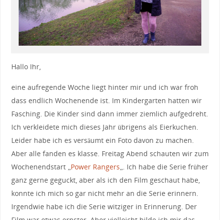
Hallo Ihr,
eine aufregende Woche liegt hinter mir und ich war froh
dass endlich Wochenende ist. Im Kindergarten hatten wir
Fasching. Die Kinder sind dann immer ziemlich aufgedreht.
Ich verkleidete mich dieses Jahr übrigens als Eierkuchen.
Leider habe ich es versäumt ein Foto davon zu machen.
Aber alle fanden es klasse. Freitag Abend schauten wir zum
Wochenendstart „
Power Rangers
„. Ich habe die Serie früher
ganz gerne geguckt, aber als ich den Film geschaut habe,
konnte ich mich so gar nicht mehr an die Serie erinnern.
Irgendwie habe ich die Serie witziger in Erinnerung. Der
Film war etwas ernster. Aber vielleicht bilde ich mir das