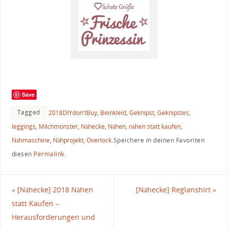
Save
Tagged
2018DIYdon'tBuy
,
Beinkleid
,
Geknipst
,
Geknipstes
,
leggings
,
Milchmonster
,
Nähecke
,
Nähen
,
nähen statt kaufen
,
Nähmaschine
,
Nähprojekt
,
Overlock
.
Speichere in deinen Favoriten
diesen
Permalink
.
«
[Nähecke] 2018 Nähen
[Nähecke] Reglanshirt
»
statt Kaufen –
Herausforderungen und