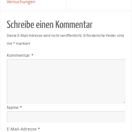
Versuchungen
Schreibe einen Kommentar
Deine E-Mail-Adresse wird nicht veröffentlicht.
Erforderliche Felder sind
mit
*
markiert
Kommentar
*
Name
*
E-Mail-Adresse
*