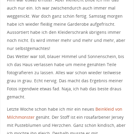
auch nur ein. Ich war zwischendurch auch immer mal
weggenickt. War doch ganz schön fertig. Samstag morgen
habe ich wieder fleißig meine Garderobe aufgefrischt.
Aussortiert habe ich den Kleiderschrank übrigens immer
noch nicht. Es wird immer mehr und mehr und mehr, aber
nur selbstgemachtes!
Das Wetter war toll, blauer Himmel und Sonnenschein, bis
ich das Haus verlassen habe um meine genähten Teile
fotografieren zu lassen. Alles war schon wieder teilweise
grau in grau. Echt nervig. Das macht das Ergebnis meiner
Fotos irgendwie etwas fad. Naja, ich hab das beste draus
gemacht.
Letzte Woche schon habe ich mir ein neues
Beinkleid von
Milchmonster
genäht. Der Stoff ist ein rosafarbener Jersey
mit Pusteblumen und Herzchen. Ganz schön kindisch, aber
ich mochte ihn gleich. Deshalb musste er mit.