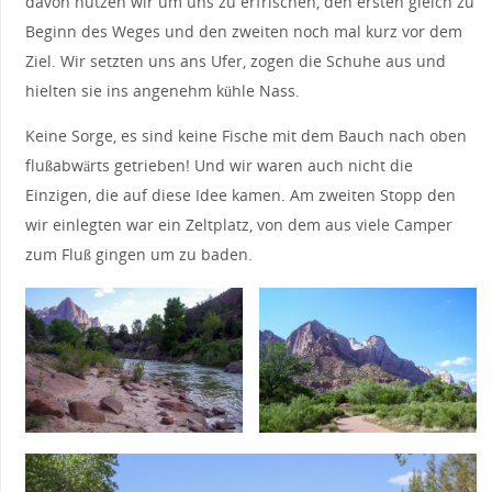
davon nutzen wir um uns zu erfrischen, den ersten gleich zu
Beginn des Weges und den zweiten noch mal kurz vor dem
Ziel. Wir setzten uns ans Ufer, zogen die Schuhe aus und
hielten sie ins angenehm kühle Nass.
Keine Sorge, es sind keine Fische mit dem Bauch nach oben
flußabwärts getrieben! Und wir waren auch nicht die
Einzigen, die auf diese Idee kamen. Am zweiten Stopp den
wir einlegten war ein Zeltplatz, von dem aus viele Camper
zum Fluß gingen um zu baden.