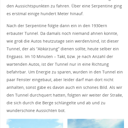
den Aussichtspunkten zu fahren. Über eine Serpentine ging
es erstmal einige hundert Meter hinauf.
Nach der Serpentine folgte dann ein in den 1930ern
erbauter Tunnel. Da damals noch niemand ahnen konnte,
wie groß die Autos heutzutage sein werden/sind, ist dieser
Tunnel, der als “Abkürzung” dienen sollte, heute selber ein
Engpass. Im 10 Minuten – Takt, bzw. je nach Anzahl der
wartenden Autos, ist der Tunnel nur in eine Richtung
befahrbar. Um Energie zu sparen, wurden in den Tunnel ein
paar Fenster eingebaut, aber leider darf man dort nicht
anhalten, sonst gäbe es davon auch ein schönes Bild. Als wir
den Tunnel durchquert hatten, folgten wir weiter der Straße,
die sich durch die Berge schlängelte und ab und zu
wunderschöne Aussichten bot.