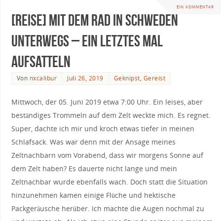
EIN KOMMENTAR
[Reise] Mit dem Rad in Schweden
unterwegs – Ein letztes Mal
aufsatteln
Von
nxcalibur
Juli 26, 2019
Geknipst
,
Gereist
Mittwoch, der 05. Juni 2019 etwa 7:00 Uhr. Ein leises, aber
beständiges Trommeln auf dem Zelt weckte mich. Es regnet.
Super, dachte ich mir und kroch etwas tiefer in meinen
Schlafsack. Was war denn mit der Ansage meines
Zeltnachbarn vom Vorabend, dass wir morgens Sonne auf
dem Zelt haben? Es dauerte nicht lange und mein
Zeltnachbar wurde ebenfalls wach. Doch statt die Situation
hinzunehmen kamen einige Flüche und hektische
Packgeräusche herüber. Ich machte die Augen nochmal zu