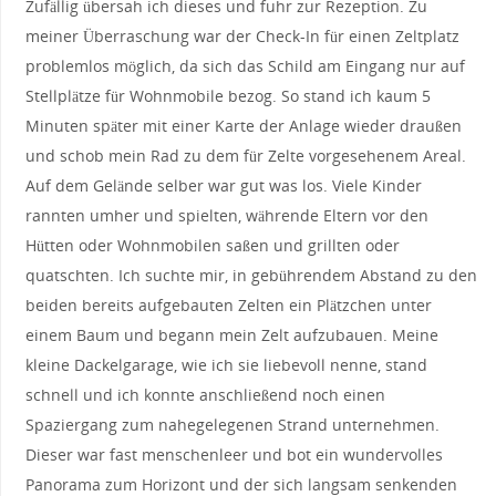
Zufällig übersah ich dieses und fuhr zur Rezeption. Zu
meiner Überraschung war der Check-In für einen Zeltplatz
problemlos möglich, da sich das Schild am Eingang nur auf
Stellplätze für Wohnmobile bezog. So stand ich kaum 5
Minuten später mit einer Karte der Anlage wieder draußen
und schob mein Rad zu dem für Zelte vorgesehenem Areal.
Auf dem Gelände selber war gut was los. Viele Kinder
rannten umher und spielten, währende Eltern vor den
Hütten oder Wohnmobilen saßen und grillten oder
quatschten. Ich suchte mir, in gebührendem Abstand zu den
beiden bereits aufgebauten Zelten ein Plätzchen unter
einem Baum und begann mein Zelt aufzubauen. Meine
kleine Dackelgarage, wie ich sie liebevoll nenne, stand
schnell und ich konnte anschließend noch einen
Spaziergang zum nahegelegenen Strand unternehmen.
Dieser war fast menschenleer und bot ein wundervolles
Panorama zum Horizont und der sich langsam senkenden