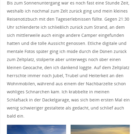
Bis zum Sonnenuntergang war es noch fast eine Stunde Zeit,
weshalb ich nochmal zum Zelt zurück ging und mein kleines
Reisenotizbuch mit den Tageserlebnissen füllte. Gegen 21:30
Uhr schlenderte ich schließlich zurück zum Strand, an dem
sich mittlerweile auch einige andere Camper eingefunden
hatten und die tolle Aussicht genossen. Etliche digitale und
mentale Fotos später ging ich müde durch die Dünen zurück
zum Zeltplatz, stolperte aber unterwegs noch über einen
kleinen Geocache, den ich dankend loggte. Auf dem Zeltplatz
herrschte immer noch Jubel, Trubel und Heiterkeit an den
Wohnmobilen, während aus einem der Nachbarzelte schon
wohliges Schnarchen kam. Ich krabbelte in meinen
Schlafsack in der Dackelgarage, was sich beim ersten Mal ein
wenig schwieriger gestaltete als gedacht, und schlief auch
bald ein.