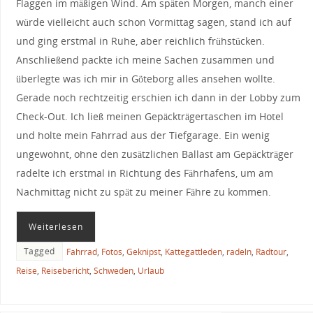
Flaggen im mäßigen Wind. Am späten Morgen, manch einer
würde vielleicht auch schon Vormittag sagen, stand ich auf
und ging erstmal in Ruhe, aber reichlich frühstücken.
Anschließend packte ich meine Sachen zusammen und
überlegte was ich mir in Göteborg alles ansehen wollte.
Gerade noch rechtzeitig erschien ich dann in der Lobby zum
Check-Out. Ich ließ meinen Gepäckträgertaschen im Hotel
und holte mein Fahrrad aus der Tiefgarage. Ein wenig
ungewohnt, ohne den zusätzlichen Ballast am Gepäckträger
radelte ich erstmal in Richtung des Fährhafens, um am
Nachmittag nicht zu spät zu meiner Fähre zu kommen.
Weiterlesen
Tagged
Fahrrad
,
Fotos
,
Geknipst
,
Kattegattleden
,
radeln
,
Radtour
,
Reise
,
Reisebericht
,
Schweden
,
Urlaub