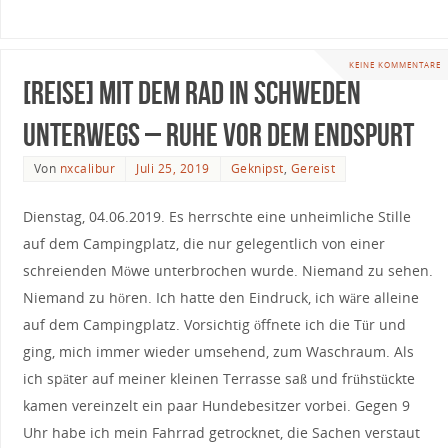
KEINE KOMMENTARE
[Reise] Mit dem Rad in Schweden
unterwegs – Ruhe vor dem Endspurt
Von
nxcalibur
Juli 25, 2019
Geknipst
,
Gereist
Dienstag, 04.06.2019. Es herrschte eine unheimliche Stille
auf dem Campingplatz, die nur gelegentlich von einer
schreienden Möwe unterbrochen wurde. Niemand zu sehen.
Niemand zu hören. Ich hatte den Eindruck, ich wäre alleine
auf dem Campingplatz. Vorsichtig öffnete ich die Tür und
ging, mich immer wieder umsehend, zum Waschraum. Als
ich später auf meiner kleinen Terrasse saß und frühstückte
kamen vereinzelt ein paar Hundebesitzer vorbei. Gegen 9
Uhr habe ich mein Fahrrad getrocknet, die Sachen verstaut