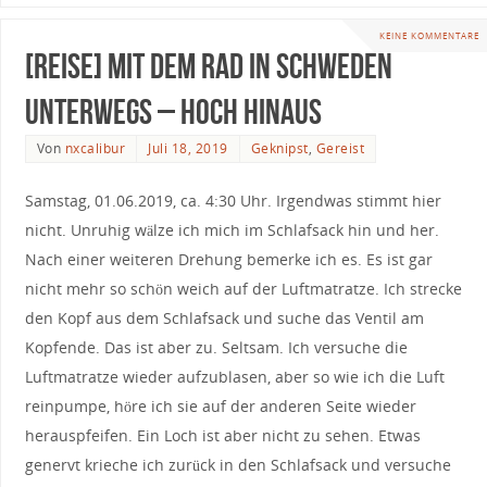
KEINE KOMMENTARE
[Reise] Mit dem Rad in Schweden
unterwegs – Hoch hinaus
Von
nxcalibur
Juli 18, 2019
Geknipst
,
Gereist
Samstag, 01.06.2019, ca. 4:30 Uhr. Irgendwas stimmt hier
nicht. Unruhig wälze ich mich im Schlafsack hin und her.
Nach einer weiteren Drehung bemerke ich es. Es ist gar
nicht mehr so schön weich auf der Luftmatratze. Ich strecke
den Kopf aus dem Schlafsack und suche das Ventil am
Kopfende. Das ist aber zu. Seltsam. Ich versuche die
Luftmatratze wieder aufzublasen, aber so wie ich die Luft
reinpumpe, höre ich sie auf der anderen Seite wieder
herauspfeifen. Ein Loch ist aber nicht zu sehen. Etwas
genervt krieche ich zurück in den Schlafsack und versuche