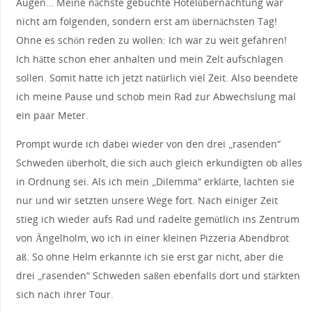
Augen… Meine nächste gebuchte Hotelübernachtung war
nicht am folgenden, sondern erst am übernächsten Tag!
Ohne es schön reden zu wollen: Ich war zu weit gefahren!
Ich hätte schon eher anhalten und mein Zelt aufschlagen
sollen. Somit hatte ich jetzt natürlich viel Zeit. Also beendete
ich meine Pause und schob mein Rad zur Abwechslung mal
ein paar Meter.
Prompt wurde ich dabei wieder von den drei „rasenden“
Schweden überholt, die sich auch gleich erkundigten ob alles
in Ordnung sei. Als ich mein „Dilemma“ erklärte, lachten sie
nur und wir setzten unsere Wege fort. Nach einiger Zeit
stieg ich wieder aufs Rad und radelte gemütlich ins Zentrum
von Ängelholm, wo ich in einer kleinen Pizzeria Abendbrot
aß. So ohne Helm erkannte ich sie erst gar nicht, aber die
drei „rasenden“ Schweden saßen ebenfalls dort und stärkten
sich nach ihrer Tour.