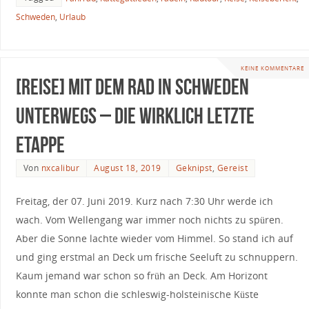
Schweden
,
Urlaub
KEINE KOMMENTARE
[Reise] Mit dem Rad in Schweden
unterwegs – Die wirklich letzte
Etappe
Von
nxcalibur
August 18, 2019
Geknipst
,
Gereist
Freitag, der 07. Juni 2019. Kurz nach 7:30 Uhr werde ich
wach. Vom Wellengang war immer noch nichts zu spüren.
Aber die Sonne lachte wieder vom Himmel. So stand ich auf
und ging erstmal an Deck um frische Seeluft zu schnuppern.
Kaum jemand war schon so früh an Deck. Am Horizont
konnte man schon die schleswig-holsteinische Küste