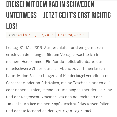
[Reise] Mit dem Rad in Schweden
unterwegs – Jetzt geht’s erst richtig
los!
Von
nxcalibur
Juli 5, 2019
Geknipst
,
Gereist
Freitag, 31. Mai 2019. Ausgeschlafen und einigermaßen
erholt von dem langen Ritt am Vortag erwachte ich in
meinem Hotelzimmer. Ein Rundumblick offenbarte das
mittelschwere Chaos, dass ich Abend zuvor hinterlassen
hatte. Meine Sachen hingen auf Kleiderbügel verteilt an der
Garderobe, oder an Schränken, meine Taschen standen auf
oder neben Stühlen, meine Schuhe hingen über der Heizung
und der Regenschutzmeiner Taschen baumelte an der
Türklinke. Ich ließ meinen Kopf zurück auf das Kissen fallen
und dachte lachend an den gestrigen Tag zurück.