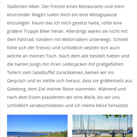
Städtchen Viken. Der Freisitz eines Restaurants und mein
knurrender Magen luden mich ein eine Mittagspause
einzulegen. Kaum das ich mich gesetzt hatte, rollte eine
größere Truppe Biker heran. Allerdings waren sie nicht mit
dem Fahrrad, sondern mit Motorrädern unterwegs. Schnell
füllte sich der Freisitz und schließlich setzten sich auch
welche an meinen Tisch. Nach dem alle bestellt hatten und
die harten Jungs mit ihren Lederjacken mit prallgefüllten
Tellern vom Salatbuffet zurückkamen, kamen wir ins
Gespräch und es stellte sich heraus, dass sie größtenteils aus
Göteborg, dem Ziel meiner Reise stammten. Während und
nach dem Essen plauderten wir eine Weile, bis wir uns
schließlich verabschiedeten und ich meine Reise fortsetzte.