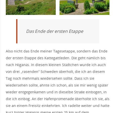
Das Ende der ersten Etappe
Also nicht das Ende meiner Tagesetappe, sondern das Ende
der ersten Etappe des Kattegattleden. Die geht nämlich bis
nach Höganäs. In diesem kleinen Städtchen wurde ich auch
von drei „rasenden“ Schweden überholt, die ich an diesem
Tag noch mehrmals wiedersehen sollte. Dass ich sie
wiedersehen sollte, ahnte ich schon, als sie mir wenig später
wieder entgegenkamen und in dieselbe Straße einbogen, in
die ich einbog. An der Hafenpromenade überholte ich sie, als
sie an einem Freisitz einkehrten. Ich radelte weiter und hatte
kurz hinter Höganäs meine ersten 25 km auf dem