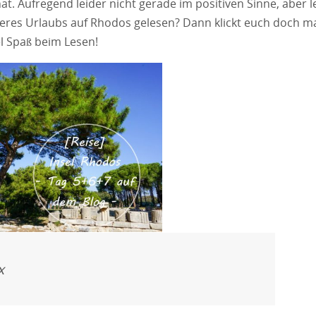
t. Aufregend leider nicht gerade im positiven Sinne, aber l
nseres Urlaubs auf Rhodos gelesen? Dann klickt euch doch m
iel Spaß beim Lesen!
x