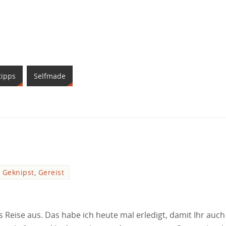
tipps
Selfmade
Geknipst
,
Gereist
s Reise aus. Das habe ich heute mal erledigt, damit Ihr auch