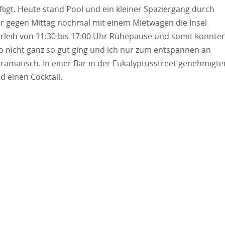
fügt. Heute stand Pool und ein kleiner Spaziergang durch
wir gegen Mittag nochmal mit einem Mietwagen die Insel
erleih von 11:30 bis 17:00 Uhr Ruhepause und somit konnte
so nicht ganz so gut ging und ich nur zum entspannen an
ramatisch. In einer Bar in der Eukalyptusstreet genehmigte
 einen Cocktail.