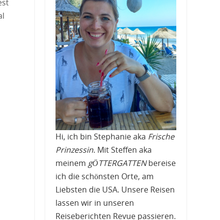
est
al
Hi, ich bin Stephanie aka
Frische
Prinzessin
. Mit Steffen aka
meinem
gÖTTERGATTEN
bereise
ich die schönsten Orte, am
Liebsten die USA. Unsere Reisen
lassen wir in unseren
Reiseberichten Revue passieren.