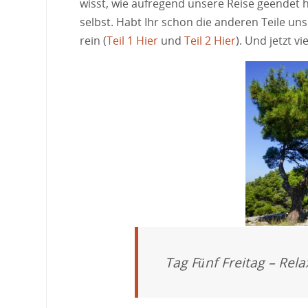
wisst, wie aufregend unsere Reise geendet ha
selbst. Habt Ihr schon die anderen Teile u
rein (
Teil 1 Hier
und
Teil 2 Hier
). Und jetzt v
Tag Fünf Freitag – Rela