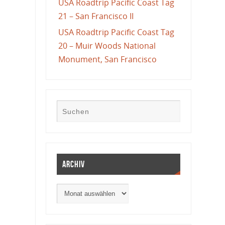
USA Roadtrip Pacific Coast Tag
21 – San Francisco II
USA Roadtrip Pacific Coast Tag
20 – Muir Woods National
Monument, San Francisco
Archiv