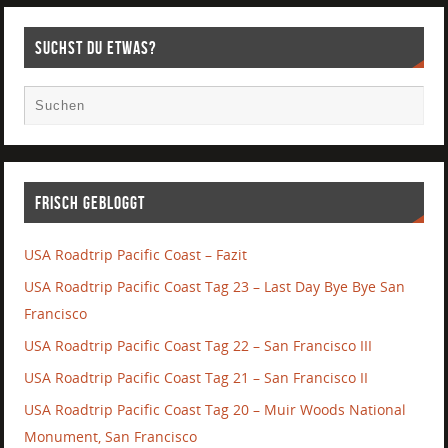
Suchst Du etwas?
Frisch gebloggt
USA Roadtrip Pacific Coast – Fazit
USA Roadtrip Pacific Coast Tag 23 – Last Day Bye Bye San
Francisco
USA Roadtrip Pacific Coast Tag 22 – San Francisco III
USA Roadtrip Pacific Coast Tag 21 – San Francisco II
USA Roadtrip Pacific Coast Tag 20 – Muir Woods National
Monument, San Francisco