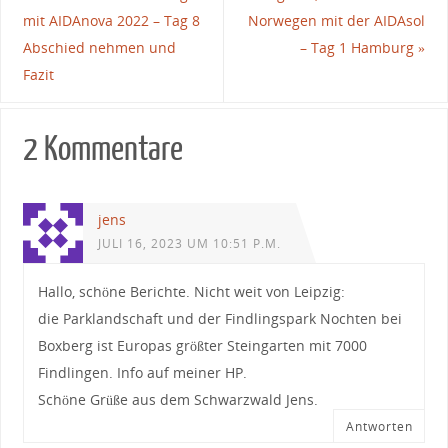
mit AIDAnova 2022 – Tag 8
Norwegen mit der AIDAsol
Abschied nehmen und
– Tag 1 Hamburg
»
Fazit
2 Kommentare
jens
JULI 16, 2023 UM 10:51 P.M.
Hallo, schöne Berichte. Nicht weit von Leipzig:
die Parklandschaft und der Findlingspark Nochten bei
Boxberg ist Europas größter Steingarten mit 7000
Findlingen. Info auf meiner HP.
Schöne Grüße aus dem Schwarzwald Jens.
Antworten