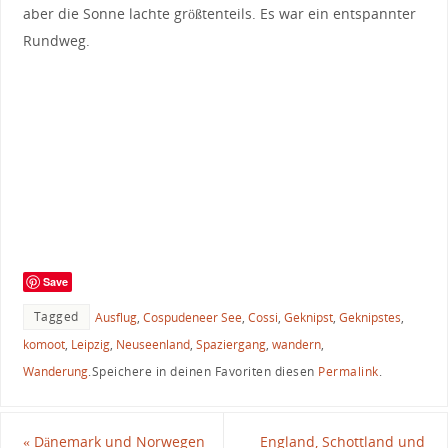
aber die Sonne lachte größtenteils. Es war ein entspannter
Rundweg.
Save
Tagged
Ausflug
,
Cospudeneer See
,
Cossi
,
Geknipst
,
Geknipstes
,
komoot
,
Leipzig
,
Neuseenland
,
Spaziergang
,
wandern
,
Wanderung
.
Speichere in deinen Favoriten diesen
Permalink
.
«
Dänemark und Norwegen
England, Schottland und