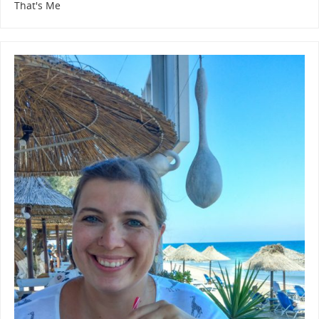
That's Me