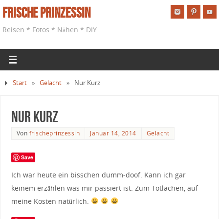
Frische Prinzessin
Reisen * Fotos * Nähen * DIY
Start
»
Gelacht
»
Nur Kurz
Nur Kurz
Von
frischeprinzessin
Januar 14, 2014
Gelacht
Save
Ich war heute ein bisschen dumm-doof. Kann ich gar
keinem erzählen was mir passiert ist. Zum Totlachen, auf
meine Kosten natürlich.