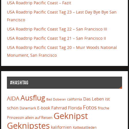
USA Roadtrip Pacific Coast – Fazit
USA Roadtrip Pacific Coast Tag 23 – Last Day Bye Bye San
Francisco
USA Roadtrip Pacific Coast Tag 22 – San Francisco III
USA Roadtrip Pacific Coast Tag 21 – San Francisco II
USA Roadtrip Pacific Coast Tag 20 – Muir Woods National
Monument, San Francisco
#Hashtag
Ausflug
AIDA
Das Leben ist
california
Bad Doberan
Fotos
schön
Fahrrad
Florida
E-book
frische
Dänemark
Geknipst
Prinzessin allein auf Reisen
Geknipstes
kalifornien
Kattegattleden