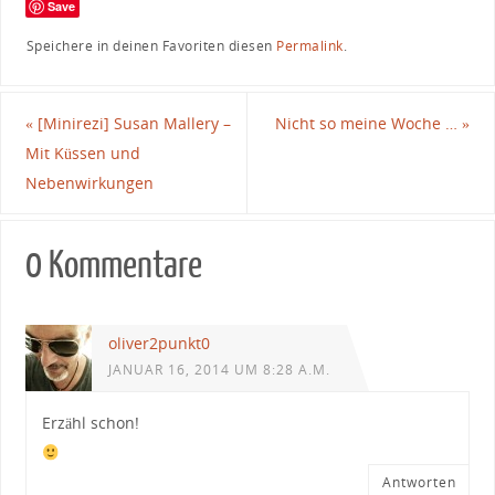
Save
Speichere in deinen Favoriten diesen
Permalink
.
«
[Minirezi] Susan Mallery –
Nicht so meine Woche …
»
Mit Küssen und
Nebenwirkungen
0 Kommentare
oliver2punkt0
JANUAR 16, 2014 UM 8:28 A.M.
Erzähl schon!
Antworten