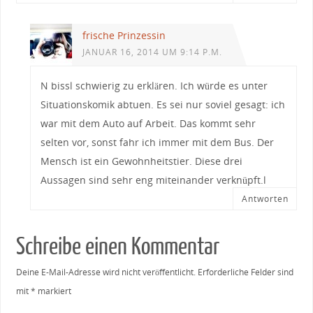
frische Prinzessin
JANUAR 16, 2014 UM 9:14 P.M.
N bissl schwierig zu erklären. Ich würde es unter
Situationskomik abtuen. Es sei nur soviel gesagt: ich
war mit dem Auto auf Arbeit. Das kommt sehr
selten vor, sonst fahr ich immer mit dem Bus. Der
Mensch ist ein Gewohnheitstier. Diese drei
Aussagen sind sehr eng miteinander verknüpft.l
Antworten
Schreibe einen Kommentar
Deine E-Mail-Adresse wird nicht veröffentlicht.
Erforderliche Felder sind
mit
*
markiert