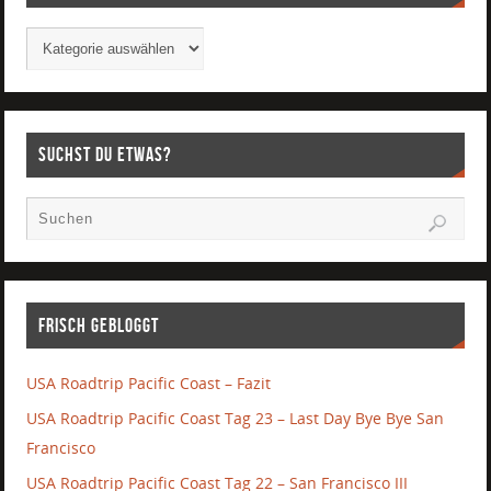
Suchst Du etwas?
Frisch gebloggt
USA Roadtrip Pacific Coast – Fazit
USA Roadtrip Pacific Coast Tag 23 – Last Day Bye Bye San
Francisco
USA Roadtrip Pacific Coast Tag 22 – San Francisco III