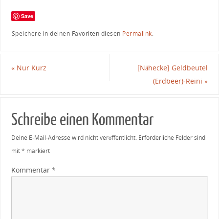
Save
Speichere in deinen Favoriten diesen
Permalink
.
«
Nur Kurz
[Nähecke] Geldbeutel
(Erdbeer)-Reini
»
Schreibe einen Kommentar
Deine E-Mail-Adresse wird nicht veröffentlicht.
Erforderliche Felder sind
mit
*
markiert
Kommentar
*