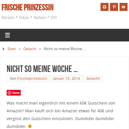
Frische Prinzessin
Reisen * Fotos * Nähen * DIY
Start
»
Gelacht
»
Nicht so meine Woche …
Nicht so meine Woche …
Von
frischeprinzessin
Januar 15, 2014
Gelacht
Save
Was macht man eigentlich mit einem 60€ Gutschein von
Amazon? Man kauft sich bei Amazon etwas für 40€ und
vergisst den Gutschein einzulösen. Dumdidei dumdidei
dumdidei.