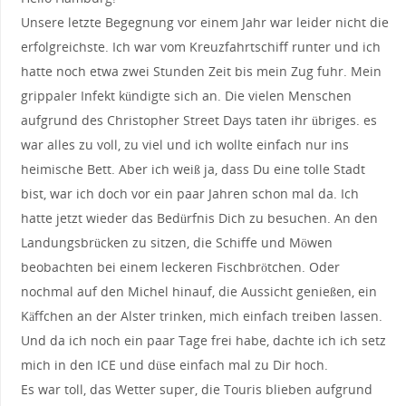
Unsere letzte Begegnung vor einem Jahr war leider nicht die
erfolgreichste. Ich war vom Kreuzfahrtschiff runter und ich
hatte noch etwa zwei Stunden Zeit bis mein Zug fuhr. Mein
grippaler Infekt kündigte sich an. Die vielen Menschen
aufgrund des Christopher Street Days taten ihr übriges. es
war alles zu voll, zu viel und ich wollte einfach nur ins
heimische Bett. Aber ich weiß ja, dass Du eine tolle Stadt
bist, war ich doch vor ein paar Jahren schon mal da. Ich
hatte jetzt wieder das Bedürfnis Dich zu besuchen. An den
Landungsbrücken zu sitzen, die Schiffe und Möwen
beobachten bei einem leckeren Fischbrötchen. Oder
nochmal auf den Michel hinauf, die Aussicht genießen, ein
Käffchen an der Alster trinken, mich einfach treiben lassen.
Und da ich noch ein paar Tage frei habe, dachte ich ich setz
mich in den ICE und düse einfach mal zu Dir hoch.
Es war toll, das Wetter super, die Touris blieben aufgrund