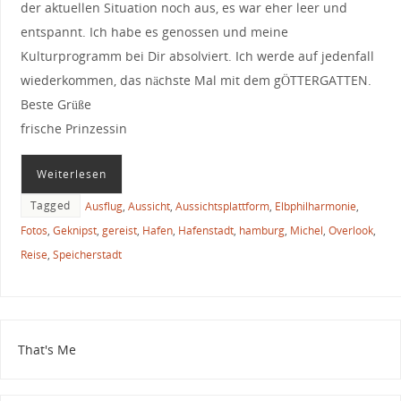
der aktuellen Situation noch aus, es war eher leer und
entspannt. Ich habe es genossen und meine
Kulturprogramm bei Dir absolviert. Ich werde auf jedenfall
wiederkommen, das nächste Mal mit dem gÖTTERGATTEN.
Beste Grüße
frische Prinzessin
Weiterlesen
Tagged
Ausflug
,
Aussicht
,
Aussichtsplattform
,
Elbphilharmonie
,
Fotos
,
Geknipst
,
gereist
,
Hafen
,
Hafenstadt
,
hamburg
,
Michel
,
Overlook
,
Reise
,
Speicherstadt
That's Me