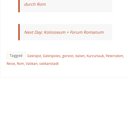
durch Rom
Next Day: Kolosseum + Forum Romanum
Tagged
Geknipst
,
Geknipstes
,
gereist
,
italien
,
Kurzurlaub
,
Petersdom
,
Reise
,
Rom
,
Vatikan
,
vatikanstadt