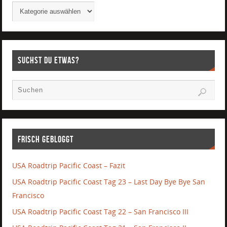
Suchst Du etwas?
Frisch gebloggt
USA Roadtrip Pacific Coast – Fazit
USA Roadtrip Pacific Coast Tag 23 – Last Day Bye Bye San
Francisco
USA Roadtrip Pacific Coast Tag 22 – San Francisco III