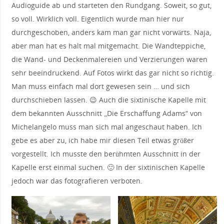
Audioguide ab und starteten den Rundgang. Soweit, so gut,
so voll. Wirklich voll. Eigentlich wurde man hier nur
durchgeschoben, anders kam man gar nicht vorwärts. Naja,
aber man hat es halt mal mitgemacht. Die Wandteppiche,
die Wand- und Deckenmalereien und Verzierungen waren
sehr beeindruckend. Auf Fotos wirkt das gar nicht so richtig.
Man muss einfach mal dort gewesen sein … und sich
durchschieben lassen. 😉 Auch die sixtinische Kapelle mit
dem bekannten Ausschnitt „Die Erschaffung Adams“ von
Michelangelo muss man sich mal angeschaut haben. Ich
gebe es aber zu, ich habe mir diesen Teil etwas größer
vorgestellt. Ich musste den berühmten Ausschnitt in der
Kapelle erst einmal suchen. 🙂 In der sixtinischen Kapelle
jedoch war das fotografieren verboten.