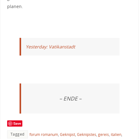
planen.
Yesterday: Vatikanstadt
– ENDE –
Save
Tagged
forum romanum
,
Geknipst
,
Geknipstes
,
gereis
,
italien
,