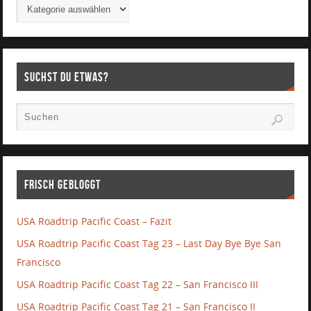
Suchst Du etwas?
Frisch gebloggt
USA Roadtrip Pacific Coast – Fazit
USA Roadtrip Pacific Coast Tag 23 – Last Day Bye Bye San
Francisco
USA Roadtrip Pacific Coast Tag 22 – San Francisco III
USA Roadtrip Pacific Coast Tag 21 – San Francisco II