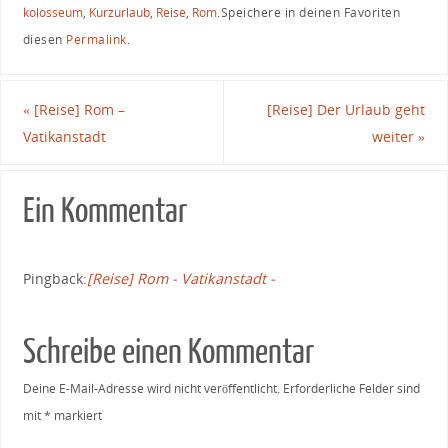
kolosseum
,
Kurzurlaub
,
Reise
,
Rom
.
Speichere in deinen Favoriten
diesen
Permalink
.
«
[Reise] Rom –
[Reise] Der Urlaub geht
Vatikanstadt
weiter
»
Ein Kommentar
Pingback:
[Reise] Rom - Vatikanstadt -
Schreibe einen Kommentar
Deine E-Mail-Adresse wird nicht veröffentlicht.
Erforderliche Felder sind
mit
*
markiert