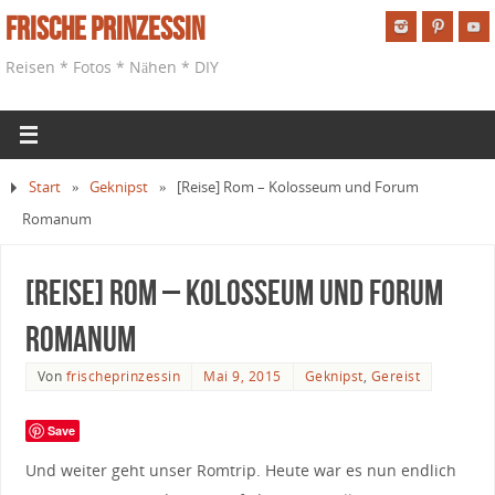
Frische Prinzessin
Reisen * Fotos * Nähen * DIY
Start
»
Geknipst
»
[Reise] Rom – Kolosseum und Forum
Romanum
[Reise] Rom – Kolosseum und Forum
Romanum
Von
frischeprinzessin
Mai 9, 2015
Geknipst
,
Gereist
Save
Und weiter geht unser Romtrip. Heute war es nun endlich