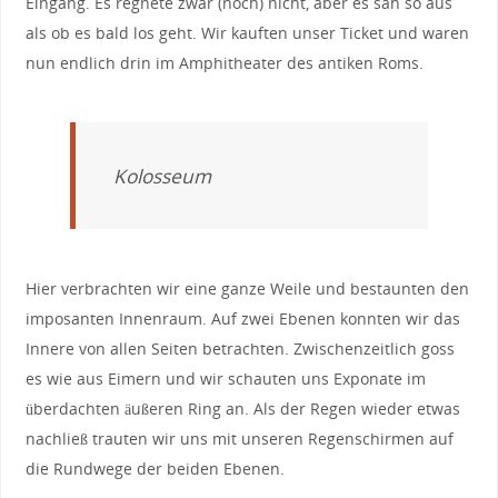
Eingang. Es regnete zwar (noch) nicht, aber es sah so aus
als ob es bald los geht. Wir kauften unser Ticket und waren
nun endlich drin im Amphitheater des antiken Roms.
Kolosseum
Hier verbrachten wir eine ganze Weile und bestaunten den
imposanten Innenraum. Auf zwei Ebenen konnten wir das
Innere von allen Seiten betrachten. Zwischenzeitlich goss
es wie aus Eimern und wir schauten uns Exponate im
überdachten äußeren Ring an. Als der Regen wieder etwas
nachließ trauten wir uns mit unseren Regenschirmen auf
die Rundwege der beiden Ebenen.