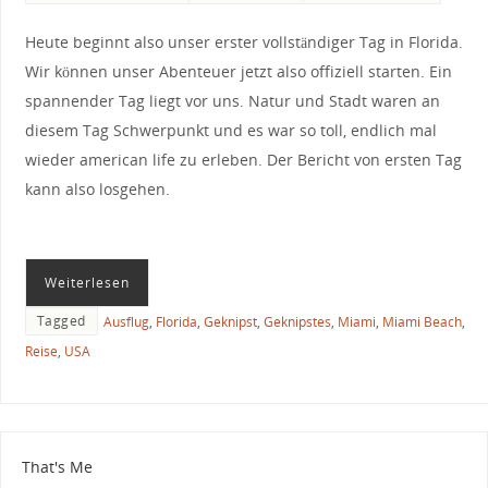
Heute beginnt also unser erster vollständiger Tag in Florida.
Wir können unser Abenteuer jetzt also offiziell starten. Ein
spannender Tag liegt vor uns. Natur und Stadt waren an
diesem Tag Schwerpunkt und es war so toll, endlich mal
wieder american life zu erleben. Der Bericht von ersten Tag
kann also losgehen.
Weiterlesen
Tagged
Ausflug
,
Florida
,
Geknipst
,
Geknipstes
,
Miami
,
Miami Beach
,
Reise
,
USA
That's Me