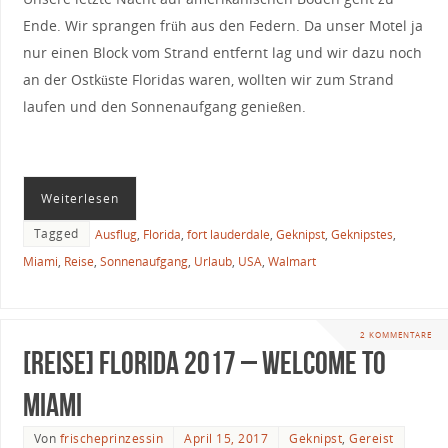
Ende. Wir sprangen früh aus den Federn. Da unser Motel ja
nur einen Block vom Strand entfernt lag und wir dazu noch
an der Ostküste Floridas waren, wollten wir zum Strand
laufen und den Sonnenaufgang genießen.
Weiterlesen
Tagged
Ausflug
,
Florida
,
fort lauderdale
,
Geknipst
,
Geknipstes
,
Miami
,
Reise
,
Sonnenaufgang
,
Urlaub
,
USA
,
Walmart
2 KOMMENTARE
[Reise] Florida 2017 – Welcome to
Miami
Von
frischeprinzessin
April 15, 2017
Geknipst
,
Gereist