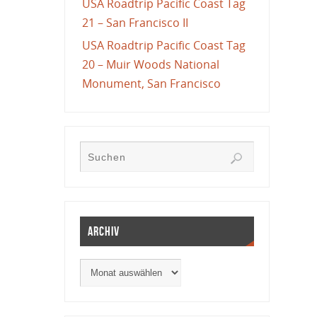
USA Roadtrip Pacific Coast Tag
21 – San Francisco II
USA Roadtrip Pacific Coast Tag
20 – Muir Woods National
Monument, San Francisco
Archiv