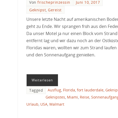
Von
frischeprinzessin
Juni 10, 2017
Geknipst
,
Gereist
Unsere letzte Nacht auf amerikanischen Bode
geht zu Ende. Wir sprangen früh aus den Fede
Da unser Motel ja nur einen Block vom Strand
entfernt lag und wir dazu noch an der Ostküst
Floridas waren, wollten wir zum Strand laufen
und den Sonnenaufgang genießen.
Weiterlesen
Ausflug
,
Florida
,
fort lauderdale
,
Geknip
Tagged
Geknipstes
,
Miami
,
Reise
,
Sonnenaufgan
Urlaub
,
USA
,
Walmart