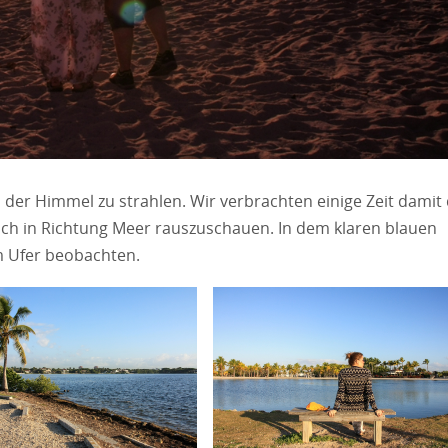
 der Himmel zu strahlen. Wir verbrachten einige Zeit damit 
ach in Richtung Meer rauszuschauen. In dem klaren blauen
m Ufer beobachten.