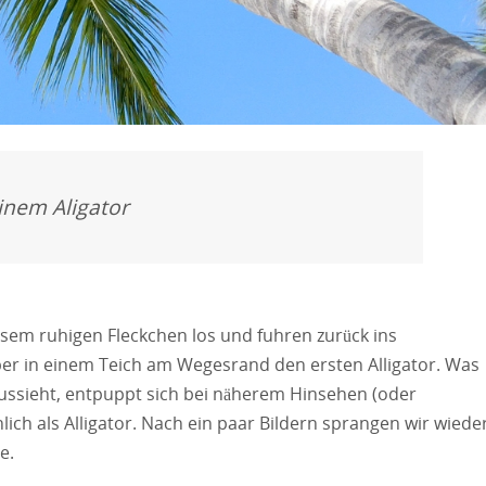
inem Aligator
esem ruhigen Fleckchen los und fuhren zurück ins
er in einem Teich am Wegesrand den ersten Alligator. Was
aussieht, entpuppt sich bei näherem Hinsehen (oder
ch als Alligator. Nach ein paar Bildern sprangen wir wiede
e.