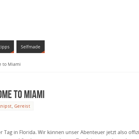
tipps
Selfmade
e to Miami
ome to Miami
nipst
,
Gereist
 Tag in Florida. Wir können unser Abenteuer jetzt also offizi