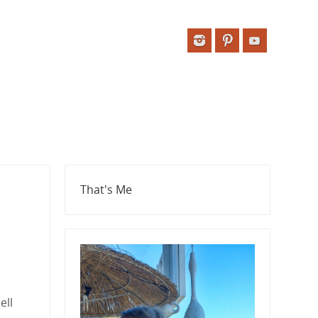
That's Me
ell