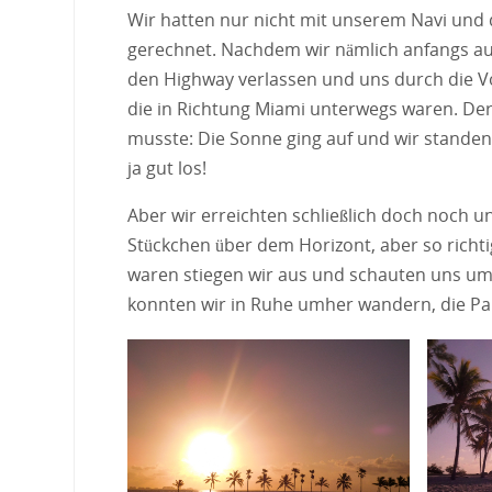
Wir hatten nur nicht mit unserem Navi und
gerechnet. Nachdem wir nämlich anfangs a
den Highway verlassen und uns durch die Vor
die in Richtung Miami unterwegs waren. De
musste: Die Sonne ging auf und wir standen
ja gut los!
Aber wir erreichten schließlich doch noch u
Stückchen über dem Horizont, aber so richti
waren stiegen wir aus und schauten uns um
konnten wir in Ruhe umher wandern, die Pa