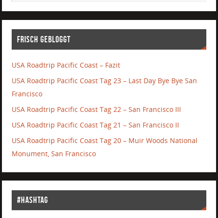
Frisch gebloggt
USA Roadtrip Pacific Coast – Fazit
USA Roadtrip Pacific Coast Tag 23 – Last Day Bye Bye San
Francisco
USA Roadtrip Pacific Coast Tag 22 – San Francisco III
USA Roadtrip Pacific Coast Tag 21 – San Francisco II
USA Roadtrip Pacific Coast Tag 20 – Muir Woods National
Monument, San Francisco
#Hashtag