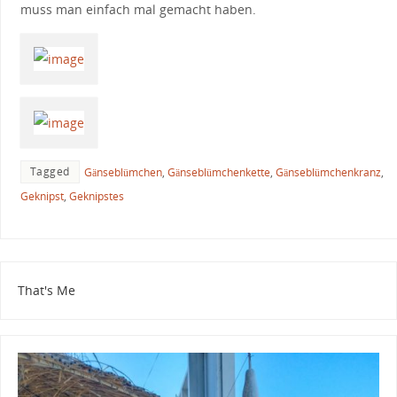
muss man einfach mal gemacht haben.
Tagged
Gänseblümchen
,
Gänseblümchenkette
,
Gänseblümchenkranz
,
Geknipst
,
Geknipstes
That's Me