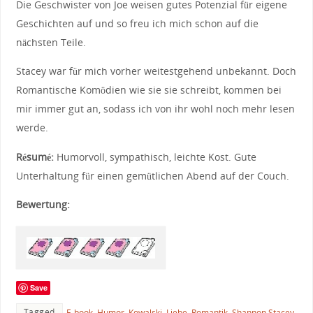
Die Geschwister von Joe weisen gutes Potenzial für eigene
Geschichten auf und so freu ich mich schon auf die
nächsten Teile.
Stacey war für mich vorher weitestgehend unbekannt. Doch
Romantische Komödien wie sie sie schreibt, kommen bei
mir immer gut an, sodass ich von ihr wohl noch mehr lesen
werde.
Résumé:
Humorvoll, sympathisch, leichte Kost. Gute
Unterhaltung für einen gemütlichen Abend auf der Couch.
Bewertung:
Save
Tagged
E-book
,
Humor
,
Kowalski
,
Liebe
,
Romantik
,
Shannon Stacey
,