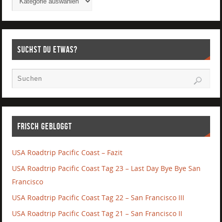
Suchst Du etwas?
Frisch gebloggt
USA Roadtrip Pacific Coast – Fazit
USA Roadtrip Pacific Coast Tag 23 – Last Day Bye Bye San
Francisco
USA Roadtrip Pacific Coast Tag 22 – San Francisco III
USA Roadtrip Pacific Coast Tag 21 – San Francisco II