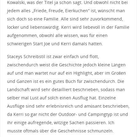
Kowalski, was der Titel ja schon sagt. Und obwohl nicht bei
jedem alles „Friede, Freude, Eierkuchen“ ist, wünscht man
sich doch so eine Familie. Alle sind sehr zuvorkommend,
locker und liebenswürdig. Kerri wird liebevoll in der Familie
aufgenommen, obwohl alle wissen, was für einen
schwierigen Start Joe und Kerri damals hatten.
Staceys Schreibstil ist zwar einfach und flott,
zwischendurch weist die Geschichte jedoch kleine Längen
auf und man wartet nur auf ein Highlight, aber im Großen
und Ganzen ist es ein gutes Buch für zwischendurch. Die
Landschaft wird sehr detailliert beschrieben, sodass man
selber mal Lust auf solch einen Ausflug hat. Einzelne
Ausflüge sind sehr erlebnisreich und amüsant beschrieben,
da Kerri so gar nicht der Outdoor- und Campingtyp ist und
ihr einige aufregende, witzige Sachen passieren. Ich
musste oftmals über die Geschehnisse schmunzeln.