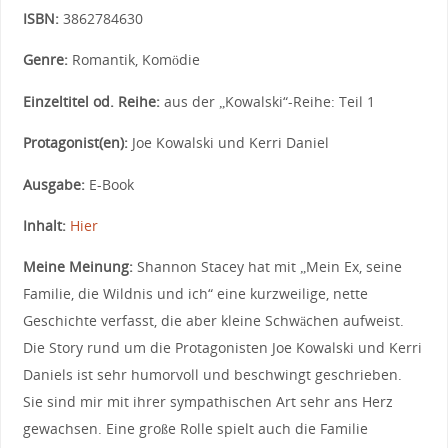
ISBN:
3862784630
Genre:
Romantik, Komödie
Einzeltitel od. Reihe:
aus der „Kowalski“-Reihe: Teil 1
Protagonist(en):
Joe Kowalski und Kerri Daniel
Ausgabe:
E-Book
Inhalt:
Hier
Meine Meinung:
Shannon Stacey hat mit „Mein Ex, seine
Familie, die Wildnis und ich“ eine kurzweilige, nette
Geschichte verfasst, die aber kleine Schwächen aufweist.
Die Story rund um die Protagonisten Joe Kowalski und Kerri
Daniels ist sehr humorvoll und beschwingt geschrieben.
Sie sind mir mit ihrer sympathischen Art sehr ans Herz
gewachsen. Eine große Rolle spielt auch die Familie