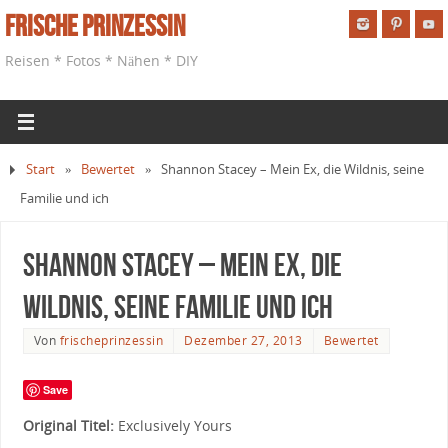
Frische Prinzessin
Reisen * Fotos * Nähen * DIY
Start
»
Bewertet
»
Shannon Stacey – Mein Ex, die Wildnis, seine
Familie und ich
Shannon Stacey – Mein Ex, die
Wildnis, seine Familie und ich
Von
frischeprinzessin
Dezember 27, 2013
Bewertet
Save
Original Titel:
Exclusively Yours