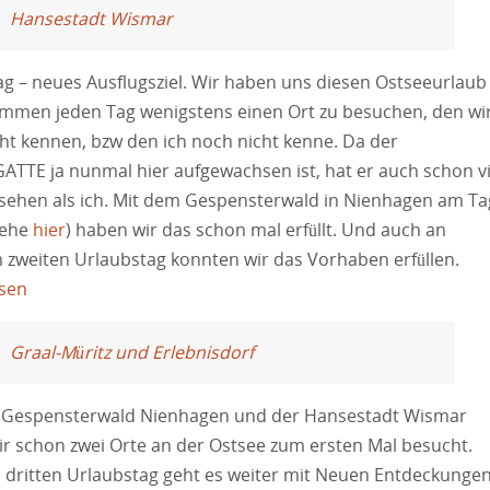
Hansestadt Wismar
g – neues Ausflugsziel. Wir haben uns diesen Ostseeurlaub
mmen jeden Tag wenigstens einen Ort zu besuchen, den wi
ht kennen, bzw den ich noch nicht kenne. Da der
TTE ja nunmal hier aufgewachsen ist, hat er auch schon vi
sehen als ich. Mit dem Gespensterwald in Nienhagen am Ta
iehe
hier
) haben wir das schon mal erfüllt. Und auch an
zweiten Urlaubstag konnten wir das Vorhaben erfüllen.
esen
Graal-Müritz und Erlebnisdorf
 Gespensterwald Nienhagen und der Hansestadt Wismar
r schon zwei Orte an der Ostsee zum ersten Mal besucht.
dritten Urlaubstag geht es weiter mit Neuen Entdeckungen