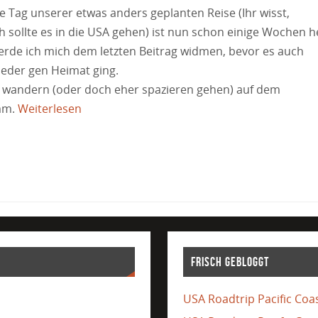
te Tag unserer etwas anders geplanten Reise (Ihr wisst,
ch sollte es in die USA gehen) ist nun schon einige Wochen h
rde ich mich dem letzten Beitrag widmen, bevor es auch
eder gen Heimat ging.
 wandern (oder doch eher spazieren gehen) auf dem
mm.
Weiterlesen
Frisch gebloggt
USA Roadtrip Pacific Coas