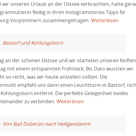
wir unseren Urlaub an der Ostsee verbrachten, hatte ger
agramnutzerin fleißig in ihren Instagramstories Tipps für
burg-Vorpommern zusammengetragen.
Weiterlesen
Bastorf und Kühlungsborn
g an der schönen Ostsee und wir starteten unseren fünfte
ag mit einem entspannten Frühstück. Bis Dato wussten wir
ht so recht, was wir heute anstellen sollten. Die
rmutti empfahl uns dann einen Leuchtturm in Bastorf, nic
 Kühlungsborn entfernt. Die perfekte Gelegenheit beides
iteinander zu verbinden.
Weiterlesen
Von Bad Doberan nach Heiligendamm