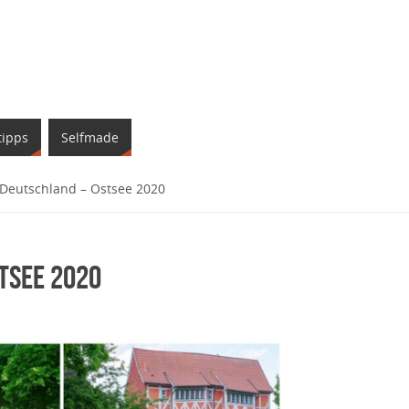
tipps
Selfmade
 Deutschland – Ostsee 2020
tsee 2020