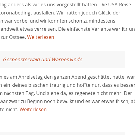
öllig anders als wir es uns vorgestellt hatten. Die USA-Reise
oronabedingt ausfallen. Wir hatten jedoch Glück, der
n war vorbei und wir konnten schon zumindestens
andweit etwas verreisen. Die einfachste Variante war für u
 zur Ostsee.
Weiterlesen
Gespensterwald und Warnemünde
 es am Anreisetag den ganzen Abend geschüttet hatte, wa
n ein kleines bisschen traurig und hoffte nur, dass es besse
 nächsten Tag. Und siehe da, es regenete nicht mehr. Der
ar zwar zu Beginn noch bewölkt und es war etwas frisch, a
te nicht.
Weiterlesen