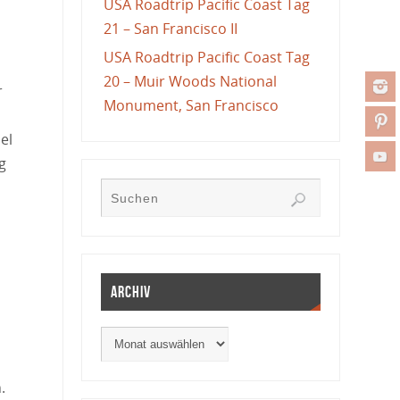
USA Roadtrip Pacific Coast Tag
21 – San Francisco II
USA Roadtrip Pacific Coast Tag
20 – Muir Woods National
r
Monument, San Francisco
el
g
Archiv
.