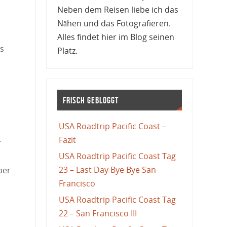
Neben dem Reisen liebe ich das
Nähen und das Fotografieren.
Alles findet hier im Blog seinen
ns
Platz.
Frisch gebloggt
USA Roadtrip Pacific Coast –
r
Fazit
r
USA Roadtrip Pacific Coast Tag
23 – Last Day Bye Bye San
ber
Francisco
USA Roadtrip Pacific Coast Tag
22 – San Francisco III