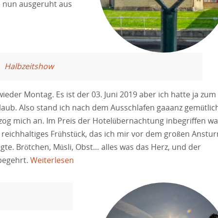
le nun ausgeruht aus
Halbzeitshow
wieder Montag. Es ist der 03. Juni 2019 aber ich hatte ja zum
laub. Also stand ich nach dem Ausschlafen gaaanz gemütlic
zog mich an. Im Preis der Hotelübernachtung inbegriffen wa
 reichhaltiges Frühstück, das ich mir vor dem großen Anstu
te. Brötchen, Müsli, Obst… alles was das Herz, und der
begehrt.
Weiterlesen