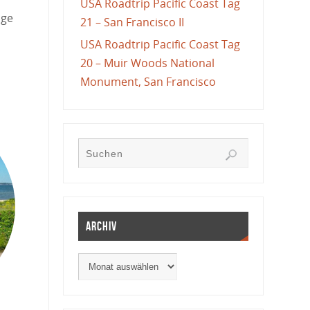
USA Roadtrip Pacific Coast Tag
ige
21 – San Francisco II
USA Roadtrip Pacific Coast Tag
20 – Muir Woods National
Monument, San Francisco
Archiv