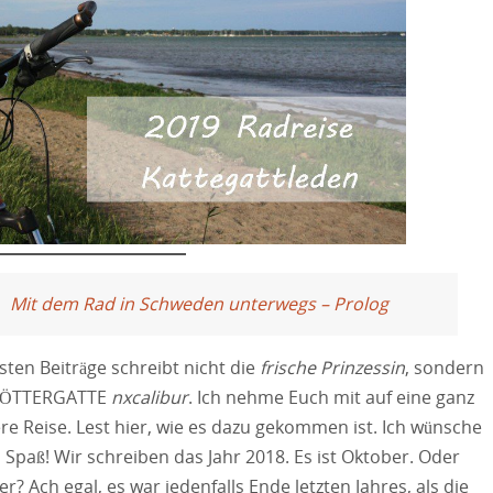
Mit dem Rad in Schweden unterwegs – Prolog
sten Beiträge schreibt nicht die
frische Prinzessin
, sondern
r gÖTTERGATTE
nxcalibur
. Ich nehme Euch mit auf eine ganz
e Reise. Lest hier, wie es dazu gekommen ist. Ich wünsche
l Spaß! Wir schreiben das Jahr 2018. Es ist Oktober. Oder
? Ach egal, es war jedenfalls Ende letzten Jahres, als die