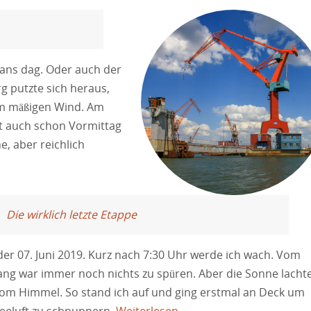
gans dag. Oder auch der
g putzte sich heraus,
 im mäßigen Wind. Am
ht auch schon Vormittag
e, aber reichlich
Die wirklich letzte Etappe
 der 07. Juni 2019. Kurz nach 7:30 Uhr werde ich wach. Vom
ng war immer noch nichts zu spüren. Aber die Sonne lacht
om Himmel. So stand ich auf und ging erstmal an Deck um