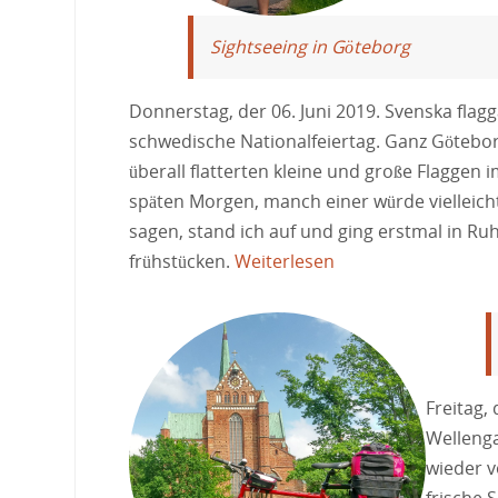
Sightseeing in Göteborg
Donnerstag, der 06. Juni 2019. Svenska flag
schwedische Nationalfeiertag. Ganz Götebor
überall flatterten kleine und große Flaggen
späten Morgen, manch einer würde vielleic
sagen, stand ich auf und ging erstmal in Ruh
frühstücken.
Weiterlesen
Freitag,
Wellenga
wieder v