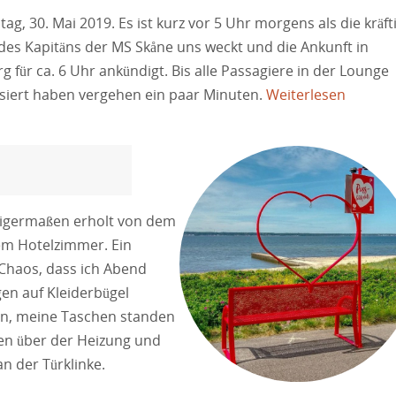
ag, 30. Mai 2019. Es ist kurz vor 5 Uhr morgens als die kräft
es Kapitäns der MS Skåne uns weckt und die Ankunft in
rg für ca. 6 Uhr ankündigt. Bis alle Passagiere in der Lounge
isiert haben vergehen ein paar Minuten.
Weiterlesen
inigermaßen erholt von dem
em Hotelzimmer. Ein
Chaos, dass ich Abend
en auf Kleiderbügel
ken, meine Taschen standen
en über der Heizung und
 der Türklinke.