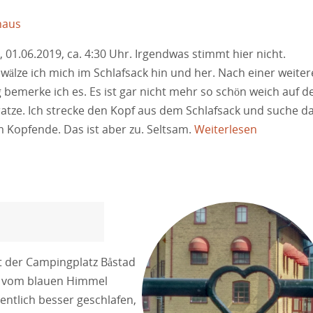
naus
 01.06.2019, ca. 4:30 Uhr. Irgendwas stimmt hier nicht.
wälze ich mich im Schlafsack hin und her. Nach einer weite
bemerke ich es. Es ist gar nicht mehr so schön weich auf d
atze. Ich strecke den Kopf aus dem Schlafsack und suche d
m Kopfende. Das ist aber zu. Seltsam.
Weiterlesen
t der Campingplatz Båstad
ht vom blauen Himmel
entlich besser geschlafen,