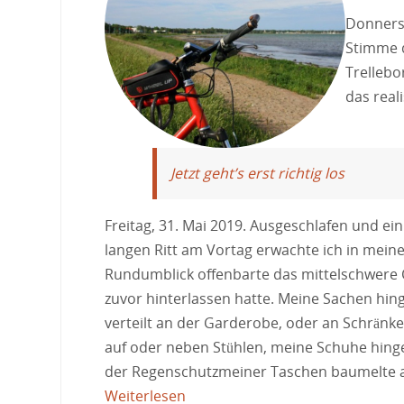
Donnerst
Stimme d
Trellebo
das real
Jetzt geht’s erst richtig los
Freitag, 31. Mai 2019. Ausgeschlafen und e
langen Ritt am Vortag erwachte ich in mein
Rundumblick offenbarte das mittelschwere 
zuvor hinterlassen hatte. Meine Sachen hing
verteilt an der Garderobe, oder an Schrän
auf oder neben Stühlen, meine Schuhe hing
der Regenschutzmeiner Taschen baumelte an
Weiterlesen