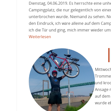
Dienstag, 04.06.2019. Es herrschte eine unhe
Campingplatz, die nur gelegentlich von ein
unterbrochen wurde. Niemand zu sehen. Nie
den Eindruck, ich wäre alleine auf dem Campi
ich die Tür und ging, mich immer wieder 
Weiterlesen
Mittwoch
Trommeln
und kroc
Ansage 
auf dem 
wurde e