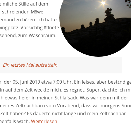
imliche Stille auf dem
er schreienden Möwe
mand zu hören. Ich hatte
ngplatz. Vorsichtig öffnete
umsehend, zum Waschraum.
Ein letztes Mal aufsatteln
, der 05. Juni 2019 etwa 7:00 Uhr. Ein leises, aber beständig
 auf dem Zelt weckte mich. Es regnet. Super, dachte ich m
h etwas tiefer in meinen Schlafsack. Was war denn mit der
meines Zeltnachbarn vom Vorabend, dass wir morgens Son
Zelt haben? Es dauerte nicht lange und mein Zeltnachbar
benfalls wach.
Weiterlesen