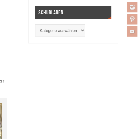
Schubladen
dem