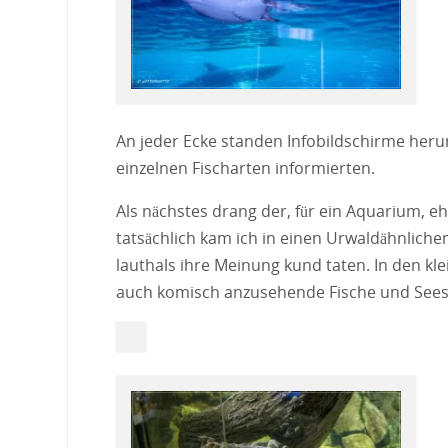
An jeder Ecke standen Infobildschirme her
einzelnen Fischarten informierten.
Als nächstes drang der, für ein Aquarium, 
tatsächlich kam ich in einen Urwaldähnlich
lauthals ihre Meinung kund taten. In den 
auch komisch anzusehende Fische und Seest