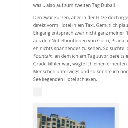
was… also auf zum zweiten Tag Dubai!
Den zwar kurzen, aber in der Hitze doch irg
direkt vorm Hotel in ein Taxi. Gemütlich pl
Eingang entsprach zwar nicht ganz meiner fin
aus den Nobelboutiquen von Gucci, Prada un
eh nichts spannendes zu sehen. So suchte 
Fountain
, an dem ich am Tag zuvor bereits 
Grade kühler war, wagte ich einen erneuten
Menschen unterwegs und so konnte ich noc
See liegenden Hotel schießen.