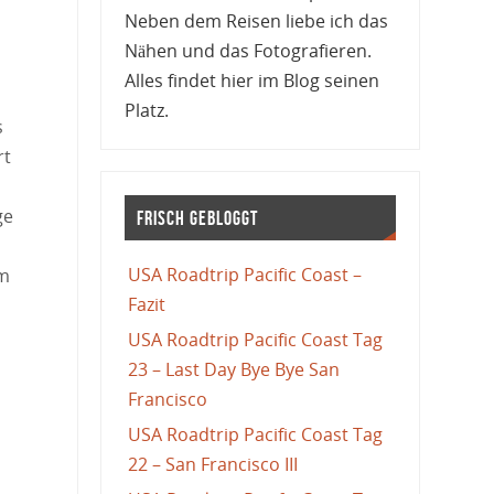
Neben dem Reisen liebe ich das
Nähen und das Fotografieren.
Alles findet hier im Blog seinen
Platz.
s
rt
ge
Frisch gebloggt
USA Roadtrip Pacific Coast –
em
Fazit
USA Roadtrip Pacific Coast Tag
23 – Last Day Bye Bye San
Francisco
USA Roadtrip Pacific Coast Tag
22 – San Francisco III