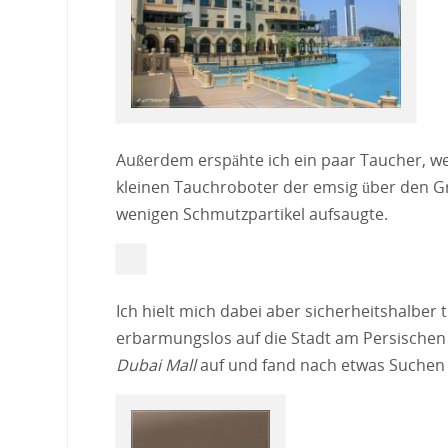
Außerdem erspähte ich ein paar Taucher, w
kleinen Tauchroboter der emsig über den 
wenigen Schmutzpartikel aufsaugte.
Ich hielt mich dabei aber sicherheitshalber
erbarmungslos auf die Stadt am Persischen G
Dubai Mall
auf und fand nach etwas Suche