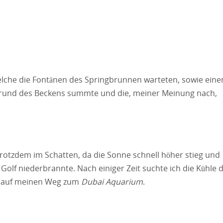
elche die Fontänen des Springbrunnen warteten, sowie eine
Grund des Beckens summte und die, meiner Meinung nach,
 trotzdem im Schatten, da die Sonne schnell höher stieg und
olf niederbrannte. Nach einiger Zeit suchte ich die Kühle 
n auf meinen Weg zum
Dubai Aquarium
.