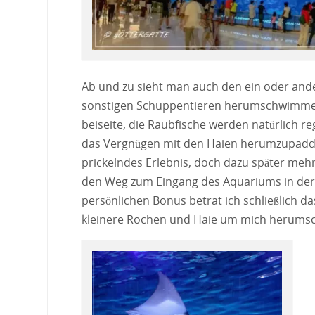
Ab und zu sieht man auch den ein oder and
sonstigen Schuppentieren herumschwimmen. 
beiseite, die Raubfische werden natürlich r
das Vergnügen mit den Haien herumzupaddeln
prickelndes Erlebnis, doch dazu später meh
den Weg zum Eingang des Aquariums in der d
persönlichen Bonus betrat ich schließlich d
kleinere Rochen und Haie um mich herumsc