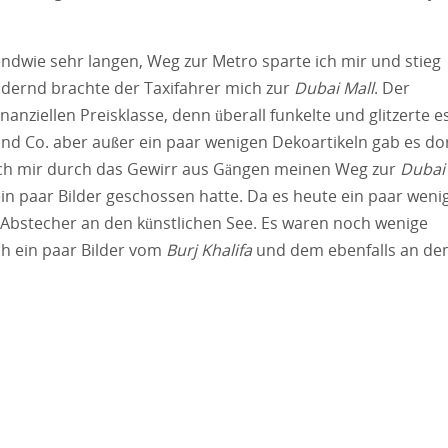
endwie sehr langen, Weg zur Metro sparte ich mir und stieg
audernd brachte der Taxifahrer mich zur
Dubai Mall
. Der
anziellen Preisklasse, denn überall funkelte und glitzerte e
d Co. aber außer ein paar wenigen Dekoartikeln gab es do
ich mir durch das Gewirr aus Gängen meinen Weg zur
Dubai
ein paar Bilder geschossen hatte. Da es heute ein paar weni
 Abstecher an den künstlichen See. Es waren noch wenige
h ein paar Bilder vom
Burj Khalifa
und dem ebenfalls an d