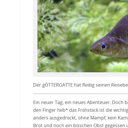
Der gÖTTERGATTE hat fleißig seinen Reiseber
Ein neuer Tag, ein neues Abenteuer. Doch b
den Finger heb* das Frühstück ist die wicht
anders ausgedrückt, ohne Mampf, kein Kampf
Brot und noch ein bisschen Obst gegessen u