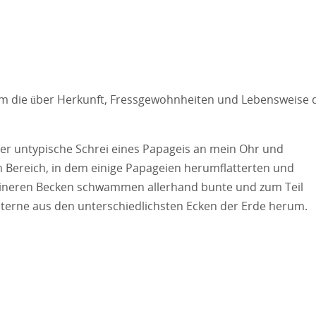
um die über Herkunft, Fressgewohnheiten und Lebensweise 
eher untypische Schrei eines Papageis an mein Ohr und
en Bereich, in dem einige Papageien herumflatterten und
kleineren Becken schwammen allerhand bunte und zum Teil
erne aus den unterschiedlichsten Ecken der Erde herum.