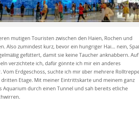
eren mutigen Touristen zwischen den Haien, Rochen und
Also zumindest kurz, bevor ein hungriger Hai… nein, Spa
egelmäßig gefüttert, damit sie keine Taucher anknabbern. Auf
 verzichtete ich, dafür gönnte ich mir ein anderes
r. Vom Erdgeschoss, suchte ich mir über mehrere Rolltrepp
ritten Etage. Mit meiner Eintrittskarte und meinem ganz
as Aquarium durch einen Tunnel und sah bereits etliche
hwirren.