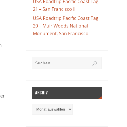
USA Roadtrip Pacific Coast Tag
21 – San Francisco II
USA Roadtrip Pacific Coast Tag
20 – Muir Woods National
Monument, San Francisco
n
Archiv
der