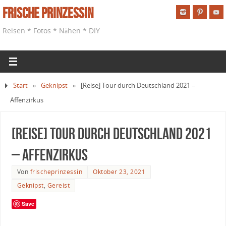
Frische Prinzessin
Reisen * Fotos * Nähen * DIY
Start
»
Geknipst
»
[Reise] Tour durch Deutschland 2021 –
Affenzirkus
[Reise] Tour durch Deutschland 2021
– Affenzirkus
Von
frischeprinzessin
Oktober 23, 2021
Geknipst
,
Gereist
Save