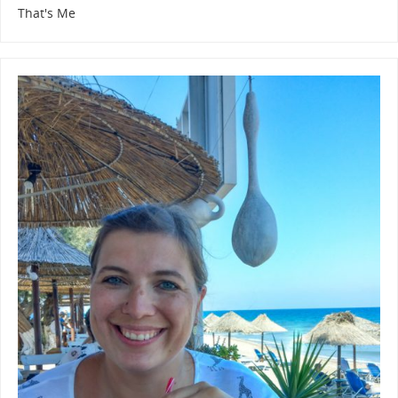
That's Me