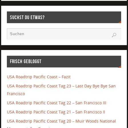
Suchst Du etwas?
Frisch gebloggt
USA Roadtrip Pacific Coast – Fazit
USA Roadtrip Pacific Coast Tag 23 – Last Day Bye Bye San
Francisco
USA Roadtrip Pacific Coast Tag 22 – San Francisco III
USA Roadtrip Pacific Coast Tag 21 – San Francisco II
USA Roadtrip Pacific Coast Tag 20 – Muir Woods National