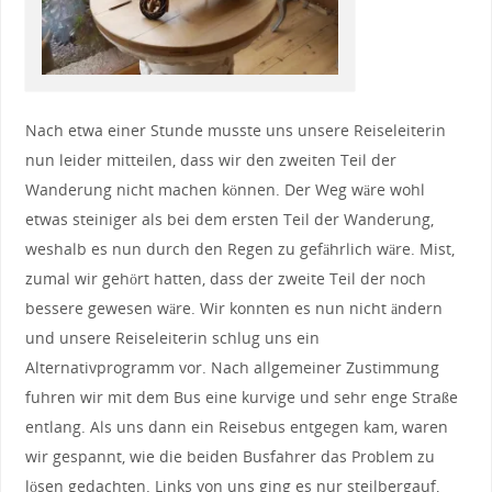
Nach etwa einer Stunde musste uns unsere Reiseleiterin
nun leider mitteilen, dass wir den zweiten Teil der
Wanderung nicht machen können. Der Weg wäre wohl
etwas steiniger als bei dem ersten Teil der Wanderung,
weshalb es nun durch den Regen zu gefährlich wäre. Mist,
zumal wir gehört hatten, dass der zweite Teil der noch
bessere gewesen wäre. Wir konnten es nun nicht ändern
und unsere Reiseleiterin schlug uns ein
Alternativprogramm vor. Nach allgemeiner Zustimmung
fuhren wir mit dem Bus eine kurvige und sehr enge Straße
entlang. Als uns dann ein Reisebus entgegen kam, waren
wir gespannt, wie die beiden Busfahrer das Problem zu
lösen gedachten. Links von uns ging es nur steilbergauf,