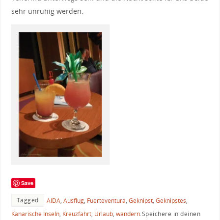
sehr unruhig werden.
Save
Tagged
AIDA
,
Ausflug
,
Fuerteventura
,
Geknipst
,
Geknipstes
,
Kanarische Inseln
,
Kreuzfahrt
,
Urlaub
,
wandern
.
Speichere in deinen