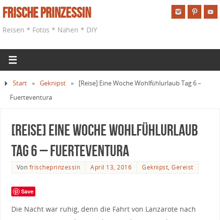
Frische Prinzessin
Reisen * Fotos * Nähen * DIY
Start
»
Geknipst
»
[Reise] Eine Woche Wohlfühlurlaub Tag 6 –
Fuerteventura
[Reise] Eine Woche Wohlfühlurlaub
Tag 6 – Fuerteventura
Von
frischeprinzessin
April 13, 2016
Geknipst
,
Gereist
Save
Die Nacht war ruhig, denn die Fahrt von Lanzarote nach