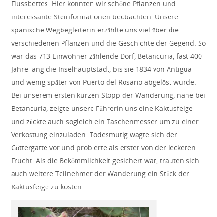
Flussbettes. Hier konnten wir schöne Pflanzen und
interessante Steinformationen beobachten. Unsere
spanische Wegbegleiterin erzählte uns viel über die
verschiedenen Pflanzen und die Geschichte der Gegend. So
war das 713 Einwohner zählende Dorf, Betancuria, fast 400
Jahre lang die Inselhauptstadt, bis sie 1834 von Antigua
und wenig später von Puerto del Rosario abgelöst wurde.
Bei unserem ersten kurzen Stopp der Wanderung, nahe bei
Betancuria, zeigte unsere Führerin uns eine Kaktusfeige
und zückte auch sogleich ein Taschenmesser um zu einer
Verkostung einzuladen. Todesmutig wagte sich der
Göttergatte vor und probierte als erster von der leckeren
Frucht. Als die Bekömmlichkeit gesichert war, trauten sich
auch weitere Teilnehmer der Wanderung ein Stück der
Kaktusfeige zu kosten.