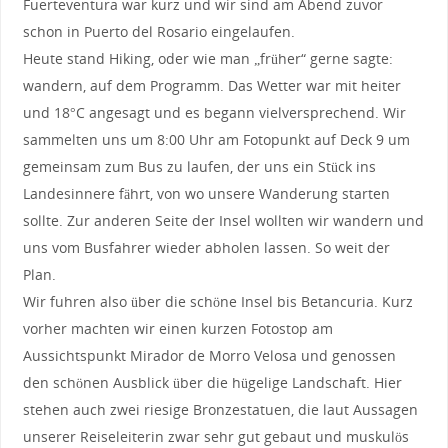
Fuerteventura war kurz und wir sind am Abend zuvor
schon in Puerto del Rosario eingelaufen.
Heute stand Hiking, oder wie man „früher“ gerne sagte:
wandern, auf dem Programm. Das Wetter war mit heiter
und 18°C angesagt und es begann vielversprechend. Wir
sammelten uns um 8:00 Uhr am Fotopunkt auf Deck 9 um
gemeinsam zum Bus zu laufen, der uns ein Stück ins
Landesinnere fährt, von wo unsere Wanderung starten
sollte. Zur anderen Seite der Insel wollten wir wandern und
uns vom Busfahrer wieder abholen lassen. So weit der
Plan.
Wir fuhren also über die schöne Insel bis Betancuria. Kurz
vorher machten wir einen kurzen Fotostop am
Aussichtspunkt Mirador de Morro Velosa und genossen
den schönen Ausblick über die hügelige Landschaft. Hier
stehen auch zwei riesige Bronzestatuen, die laut Aussagen
unserer Reiseleiterin zwar sehr gut gebaut und muskulös