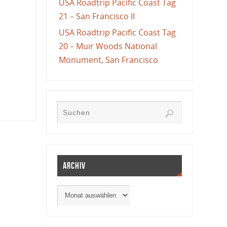
USA Roadtrip Pacific Coast Tag
21 – San Francisco II
USA Roadtrip Pacific Coast Tag
20 – Muir Woods National
Monument, San Francisco
Archiv