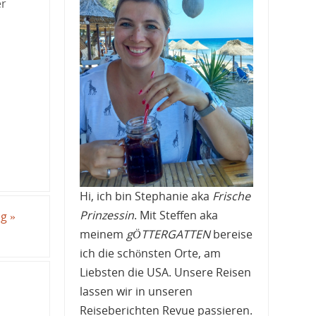
er
Hi, ich bin Stephanie aka
Frische
Prinzessin
. Mit Steffen aka
ig
»
meinem
gÖTTERGATTEN
bereise
ich die schönsten Orte, am
Liebsten die USA. Unsere Reisen
lassen wir in unseren
Reiseberichten Revue passieren.