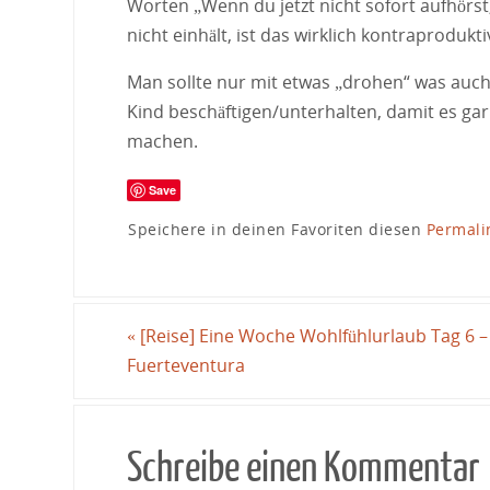
Worten „Wenn du jetzt nicht sofort aufhörst,
nicht einhält, ist das wirklich kontraprodukti
Man sollte nur mit etwas „drohen“ was auch w
Kind beschäftigen/unterhalten, damit es ga
machen.
Save
Speichere in deinen Favoriten diesen
Permali
«
[Reise] Eine Woche Wohlfühlurlaub Tag 6 –
Fuerteventura
Schreibe einen Kommentar