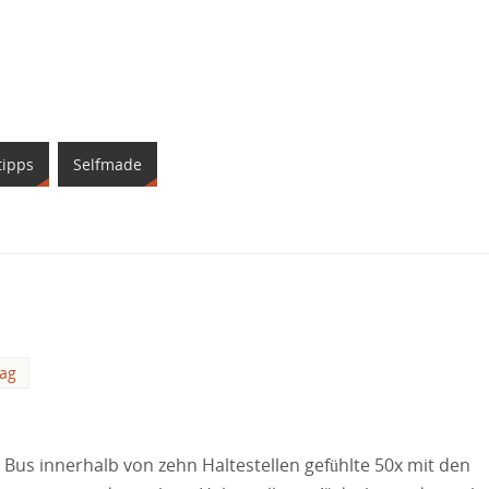
tipps
Selfmade
tag
us innerhalb von zehn Haltestellen gefühlte 50x mit den