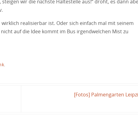
 steigen wir die nächste Haltestelle aus!“ droht, es dann ab
v.
irklich realisierbar ist. Oder sich einfach mal mit seinem
r nicht auf die Idee kommt im Bus irgendwelchen Mist zu
nk
.
[Fotos] Palmengarten Leipz