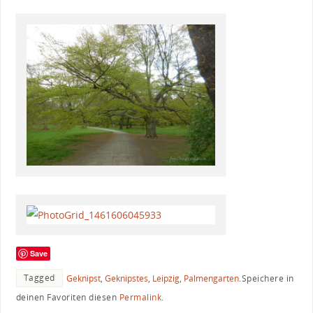
Save
Tagged
Geknipst
,
Geknipstes
,
Leipzig
,
Palmengarten
.
Speichere in
deinen Favoriten diesen
Permalink
.