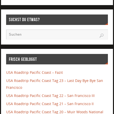
Suchst Du etwas?
Frisch gebloggt
USA Roadtrip Pacific Coast – Fazit
USA Roadtrip Pacific Coast Tag 23 – Last Day Bye Bye San
Francisco
USA Roadtrip Pacific Coast Tag 22 – San Francisco III
USA Roadtrip Pacific Coast Tag 21 – San Francisco II
USA Roadtrip Pacific Coast Tag 20 – Muir Woods National