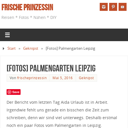
Frische Prinzessin
Reisen * Fotos * Nähen * DIY
Start
»
Geknipst
»
[Fotos] Palmengarten Leipzig
[Fotos] Palmengarten Leipzig
Von
frischeprinzessin
Mai 5, 2016
Geknipst
Save
Der Bericht vom letzten Tag Aida Urlaub ist in Arbeit.
Irgendwie fehlt uns gerade ein bisschen die Zeit zum
schreiben, denn wir sind viel unterwegs. Deshalb erstmal
noch ein paar Fotos vom Palmengarten in Leipzig.