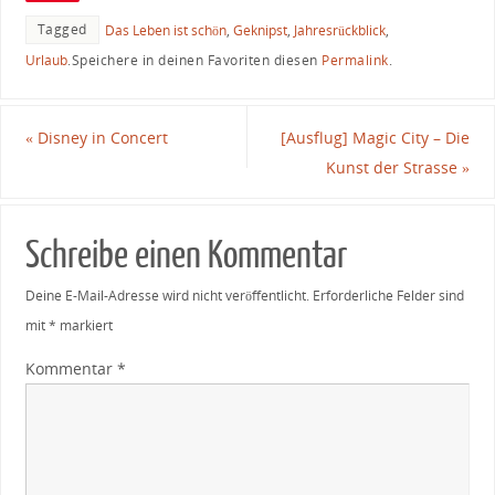
Tagged
Das Leben ist schön
,
Geknipst
,
Jahresrückblick
,
Urlaub
.
Speichere in deinen Favoriten diesen
Permalink
.
«
Disney in Concert
[Ausflug] Magic City – Die
Kunst der Strasse
»
Schreibe einen Kommentar
Deine E-Mail-Adresse wird nicht veröffentlicht.
Erforderliche Felder sind
mit
*
markiert
Kommentar
*