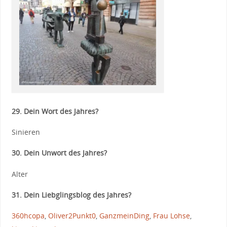
29. Dein Wort des Jahres?
Sinieren
30. Dein Unwort des Jahres?
Alter
31. Dein Liebglingsblog des Jahres?
360hcopa
,
Oliver2Punkt0
,
GanzmeinDing
,
Frau Lohse
,