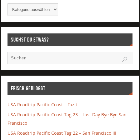
Suchst Du etwas?
Frisch gebloggt
USA Roadtrip Pacific Coast – Fazit
USA Roadtrip Pacific Coast Tag 23 – Last Day Bye Bye San
Francisco
USA Roadtrip Pacific Coast Tag 22 – San Francisco III