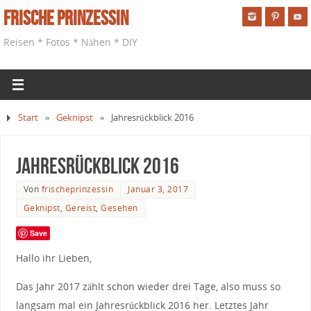
Frische Prinzessin
Reisen * Fotos * Nähen * DIY
Start
»
Geknipst
»
Jahresrückblick 2016
Jahresrückblick 2016
Von
frischeprinzessin
Januar 3, 2017
Geknipst
,
Gereist
,
Gesehen
Save
Hallo ihr Lieben,
Das Jahr 2017 zählt schon wieder drei Tage, also muss so
langsam mal ein Jahresrückblick 2016 her. Letztes Jahr