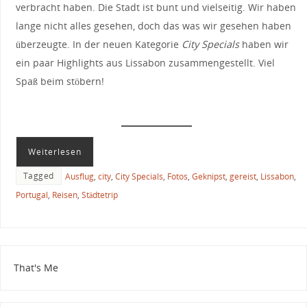
verbracht haben. Die Stadt ist bunt und vielseitig. Wir haben
lange nicht alles gesehen, doch das was wir gesehen haben
überzeugte. In der neuen Kategorie
City Specials
haben wir
ein paar Highlights aus Lissabon zusammengestellt. Viel
Spaß beim stöbern!
Weiterlesen
Tagged
Ausflug
,
city
,
City Specials
,
Fotos
,
Geknipst
,
gereist
,
Lissabon
,
Portugal
,
Reisen
,
Städtetrip
That's Me