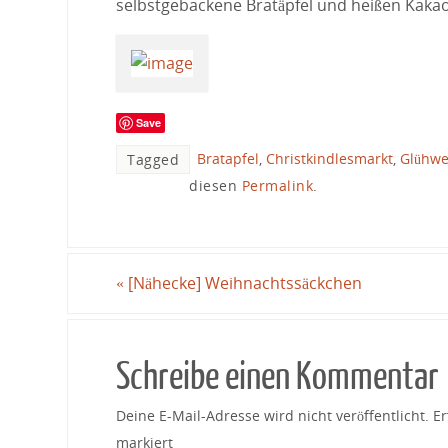
selbstgebackene Bratäpfel und heißen Kaka
Save
Bratapfel
,
Christkindlesmarkt
,
Glühwe
Tagged
diesen
Permalink
.
«
[Nähecke] Weihnachtssäckchen
Schreibe einen Kommentar
Deine E-Mail-Adresse wird nicht veröffentlicht.
Er
markiert