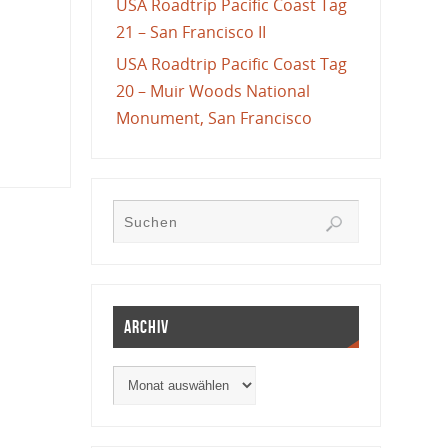
USA Roadtrip Pacific Coast Tag
21 – San Francisco II
USA Roadtrip Pacific Coast Tag
20 – Muir Woods National
Monument, San Francisco
Archiv