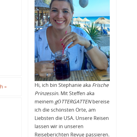
n
Hi, ich bin Stephanie aka
Frische
ch
»
Prinzessin
. Mit Steffen aka
meinem
gÖTTERGATTEN
bereise
ich die schönsten Orte, am
Liebsten die USA. Unsere Reisen
lassen wir in unseren
Reiseberichten Revue passieren.