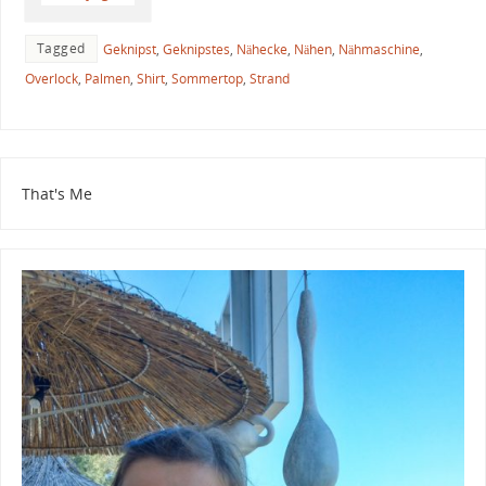
Tagged
Geknipst
,
Geknipstes
,
Nähecke
,
Nähen
,
Nähmaschine
,
Overlock
,
Palmen
,
Shirt
,
Sommertop
,
Strand
That's Me