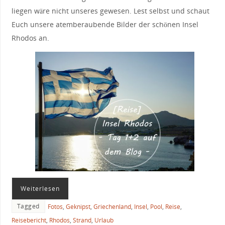
liegen wäre nicht unseres gewesen. Lest selbst und schaut
Euch unsere atemberaubende Bilder der schönen Insel
Rhodos an.
Weiterlesen
Tagged
Fotos
,
Geknipst
,
Griechenland
,
Insel
,
Pool
,
Reise
,
Reisebericht
,
Rhodos
,
Strand
,
Urlaub