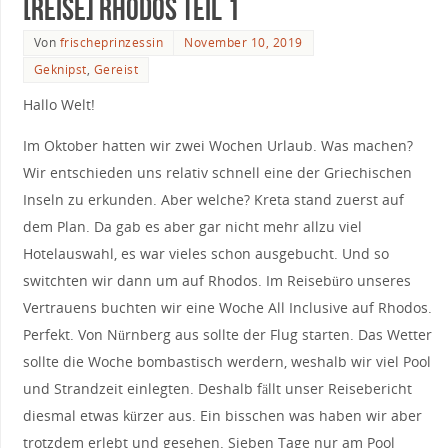
[Reise] Rhodos Teil 1
Von
frischeprinzessin
November 10, 2019
Geknipst
,
Gereist
Hallo Welt!
Im Oktober hatten wir zwei Wochen Urlaub. Was machen?
Wir entschieden uns relativ schnell eine der Griechischen
Inseln zu erkunden. Aber welche? Kreta stand zuerst auf
dem Plan. Da gab es aber gar nicht mehr allzu viel
Hotelauswahl, es war vieles schon ausgebucht. Und so
switchten wir dann um auf Rhodos. Im Reisebüro unseres
Vertrauens buchten wir eine Woche All Inclusive auf Rhodos.
Perfekt. Von Nürnberg aus sollte der Flug starten. Das Wetter
sollte die Woche bombastisch werdern, weshalb wir viel Pool
und Strandzeit einlegten. Deshalb fällt unser Reisebericht
diesmal etwas kürzer aus. Ein bisschen was haben wir aber
trotzdem erlebt und gesehen. Sieben Tage nur am Pool