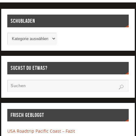
Schubladen
Suchst Du etwas?
Frisch gebloggt
USA Roadtrip Pacific Coast – Fazit