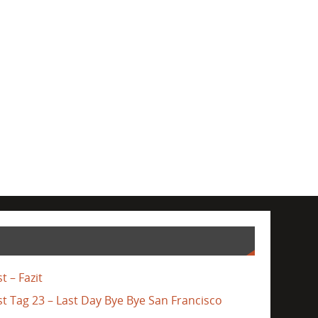
t – Fazit
st Tag 23 – Last Day Bye Bye San Francisco