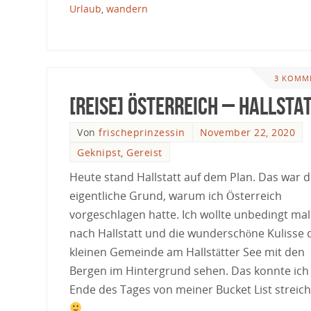
Urlaub
,
wandern
3 KOMM
[Reise] Österreich – Hallsta
Von
frischeprinzessin
November 22, 2020
Geknipst
,
Gereist
Heute stand Hallstatt auf dem Plan. Das war d
eigentliche Grund, warum ich Österreich
vorgeschlagen hatte. Ich wollte unbedingt mal
nach Hallstatt und die wunderschöne Kulisse 
kleinen Gemeinde am Hallstätter See mit den
Bergen im Hintergrund sehen. Das konnte ic
Ende des Tages von meiner Bucket List streich