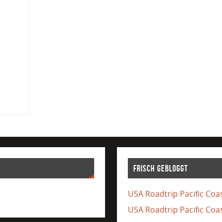
Frisch gebloggt
USA Roadtrip Pacific Coas
USA Roadtrip Pacific Coa