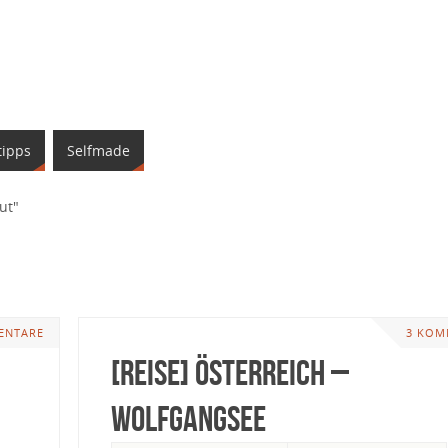
tipps
Selfmade
ut"
ENTARE
3 KOM
[Reise] Österreich –
Wolfgangsee