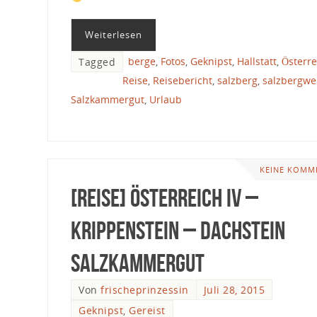
Weiterlesen
berge
,
Fotos
,
Geknipst
,
Hallstatt
,
Österre
Tagged
Reise
,
Reisebericht
,
salzberg
,
salzbergwe
Salzkammergut
,
Urlaub
KEINE KOMM
[Reise] Österreich IV –
Krippenstein – Dachstein
Salzkammergut
Von
frischeprinzessin
Juli 28, 2015
Geknipst
,
Gereist