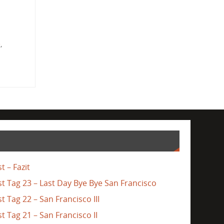
e
,
t – Fazit
st Tag 23 – Last Day Bye Bye San Francisco
t Tag 22 – San Francisco III
t Tag 21 – San Francisco II