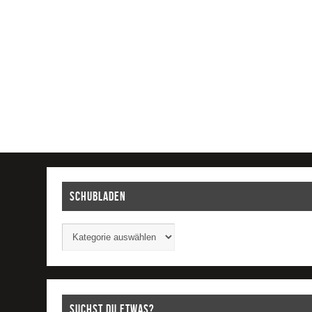
Schubladen
Suchst Du etwas?