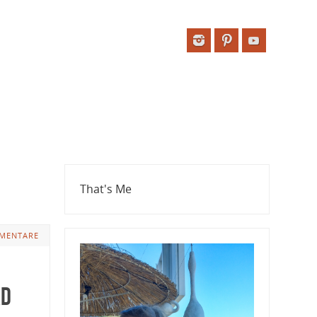
That's Me
MENTARE
ad