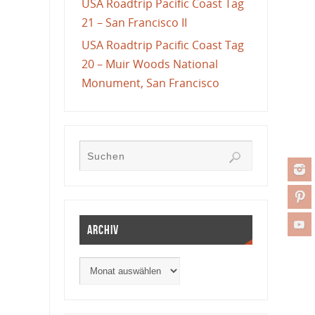
USA Roadtrip Pacific Coast Tag
21 – San Francisco II
USA Roadtrip Pacific Coast Tag
20 – Muir Woods National
Monument, San Francisco
Archiv