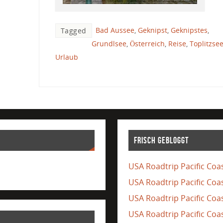
Bad Aussee
,
Geknipst
,
Geknipstes
,
Tagged
Grundlsee
,
Österreich
,
Reise
,
Toplitzse
Urlaub
Frisch gebloggt
USA Roadtrip Pacific Coas
USA Roadtrip Pacific Coa
USA Roadtrip Pacific Coas
USA Roadtrip Pacific Coas