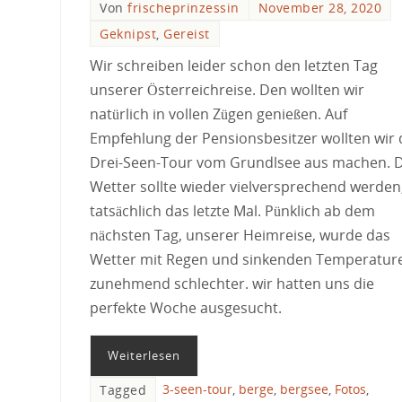
Von
frischeprinzessin
November 28, 2020
Geknipst
,
Gereist
Wir schreiben leider schon den letzten Tag
unserer Österreichreise. Den wollten wir
natürlich in vollen Zügen genießen. Auf
Empfehlung der Pensionsbesitzer wollten wir 
Drei-Seen-Tour vom Grundlsee aus machen. 
Wetter sollte wieder vielversprechend werden
tatsächlich das letzte Mal. Pünklich ab dem
nächsten Tag, unserer Heimreise, wurde das
Wetter mit Regen und sinkenden Temperatur
zunehmend schlechter. wir hatten uns die
perfekte Woche ausgesucht.
Weiterlesen
3-seen-tour
,
berge
,
bergsee
,
Fotos
,
Tagged