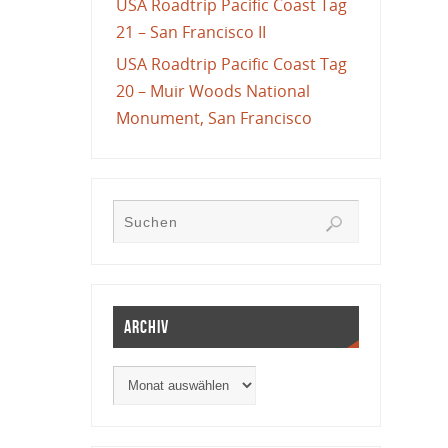
USA Roadtrip Pacific Coast Tag
21 – San Francisco II
USA Roadtrip Pacific Coast Tag
20 – Muir Woods National
Monument, San Francisco
Archiv