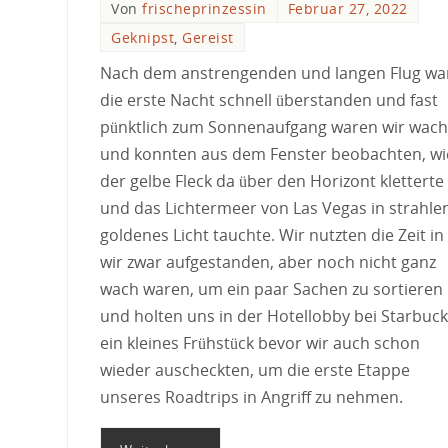
Von
frischeprinzessin
Februar 27, 2022
Geknipst
,
Gereist
Nach dem anstrengenden und langen Flug wa
die erste Nacht schnell überstanden und fast
pünktlich zum Sonnenaufgang waren wir wach
und konnten aus dem Fenster beobachten, wi
der gelbe Fleck da über den Horizont kletterte
und das Lichtermeer von Las Vegas in strahle
goldenes Licht tauchte. Wir nutzten die Zeit in
wir zwar aufgestanden, aber noch nicht ganz
wach waren, um ein paar Sachen zu sortieren
und holten uns in der Hotellobby bei Starbuc
ein kleines Frühstück bevor wir auch schon
wieder auscheckten, um die erste Etappe
unseres Roadtrips in Angriff zu nehmen.