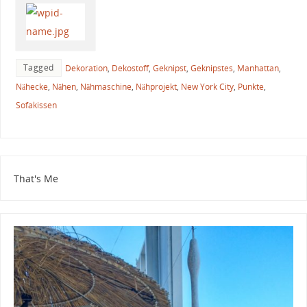
Tagged
Dekoration
,
Dekostoff
,
Geknipst
,
Geknipstes
,
Manhattan
,
Nähecke
,
Nähen
,
Nähmaschine
,
Nähprojekt
,
New York City
,
Punkte
,
Sofakissen
That's Me