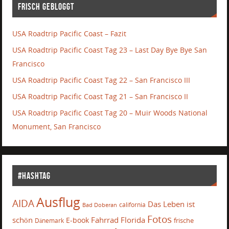
Frisch gebloggt
USA Roadtrip Pacific Coast – Fazit
USA Roadtrip Pacific Coast Tag 23 – Last Day Bye Bye San
Francisco
USA Roadtrip Pacific Coast Tag 22 – San Francisco III
USA Roadtrip Pacific Coast Tag 21 – San Francisco II
USA Roadtrip Pacific Coast Tag 20 – Muir Woods National
Monument, San Francisco
#Hashtag
Ausflug
AIDA
Das Leben ist
california
Bad Doberan
Fotos
schön
Fahrrad
Florida
E-book
frische
Dänemark