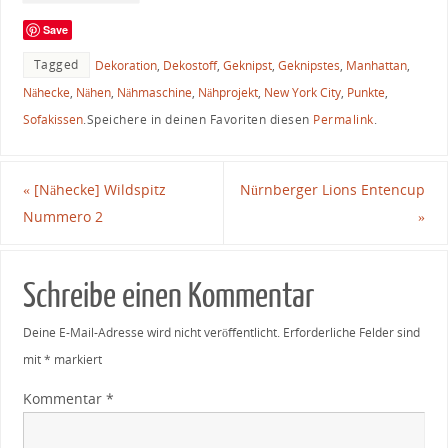
Save
Tagged
Dekoration
,
Dekostoff
,
Geknipst
,
Geknipstes
,
Manhattan
,
Nähecke
,
Nähen
,
Nähmaschine
,
Nähprojekt
,
New York City
,
Punkte
,
Sofakissen
.
Speichere in deinen Favoriten diesen
Permalink
.
«
[Nähecke] Wildspitz
Nürnberger Lions Entencup
Nummero 2
»
Schreibe einen Kommentar
Deine E-Mail-Adresse wird nicht veröffentlicht.
Erforderliche Felder sind
mit
*
markiert
Kommentar
*