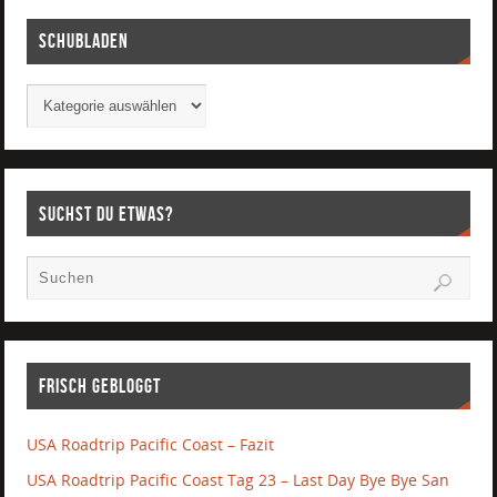
Schubladen
Suchst Du etwas?
Frisch gebloggt
USA Roadtrip Pacific Coast – Fazit
USA Roadtrip Pacific Coast Tag 23 – Last Day Bye Bye San